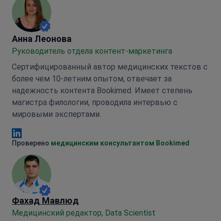
Анна Леонова
Анна Леонова
Руководитель отдела контент-маркетинга
Сертифицированный автор медицинских текстов с
более чем 10-летним опытом, отвечает за
надежность контента Bookimed. Имеет степень
магистра филологии, проводила интервью с
мировыми экспертами.
Анна Леонова Linkedin
Проверено
медицинским консультантом Bookimed
Фахад Мавлюд
Медицинский редактор, Data Scientist