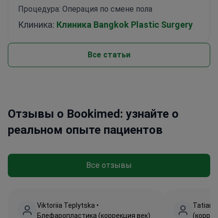
Процедура: Операция по смене пола
Клиника:
Клиника Bangkok Plastic Surgery
Все статьи
Отзывы о Bookimed: узнайте о
реальном опыте пациентов
Все отзывы
Viktoriia Teplytska •
Tatiana
Блефаропластика (коррекция век)
(коррек