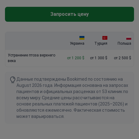
стационаре.
Запросить цену
Украина
Турция
Польша
Устранение птоза верхнего
от 1 200 $
от 1 300 $
от 2 500 $
века
Данные подтверждены Bookimed по состоянию на
August 2026 года. Информация основана на запросах
пациентов и официальных расценках от 53 клиник по
всему миру. Средние цены рассчитываются на
основе реальных платежей пациентов (2025–2026) и
обновляются ежемесячно. Фактическая стоимость
может варьироваться.