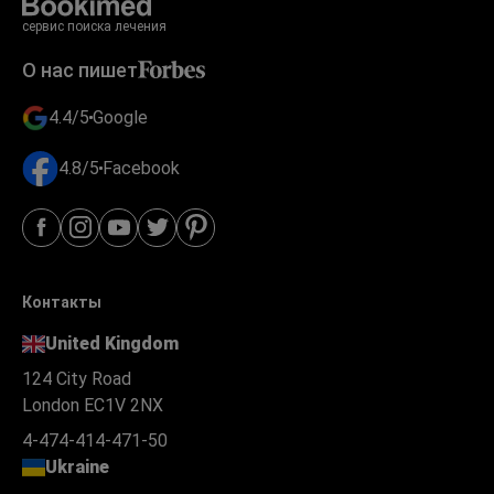
сервис поиска лечения
О нас пишет
4.4/5
Google
4.8/5
Facebook
Контакты
United Kingdom
124 City Road
London EC1V 2NX
4-474-414-471-50
Ukraine