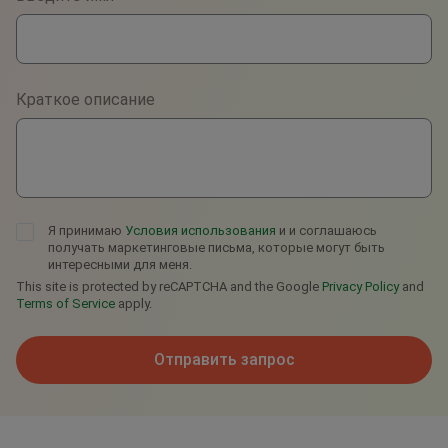
WhatsApp
Viber
Краткое описание
Telegram
Я принимаю
Условия использования
и и соглашаюсь
получать маркетинговые письма, которые могут быть
интересными для меня.
This site is protected by reCAPTCHA and the Google
Privacy Policy
and
Terms of Service
apply.
Отправить запрос