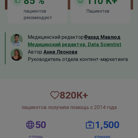
85
%
110
K+
пациентов
Пациентов
рекомендуют
Медицинский редактор
Фахад Мавлюд
Медицинский редактор, Data Scientist
Автор
Анна Леонова
Руководитель отдела контент-маркетинга
820
К+
пациентов получили помощь с 2014 года
50
1,500
стран
клиник