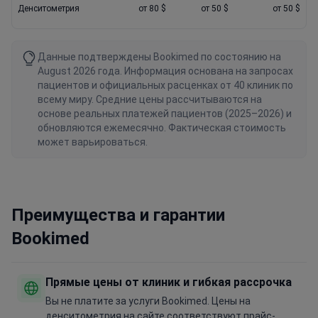
Денситометрия
от 80 $
от 50 $
от 50 $
Данные подтверждены Bookimed по состоянию на
August 2026 года. Информация основана на запросах
пациентов и официальных расценках от 40 клиник по
всему миру. Средние цены рассчитываются на
основе реальных платежей пациентов (2025–2026) и
обновляются ежемесячно. Фактическая стоимость
может варьироваться.
Преимущества и гарантии
Bookimed
Прямые цены от клиник и гибкая рассрочка
Вы не платите за услуги Bookimed. Цены на
денситометрия на сайте соответствуют прайс-