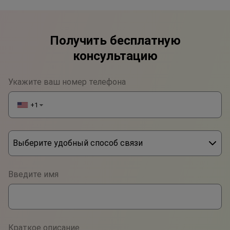
Получить бесплатную
консультацию
Укажите ваш номер телефона
+1
▼
Выберите удобный способ связи
Phone
Введите имя
WhatsApp
Viber
Краткое описание
Telegram