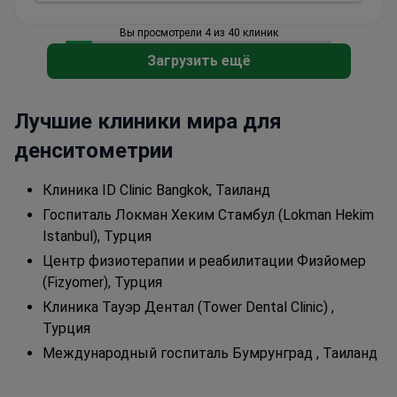
Вы просмотрели 4 из 40 клиник
Загрузить ещё
Лучшие клиники мира для
денситометрии
Клиника ID Clinic Bangkok, Таиланд
Госпиталь Локман Хеким Стамбул (Lokman Hekim
Istanbul), Турция
Центр физиотерапии и реабилитации Физйомер
(Fizyomer), Турция
Клиника Тауэр Дентал (Tower Dental Clinic) ,
Турция
Международный госпиталь Бумрунград , Таиланд