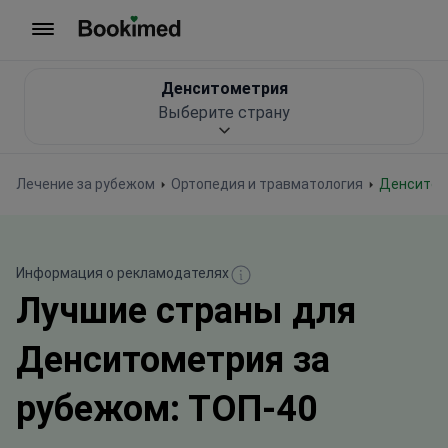
На главную
Денситометрия
Выберите страну
Лечение за рубежом
Ортопедия и травматология
Денсито
Информация о рекламодателях
Лучшие страны для
Денситометрия за
рубежом: ТОП-40