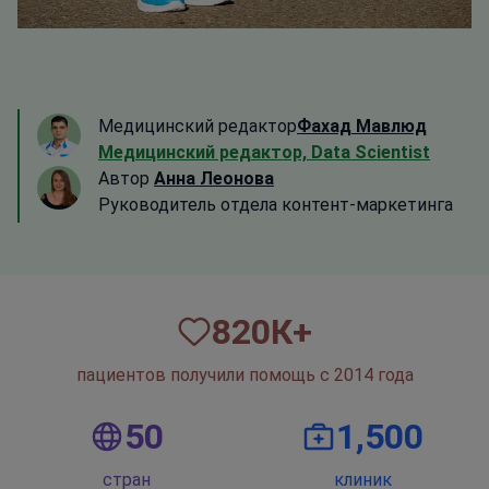
Медицинский редактор
Фахад Мавлюд
Медицинский редактор, Data Scientist
Автор
Анна Леонова
Руководитель отдела контент-маркетинга
820
К+
пациентов получили помощь с 2014 года
50
1,500
стран
клиник