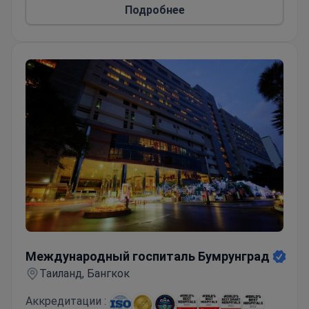
Подробнее
Международный госпиталь Бумрунград
Международный госпиталь Бумрунград
Таиланд, Бангкок
Аккредитации :