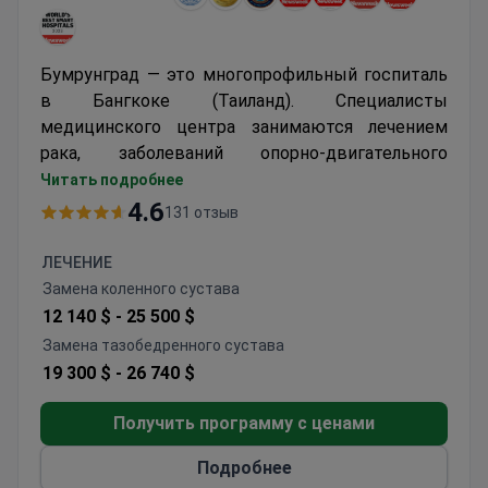
Бумрунград — это многопрофильный госпиталь
в Бангкоке (Таиланд). Специалисты
медицинского центра занимаются лечением
рака, заболеваний опорно-двигательного
аппарата, сердечно-сосудистой системы,
Читать подробнее
позвоночника.
4.6
131 отзыв
Качество ухода за пациентами, высокий
уровень медицинского обслуживания и
ЛЕЧЕНИЕ
квалификацию специалистов Бумрунград
Замена коленного сустава
подтверждают
международные сертификаты
12 140 $ -
25 500 $
JCI, GHA
и
DAISY
.
Замена тазобедренного сустава
19 300 $ -
26 740 $
Получить программу с ценами
Подробнее