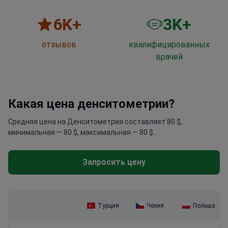
6
K+
3
K+
отзывов
квалифицированных
врачей
Какая цена денситометрии?
Средняя цена на Денситометрия составляет 80 $,
минимальная — 80 $, максимальная — 80 $.
Запросить цену
Турция
Чехия
Польша