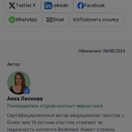
Twitter X
Linkedin
Facebook
WhatsApp
Email
Получить ссылку
Обновлено: 06/05/2024
Автор
Анна Леонова
Анна Леонова
Руководитель отдела контент-маркетинга
Сертифицированный автор медицинских текстов с
более чем 10-летним опытом, отвечает за
надежность контента Bookimed. Имеет степень