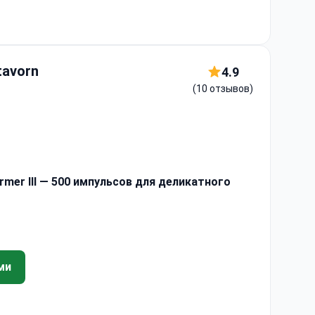
tavorn
4.9
(10 отзывов)
mer III — 500 импульсов для деликатного
ми