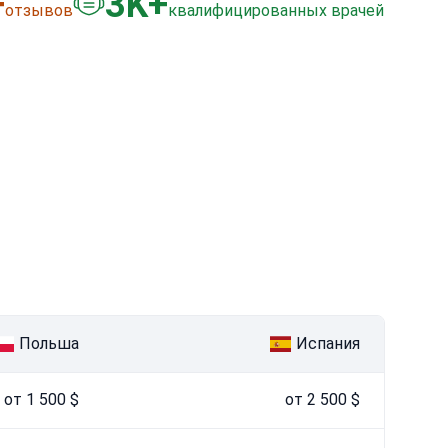
+
3
K+
отзывов
квалифицированных врачей
Польша
Испания
от 1 500 $
от 2 500 $