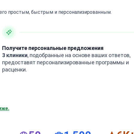
 его простым, быстрым и персонализированным.
Получите персональные предложения
3 клиники
, подобранные на основе ваших ответов,
предоставят персонализированные программы и
расценки.
иже.