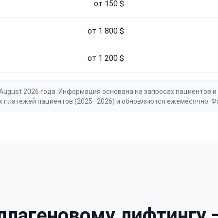
от 150 $
от 1 800 $
от 1 200 $
gust 2026 года. Информация основана на запросах пациентов и 
х платежей пациентов (2025–2026) и обновляются ежемесячно. Ф
лагеновому лифтингу —