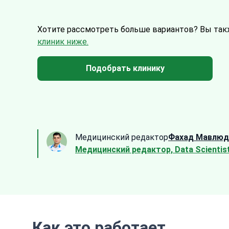
Хотите рассмотреть больше вариантов?
Вы так
клиник ниже.
Подобрать клинику
Медицинский редактор
Фахад Мавлюд
Медицинский редактор, Data Scientis
Как это работает