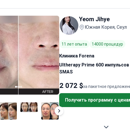
Yeom Jihye
Южная Корея, Сеул
11 лет опыта
14000 процедур
Клиника Forena
Ultherapy Prime 600 импульсо
SMAS
2 072 $
за пакетное предложен
Получить программу с цена