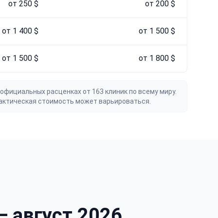
от 250 $
от 200 $
от 1 400 $
от 1 500 $
от 1 500 $
от 1 800 $
официальных расценках от 163 клиник по всему миру.
актическая стоимость может варьироваться.
 август 2026