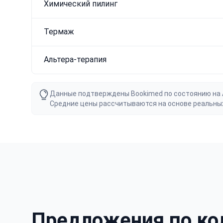
Химический пилинг
Термаж
Альтера-терапия
Данные подтверждены Bookimed по состоянию на Au
Средние цены рассчитываются на основе реальны
Предложения по кол