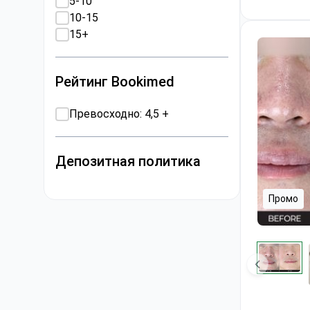
5-10
10-15
15+
Рейтинг Bookimed
Превосходно: 4,5 +
Депозитная политика
Промо