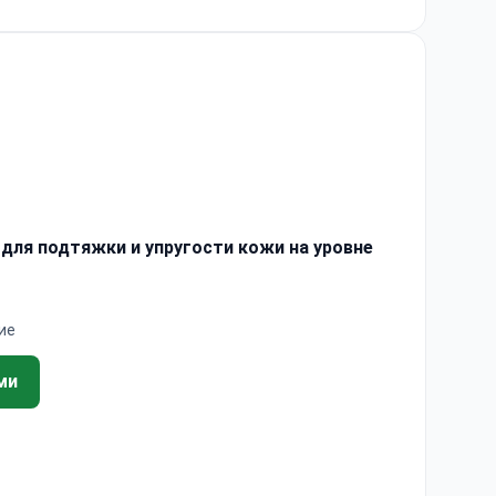
в для подтяжки и упругости кожи на уровне
ие
ми