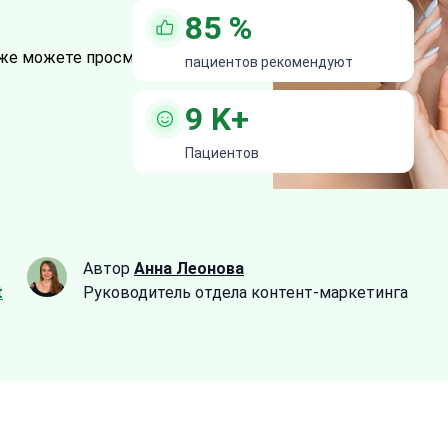
85
%
же можете просмотреть все
19
пациентов рекомендуют
9
K+
Пациентов
Автор
Анна Леонова
t
Руководитель отдела контент-маркетинга