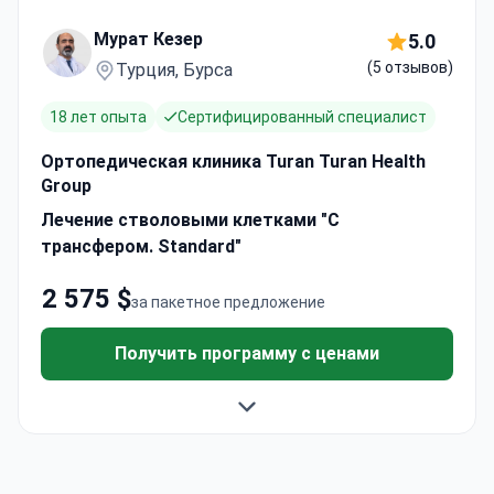
Мурат Кезер
5.0
(5 отзывов)
Турция, Бурса
18 лет опыта
Сертифицированный специалист
Ортопедическая клиника Turan Turan Health
Group
Лечение стволовыми клетками "С
трансфером. Standard"
2 575 $
за пакетное предложение
Получить программу с ценами