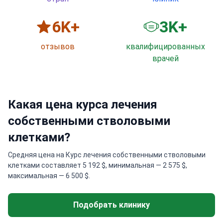
6
K+
3
K+
отзывов
квалифицированных
врачей
Какая цена курса лечения
собственными стволовыми
клетками?
Средняя цена на Курс лечения собственными стволовыми
клетками составляет 5 192 $, минимальная — 2 575 $,
максимальная — 6 500 $.
Подобрать клинику