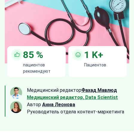
85
%
1
K+
пациентов
Пациентов
рекомендуют
Медицинский редактор
Фахад Мавлюд
Медицинский редактор, Data Scientist
Автор
Анна Леонова
Руководитель отдела контент-маркетинга