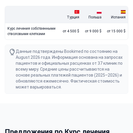
Турция
Польша
Испания
Курс лечения собственными
от 4 500 $
от 9 000 $
от 15 000 $
стволовыми клетками
Данные подтверждены Bookimed по состоянию на
August 2026 года. Информация основана на запросах
пациентов и официальных расценках от 37 клиник по
всему миру. Средние цены рассчитываются на
основе реальных платежей пациентов (2025–2026) и
обновляются ежемесячно. Фактическая стоимость
может варьироваться.
Предложения по Курс лечения