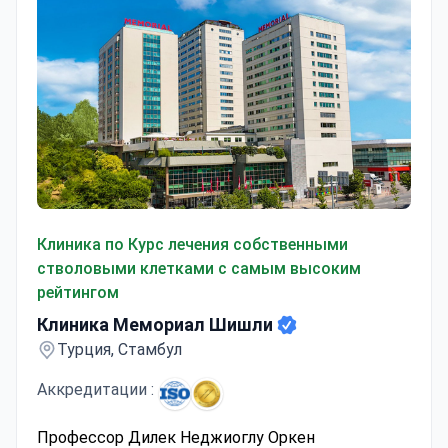
Клиника Мемориал Шишли
Клиника по Курс лечения собственными
стволовыми клетками с самым высоким
рейтингом
Клиника Мемориал Шишли
Турция, Стамбул
Аккредитации :
Профессор Дилек Неджиоглу Оркен