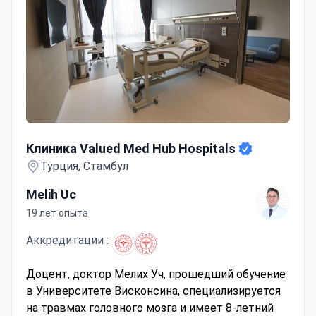
Клиника Valued Med Hub Hospitals
Клиника Valued Med Hub Hospitals
Турция, Стамбул
Melih Uc
19 лет опыта
Аккредитации :
Доцент, доктор Мелих Уч, прошедший обучение
в Университете Висконсина, специализируется
на травмах головного мозга и имеет 8-летний