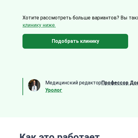
Хотите рассмотреть больше вариантов?
Вы так
клинику ниже.
Подобрать клинику
Медицинский редактор
Профессор До
Уролог
Как это работает