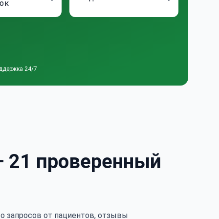
ок
ддержка 24/7
— 21 проверенный
тво запросов от пациентов, отзывы