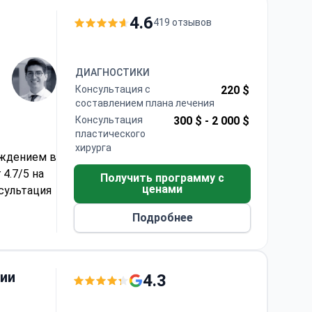
рирует в
ем
нгом
4.6
419 отзывов
татов.
ДИАГНОСТИКИ
Консультация с
220 $
составлением плана лечения
Консультация
300 $ -
2 000 $
пластического
хирурга
еждением в
4.7/5 на
Получить программу с
ценами
сультация
Подробнее
ельные
го приема
 Клиника