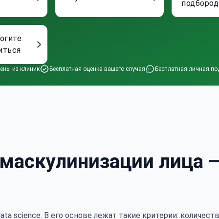
подбород
могите
иться
ены из клиник
Бесплатная оценка вашего случая
Бесплатная личная по
 маскулинизации лица 
ata science. В его основе лежат такие критерии: количес