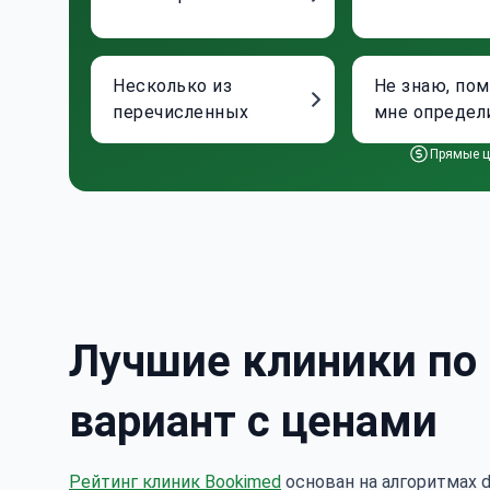
Несколько из
Не знаю, по
перечисленных
мне определ
Прямые ц
Лучшие клиники по
вариант с ценами
Рейтинг клиник Bookimed
основан на алгоритмах d