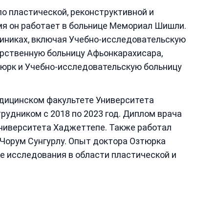
о пластической, реконструктивной и
мя он работает в больнице Мемориал Шишли.
линиках, включая Учебно-исследовательскую
рственную больницу Афьонкарахисара,
юрк и Учебно-исследовательскую больницу
дицинском факультете Университета
рудником с 2018 по 2023 год. Диплом врача
Университета Хаджеттепе. Также работал
 Чорум Сунгурлу. Опыт доктора Озтюрка
е исследования в области пластической и