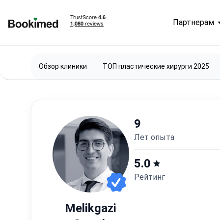
Партнерам
На главную
Обзор клиники
ТОП пластические хирурги 2025
9
лет опыта
5.0
Рейтинг
Melikgazi