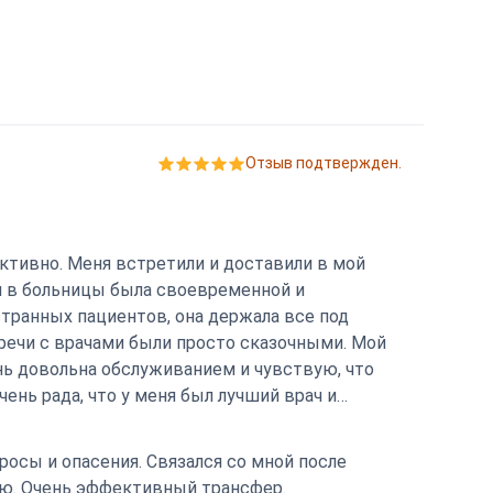
Отзыв подтвержден.
ктивно. Меня встретили и доставили в мой
ля в больницы была своевременной и
странных пациентов, она держала все под
речи с врачами были просто сказочными. Мой
нь довольна обслуживанием и чувствую, что
чень рада, что у меня был лучший врач и
росы и опасения. Связался со мной после
вую. Очень эффективный трансфер.