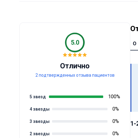
О
5.0
О
Отлично
2 подтвержденных отзыва пациентов
100%
5 звезд
0%
4 звезды
0%
3 звезды
1-
0%
2 звезды