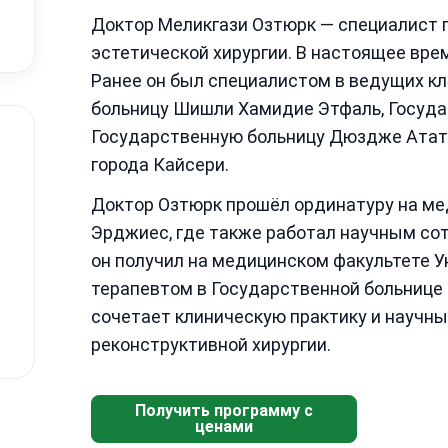
Доктор Меликгази Озтюрк — специалист п
эстетической хирургии. В настоящее вре
Ранее он был специалистом в ведущих к
больницу Шишли Хамидие Этфаль, Госуда
Государственную больницу Дюздже Атат
города Кайсери.
Доктор Озтюрк прошёл ординатуру на ме
Эрджиес, где также работал научным сот
он получил на медицинском факультете 
терапевтом в Государственной больнице
сочетает клиническую практику и научны
реконструктивной хирургии.
Получить программу с
ценами