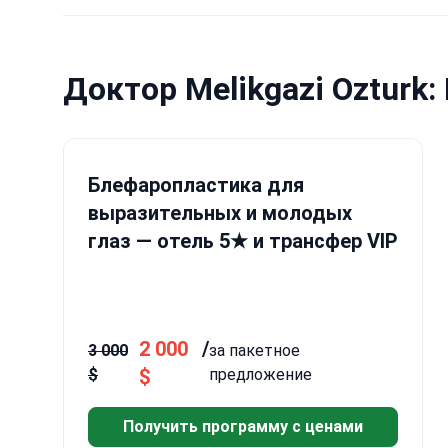
Доктор Melikgazi Ozturk
Блефаропластика для
выразительных и молодых
глаз — отель 5★ и трансфер VIP
2 000
/
3 000
за пакетное
$
$
предложение
Получить программу с ценами