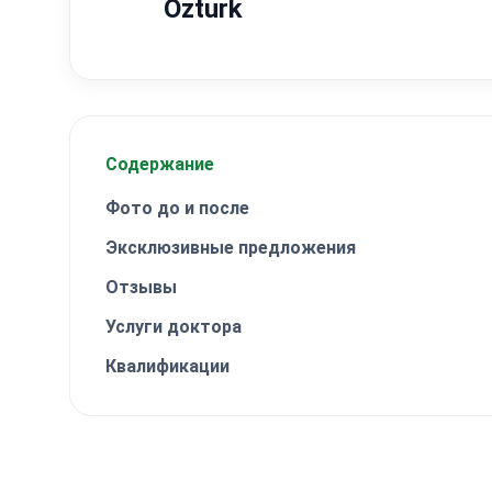
Ozturk
Содержание
Фото до и после
Эксклюзивные предложения
Отзывы
Услуги доктора
Квалификации