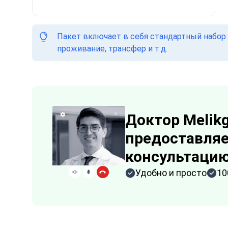
Пакет включает в себя стандартный набор 
проживание, трансфер и т.д.
Доктор Melikg
предоставляе
консультаци
Удобно и просто
10