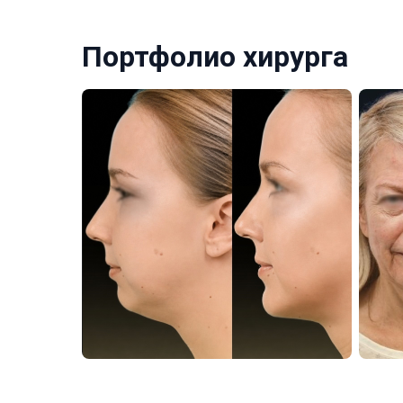
Портфолио хирурга