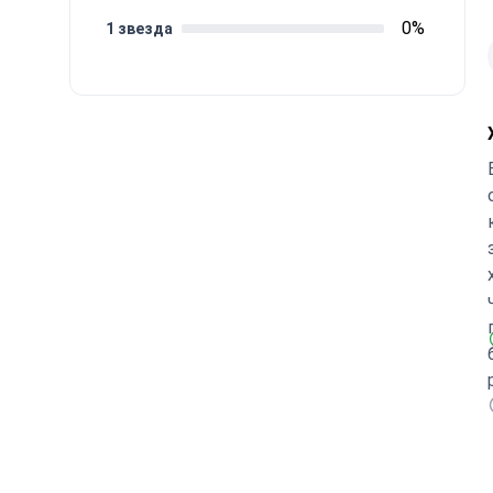
0%
1 звезда
были