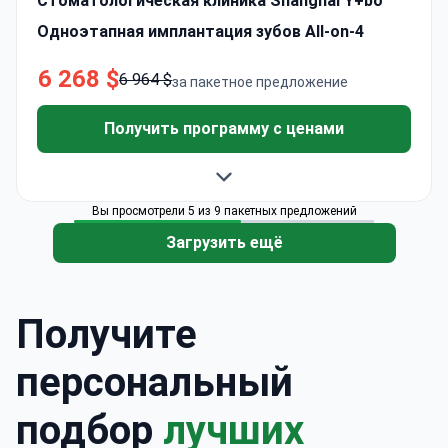
Стоматологическая клиника Shanghai Y+bo
Одноэтапная имплантация зубов All-on-4
6 268 $
6 964 $
за пакетное предложение
Получить программу с ценами
Вы просмотрели 5 из 9 пакетных предложений
Загрузить ещё
Получите
персональный
подбор
лучших