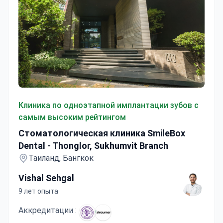
Стоматологическая клиника SmileBox Dental - Thonglor,
Клиника по одноэтапной имплантации зубов с
самым высоким рейтингом
Стоматологическая клиника SmileBox
Dental - Thonglor, Sukhumvit Branch
Таиланд, Бангкок
Vishal Sehgal
9 лет опыта
Аккредитации :