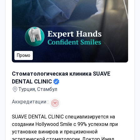
Промо
Стоматологическая клиника SUAVE DENTAL CLINIC
Стоматологическая клиника SUAVE
DENTAL CLINIC
Турция, Стамбул
Аккредитации :
SUAVE DENTAL CLINIC специализируется на
создании Hollywood Smile с 99% успехом при
установке виниров и прецизионной
эстетической стоматологии. Доктор Имад