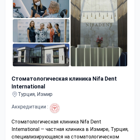
зуботехническую лабораторию, что
способствует ускорению рабочих процессов,
улучшению контроля качества и более
надежным клиническим результатам.
Стоматологическая клиника Nifa Dent International
Стоматологическая клиника Nifa Dent
International
Турция, Измир
Аккредитации :
Стоматологическая клиника Nifa Dent
International — частная клиника в Измире, Турция,
специализирующаяся на стоматологическом