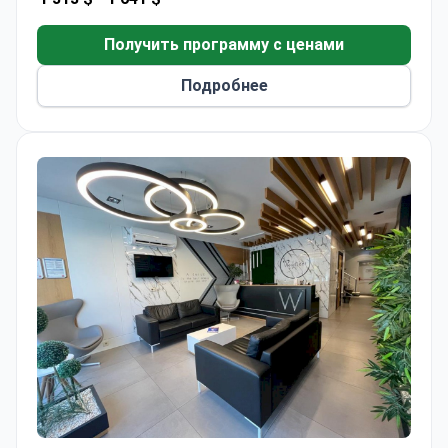
предполагает два визита с интервалом в 6
месяцев, каждый продолжительностью по 4
Получить программу с ценами
дня. Клиника специализируется на экспресс-
Подробнее
дизайне улыбки за 4 дня благодаря наличию
собственной зуботехнической лаборатории.