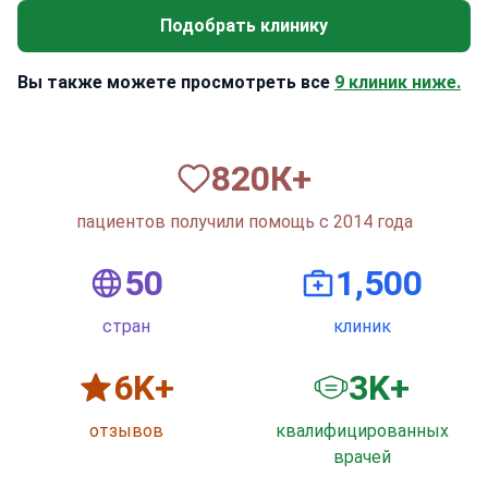
Подобрать клинику
Вы также можете просмотреть все
9 клиник ниже.
820
К+
пациентов получили помощь с 2014 года
50
1,500
стран
клиник
6
K+
3
K+
отзывов
квалифицированных
врачей