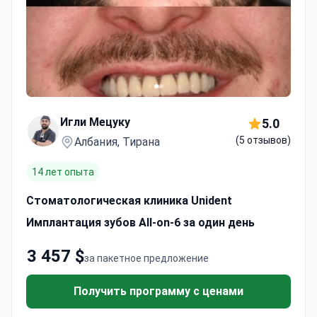
Игли Мецуку
5.0
(5 отзывов)
Албания, Тирана
14 лет опыта
Стоматологическая клиника Unident
Имплантация зубов All-on-6 за один день
3 457 $
за пакетное предложение
Получить программу с ценами