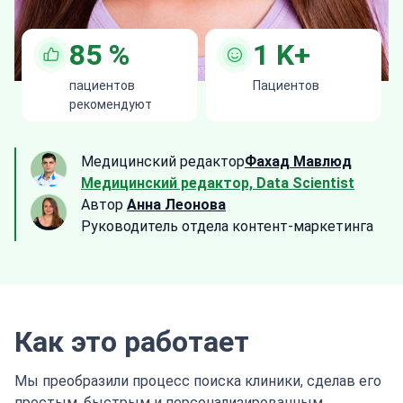
85
%
1
K+
пациентов
Пациентов
рекомендуют
Медицинский редактор
Фахад Мавлюд
Медицинский редактор, Data Scientist
Автор
Анна Леонова
Руководитель отдела контент-маркетинга
Как это работает
Мы преобразили процесс поиска клиники, сделав его
простым, быстрым и персонализированным.