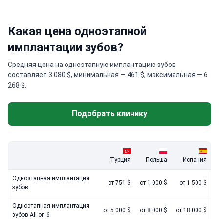
Какая цена одноэтапной
имплантации зубов?
Средняя цена на одноэтапную имплантацию зубов
составляет 3 080 $, минимальная — 461 $, максимальная — 6
268 $.
Подобрать клинику
Турция
Польша
Испания
Одноэтапная имплантация
от 751 $
от 1 000 $
от 1 500 $
зубов
Одноэтапная имплантация
от 5 000 $
от 8 000 $
от 18 000 $
зубов All-on-6