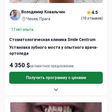
Володимир Ковальчин
4.5
(10 отзывов)
Чехия, Прага
17 лет опыта
Стоматологическая клиника Smile Centrum
Установка зубного моста у опытного врача-
ортопеда
4 350 $
за пакетное предложение
Получить программу с ценами