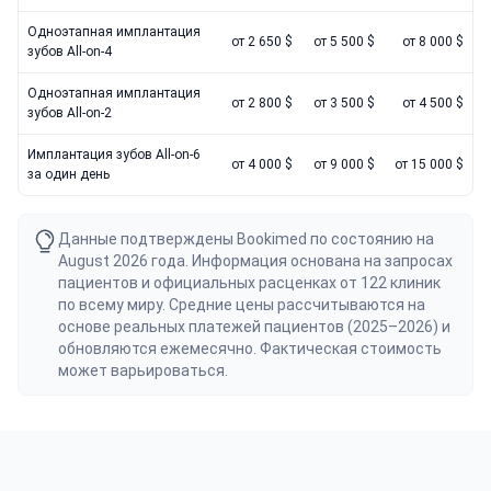
Одноэтапная имплантация
от 2 650 $
от 5 500 $
от 8 000 $
зубов All-on-4
Одноэтапная имплантация
от 2 800 $
от 3 500 $
от 4 500 $
зубов All-on-2
Имплантация зубов All-on-6
от 4 000 $
от 9 000 $
от 15 000 $
за один день
Данные подтверждены Bookimed по состоянию на
August 2026 года. Информация основана на запросах
пациентов и официальных расценках от 122 клиник
по всему миру. Средние цены рассчитываются на
основе реальных платежей пациентов (2025–2026) и
обновляются ежемесячно. Фактическая стоимость
может варьироваться.