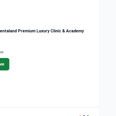
ntaland Premium Luxury Clinic & Academy
ие
ми