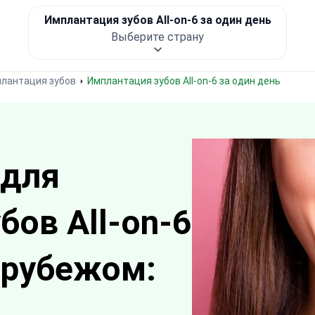
Имплантация зубов All-on-6 за один день
Выберите страну
лантация зубов
Имплантация зубов All-on-6 за один день
 для
ов All-on-6
 рубежом: