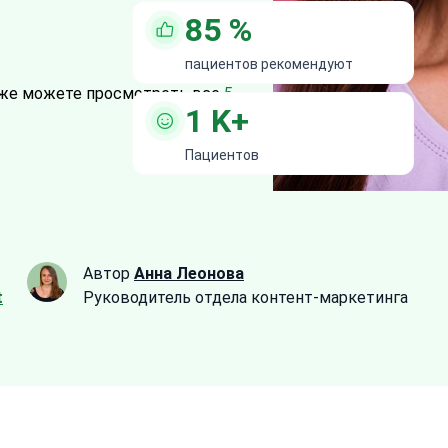
85
%
пациентов рекомендуют
же можете просмотреть все
5
1
K+
Пациентов
Автор
Анна Леонова
t
Руководитель отдела контент-маркетинга