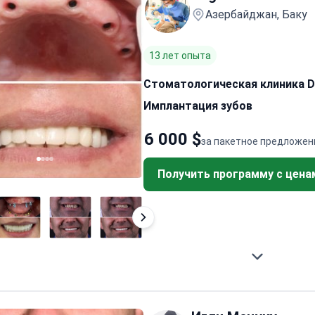
Азербайджан, Баку
13 лет опыта
Стоматологическая клиника De
Имплантация зубов
6 000 $
за пакетное предложен
Получить программу с цена