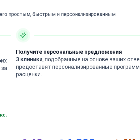
 его простым, быстрым и персонализированным.
Получите персональные предложения
3 клиники
, подобранные на основе ваших отве
оих
предоставят персонализированные программ
 за
расценки.
же.