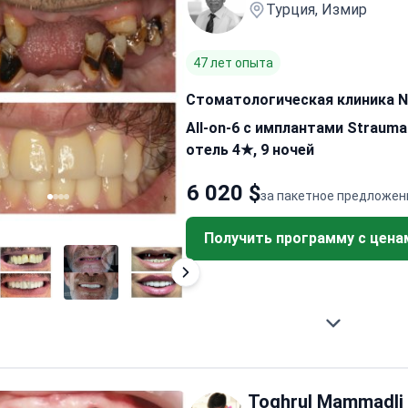
Турция, Измир
47 лет опыта
Стоматологическая клиника Nif
All-on-6 с имплантами Straum
отель 4★, 9 ночей
6 020 $
за пакетное предложен
Получить программу с цена
Toghrul Mammadli