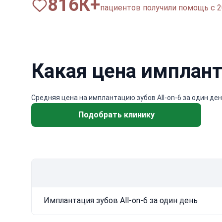
820
К+
пациентов получили помощь с 2
Какая цена импланта
Средняя цена на имплантацию зубов All-on-6 за один ден
Подобрать клинику
Имплантация зубов All-on-6 за один день