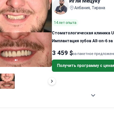
Игли Мецуку
Албания, Тирана
14 лет опыта
Стоматологическая клиника U
Имплантация зубов All-on-6 за
3 459 $
за пакетное предложен
Получить программу с цена