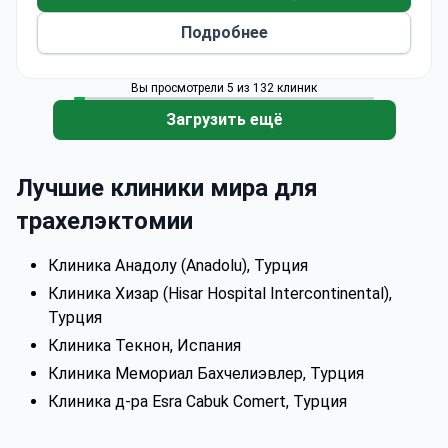
занимается исключительно вопросами
Подробнее
женского здоровья.
Вы просмотрели 5 из 132 клиник
Загрузить ещё
Лучшие клиники мира для
трахелэктомии
Клиника Анадолу (Anadolu), Турция
Клиника Хизар (Hisar Hospital Intercontinental),
Турция
Клиника Текнон, Испания
Клиника Мемориал Бахчелиэвлер, Турция
Клиника д-ра Esra Cabuk Comert, Турция