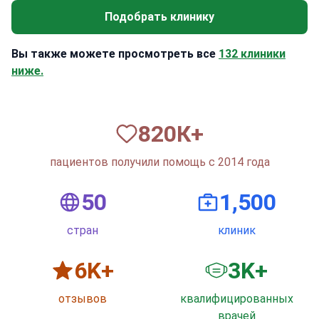
Подобрать клинику
Вы также можете просмотреть все
132 клиники
ниже.
820
К+
пациентов получили помощь с 2014 года
50
1,500
стран
клиник
6
K+
3
K+
отзывов
квалифицированных
врачей