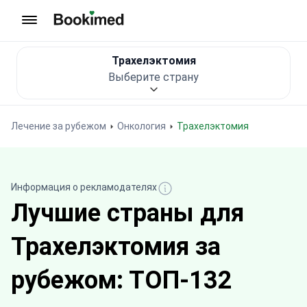
На главную
Трахелэктомия
Выберите страну
Лечение за рубежом
Онкология
Трахелэктомия
Информация о рекламодателях
Лучшие страны для
Трахелэктомия за
рубежом: ТОП-132