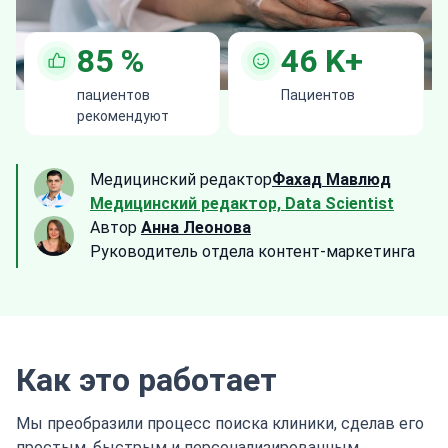
85
%
46
K+
пациентов
Пациентов
рекомендуют
Медицинский редактор
Фахад Мавлюд
Медицинский редактор, Data Scientist
Автор
Анна Леонова
Руководитель отдела контент-маркетинга
Как это работает
Мы преобразили процесс поиска клиники, сделав его
простым, быстрым и персонализированным.