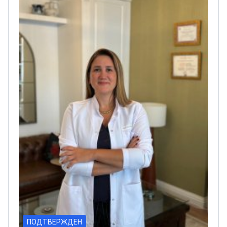
университета
Имеет опыт лечения рака
молочной железы, яичников и желудочно-
кишечного тракта
ПОДТВЕРЖДЕН