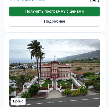
750 $
операции. Ежегодно больница обслуживает
более 500 000 пациентов, включая иностранных
Получить программу с ценами
посетителей из Европы, СНГ и Балкан.
Подробнее
Промо