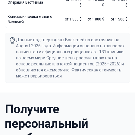
Операция Вертгейма
$
$
$
Конизация шейки матки с
от 1 500 $
от 1 800 $
от 1 500 $
биопсией
Данные подтверждены Bookimed по состоянию на
August 2026 года. Информация основана на запросах
пациентов и официальных расценках от 131 клиники
по всему миру. Средние цены рассчитываются на
основе реальных платежей пациентов (2025–2026) и
обновляются ежемесячно. Фактическая стоимость
может варьироваться.
Получите
персональный