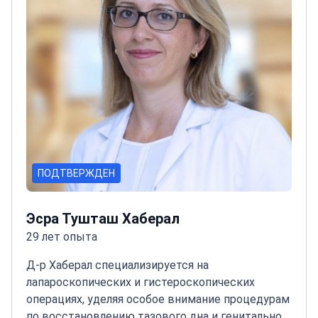
ПОДТВЕРЖДЕН
Эсра Тушташ Хаберал
29 лет опыта
Д-р Хаберал специализируется на
лапароскопических и гистероскопических
операциях, уделяя особое внимание процедурам
по восстановлению тазового дна и генитальной