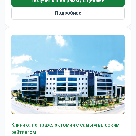
Получить программу с ценами
Подробнее
Клиника Хизар (Hisar Hospital Intercontinental)
Клиника по трахелэктомии с самым высоким
рейтингом