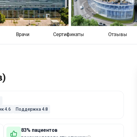
Врачи
Сертификаты
отзывы
в)
к 4.6
Поддержка 4.8
83% пациентов