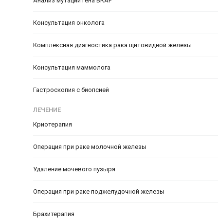
Анализ мутации гена BRAF
Консультация онколога
Комплексная диагностика рака щитовидной железы
Консультация маммолога
Гастроскопия с биопсией
ЛЕЧЕНИЕ
Криотерапия
Операция при раке молочной железы
Удаление мочевого пузыря
Операция при раке поджелудочной железы
Брахитерапия