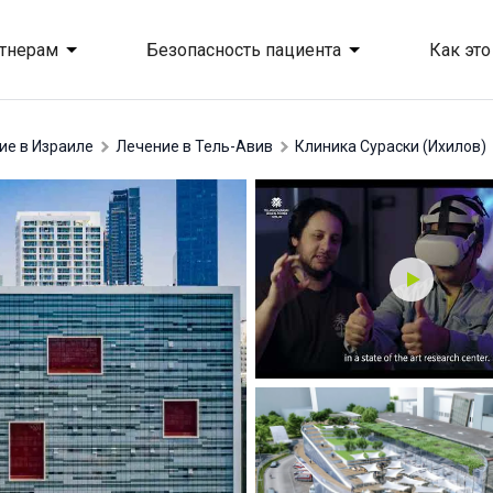
тнерам
Безопасность пациента
Как это
ние в Израиле
лечение в Тель-Авив
Клиника Сураски (Ихилов)