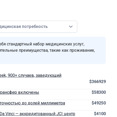
дицинская потребность
бя стандартный набор медицинских услуг,
ительные преимущества, такие как проживание,
eek, 900+ случаев, заведующий
$366929
и трансфер включены
$58300
 точностью до долей миллиметра
$49250
Da Vinci — аккредитованный JCI центр
$4100