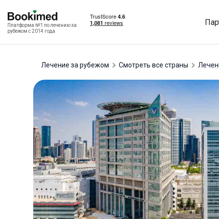
Пар
Платформа №1 по лечению за
рубежом с 2014 года
Лечение за рубежом
Смотреть все страны
лече