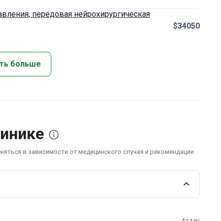
авления, передовая нейрохирургическая
$34050
ть больше
линике
еняться в зависимости от медицинского случая и рекомендации