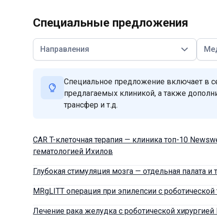
Специальные предложения
Направления
Ме
Специальное предложение включает в се
предлагаемых клиникой, а также дополн
трансфер и т.д.
CAR T-клеточная терапия — клиника топ-10 Newsw
гематологией Ихилов
Глубокая стимуляция мозга — отдельная палата 
MRgLITT операция при эпилепсии с роботической
Лечение рака желудка с роботической хирургией 