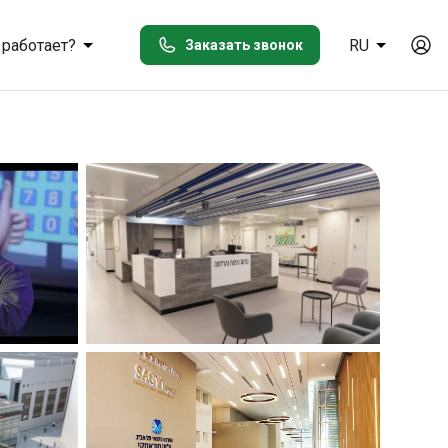
 работает?
RU
Заказать звонок