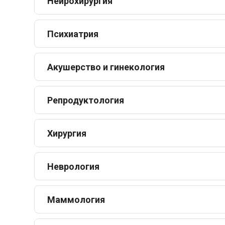
Нейрохирургия
Психиатрия
Акушерство и гинекология
Репродуктология
Хирургия
Неврология
Маммология