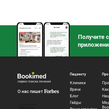
Получите с
приложени
Пациенту
Про
сервис поиска лечения
Клиники
Про
Врачи
Как
О нас пишет
Блог
Наш
Гайды
Мед
Boo