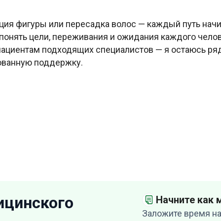
кция фигуры или пересадка волос — каждый путь начи
понять цели, переживания и ожидания каждого челов
ациентам подходящих специалистов — я остаюсь ряд
рованную поддержку.
ицинского
Начните как
Заложите время на