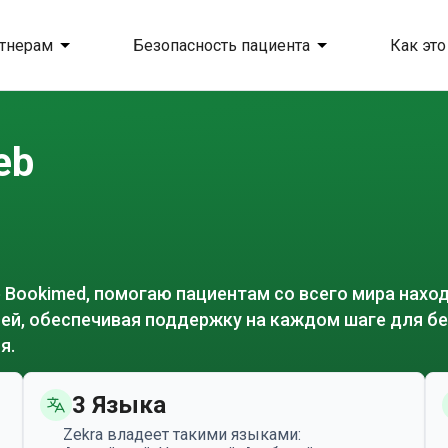
тнерам
Безопасность пациента
Как это
eb
 Bookimed, помогаю пациентам со всего мира нахо
чей, обеспечивая поддержку на каждом шаге для б
я.
3 Языка
Zekra владеет такими языками: