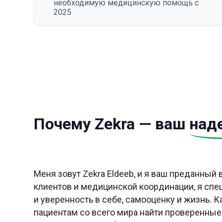
необходимую медицинскую помощь с
2025
Почему Zekra — ваш
над
Меня зовут Zekra Eldeeb, и я ваш преданный
клиентов и медицинской координации, я спе
и уверенность в себе, самооценку и жизнь. 
пациентам со всего мира найти проверенные