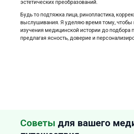
эстетических преобразований.
Будь то подтяжка лица, ринопластика, корре
выслушивания. Я уделяю время тому, чтобы 
изучения медицинской истории до подбора п
предлагая ясность, доверие и персонализи
Советы
для вашего мед