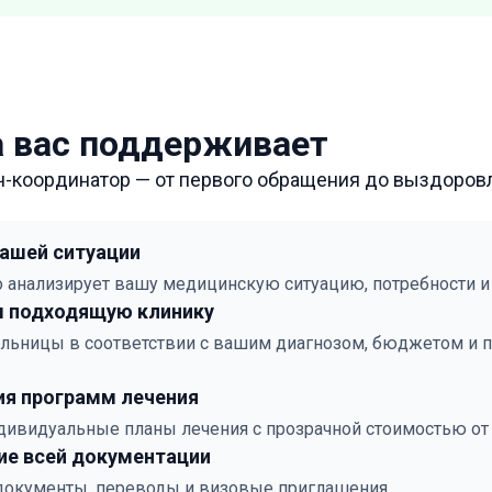
a вас поддерживает
ч-координатор — от первого обращения до выздоров
вашей ситуации
 анализирует вашу медицинскую ситуацию, потребности и
 подходящую клинику
льницы в соответствии с вашим диагнозом, бюджетом и 
ия программ лечения
дивидуальные планы лечения с прозрачной стоимостью от
е всей документации
документы, переводы и визовые приглашения