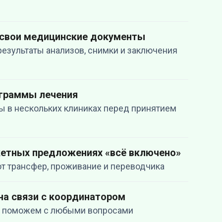
 свои медицинские документы
результаты анализов, снимки и заключения
ограммы лечения
ы в нескольких клиниках перед принятием
кетных предложениях «всё включено»
т трансфер, проживание и переводчика
на связи с координатором
 и поможем с любыми вопросами