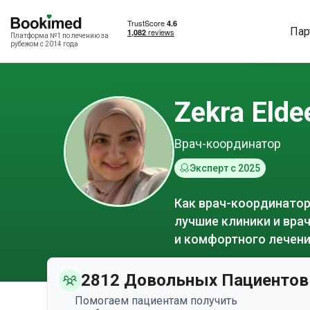
Пар
Платформа №1 по лечению за
рубежом с 2014 года
Zekra Elde
Врач-координатор
Эксперт с 2025
Как врач-координатор
лучшие клиники и вра
и комфортного лечени
2812 Довольных Пациентов
Помогаем пациентам получить