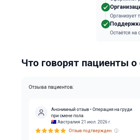
Организац
Организует 
Поддержка
Остаётся на
Что говорят пациенты о
Отзыва пациентов:
Анонимный отзыв
• Операция на груди
при смене пола
Австралия
21 июл. 2026 г.
Отзыв подтвержден.