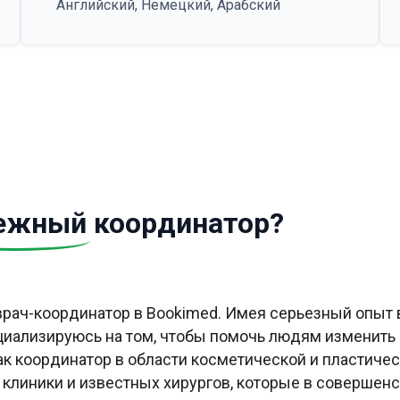
Английский, Немецкий, Арабский
ежный
координатор?
 врач-координатор в Bookimed. Имея серьезный опыт
циализируюсь на том, чтобы помочь людям изменить 
Как координатор в области косметической и пластичес
 клиники и известных хирургов, которые в совершен