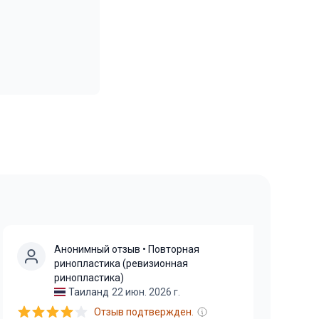
Анонимный отзыв
• Повторная
ринопластика (ревизионная
ринопластика)
Таиланд
22 июн. 2026 г.
Отзыв подтвержден.