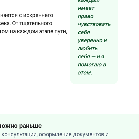
имеет
нается с искреннего
право
ека. От тщательного
чувствовать
ом на каждом этапе пути,
себя
уверенно и
любить
себя — и я
помогаю в
этом.
 можно раньше
 консультации, оформление документов и