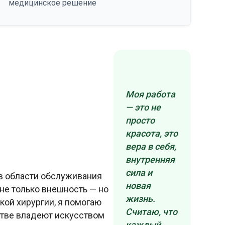
медицинское решение
Моя работа
— это не
просто
красота, это
вера в себя,
внутренняя
сила и
 в области обслуживания
новая
не только внешность — но
жизнь.
кой хирургии, я помогаю
Считаю, что
стве владеют искусством
каждый