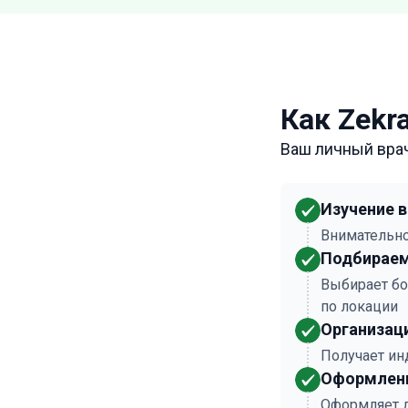
Как Zekr
Ваш личный вра
Изучение 
Внимательно
Подбираем
Выбирает бо
по локации
Организац
Получает ин
Оформлени
Оформляет 