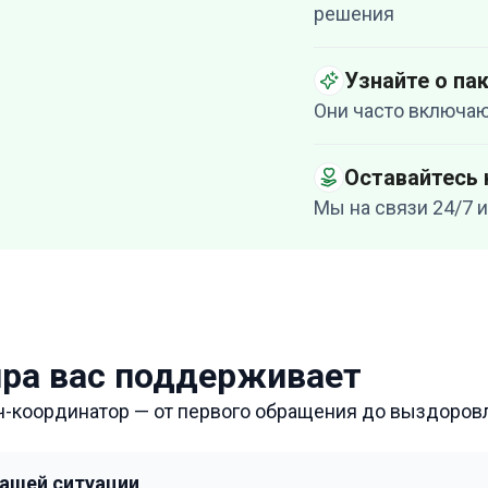
решения
Узнайте о па
Они часто включаю
Оставайтесь 
Мы на связи 24/7
ра вас поддерживает
ч-координатор — от первого обращения до выздоров
вашей ситуации