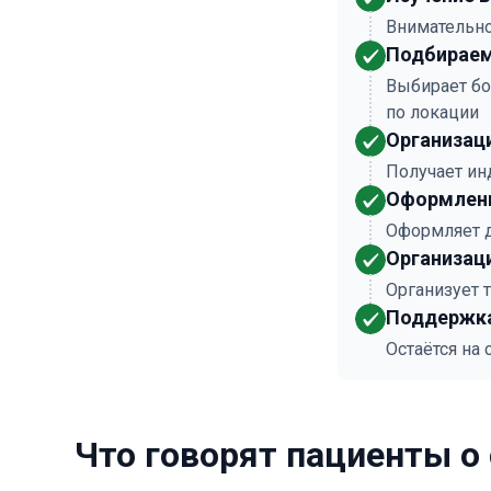
Внимательно
Подбираем
Выбирает бо
по локации
Организац
Получает ин
Оформлени
Оформляет 
Организац
Организует 
Поддержка
Остаётся на
Что говорят пациенты о