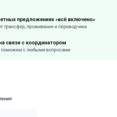
кетных предложениях «всё включено»
т трансфер, проживание и переводчика
на связи с координатором
 и поможем с любыми вопросами
ления