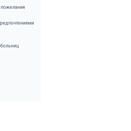
 пожелания
предпочтениями
 больниц