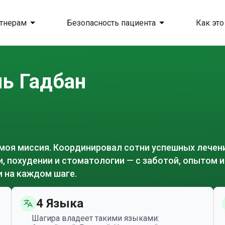
тнерам
Безопасность пациента
Как это
ь Гадбан
моя миссия. Координировал сотни успешных лечен
, похудении и стоматологии — с заботой, опытом и
 на каждом шаге.
4 Языка
Шагира владеет такими языками: