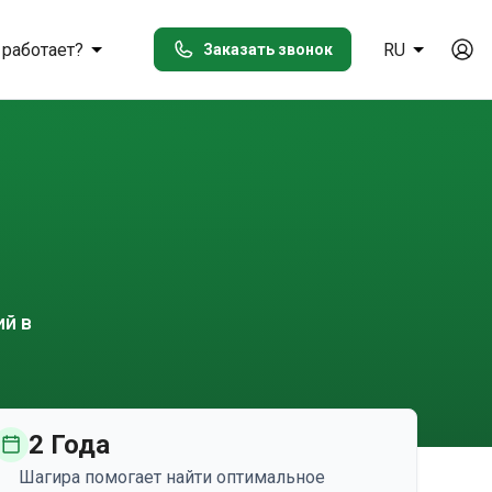
 работает?
RU
Заказать звонок
ий в
2 Года
Шагира помогает найти оптимальное