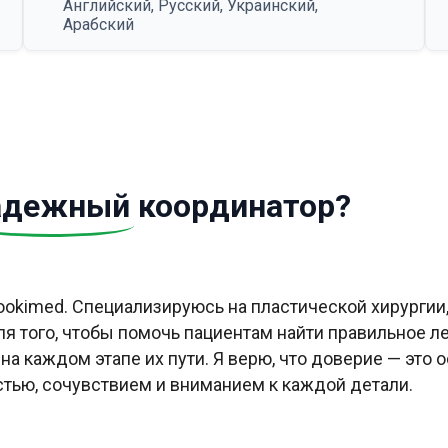
Английский, Русский, Украинский,
Арабский
адежный
координатор?
Bookimed. Специализируюсь на пластической хирургии
ля того, чтобы помочь пациентам найти правильное ле
а каждом этапе их пути. Я верю, что доверие — это о
стью, сочувствием и вниманием к каждой детали.