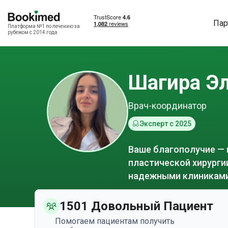
Пар
Платформа №1 по лечению за
рубежом с 2014 года
Шагира Эл
Врач-координатор
Эксперт с 2025
Ваше благополучие — 
пластической хирургии
надежными клиниками
1501 Довольный Пациент
Помогаем пациентам получить