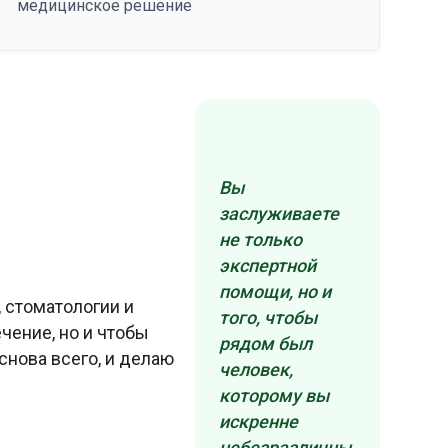
медицинское решение
Вы
заслуживаете
не только
экспертной
помощи, но и
, стоматологии и
того, чтобы
чение, но и чтобы
рядом был
снова всего, и делаю
человек,
которому вы
искренне
небезразличны.