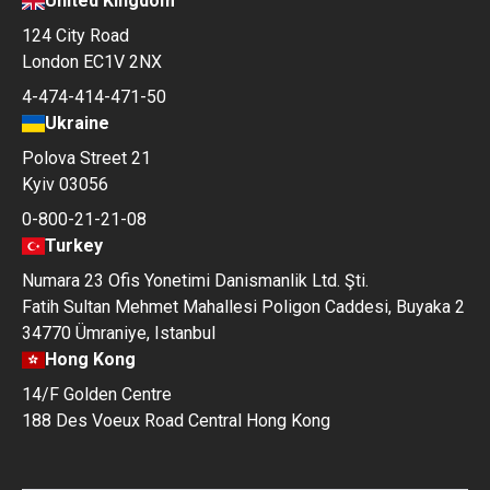
United Kingdom
124 City Road
London EC1V 2NX
4-474-414-471-50
Ukraine
Polova Street 21
Kyiv 03056
0-800-21-21-08
Turkey
Numara 23 Ofis Yonetimi Danismanlik Ltd. Şti.
Fatih Sultan Mehmet Mahallesi Poligon Caddesi, Buyaka 2
34770 Ümraniye, Istanbul
Hong Kong
14/F Golden Centre
188 Des Voeux Road Central Hong Kong