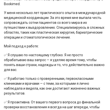
Bookimed.
У меня несколько лет практического опыта в международной
медицинской координации. За это время мне выпала честь
сопровождать сотни пациентов со всего мира в их
путешествии к выздоровлению. Специализируюсь в сложных
областях, таких как пластическая хирургия, бариатрические
операции и стоматологическое лечение.
Мой подход к работе:
✅ Я слушаю по-настоящему глубоко. Я не просто
обрабатываю ваш запрос — я уделяю время тому, чтобы
понять ваши страхи, надежды и то, что действительно важно
для вас.
✅ Я работаю только с проверенными, первоклассными
клиниками и врачами — с теми, за которыми я лично
наблюдала и видела, как они достигают жизненно важных
результатов.
✅ Я проактивна. От вашего первого вопроса до финальной
проверки восстановления я всегда на шаг впереди, чтобы