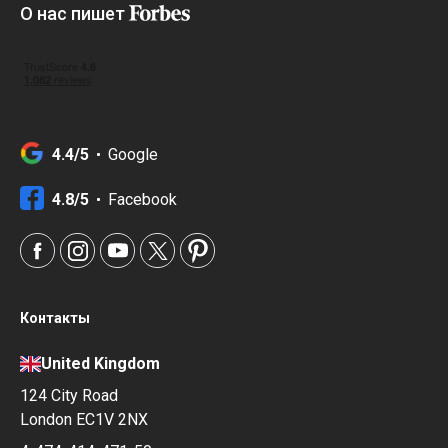
О нас пишет
4.4/5
Google
4.8/5
Facebook
Контакты
United Kingdom
124 City Road
London EC1V 2NX