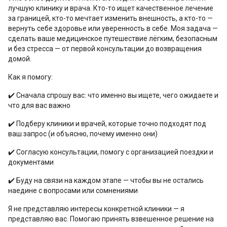
лучшую клинику и врача. Кто-то ищет качественное лечение
за границей, кто-то мечтает изменить внешность, а кто-то —
вернуть себе здоровье или уверенность в себе. Моя задача —
сделать ваше медицинское путешествие лёгким, безопасным
и без стресса — от первой консультации до возвращения
домой.
Как я помогу:
✔️ Сначала спрошу вас: что именно вы ищете, чего ожидаете и
что для вас важно
✔️ Подберу клиники и врачей, которые точно подходят под
ваш запрос (и объясню, почему именно они)
✔️ Согласую консультации, помогу с организацией поездки и
документами
✔️ Буду на связи на каждом этапе — чтобы вы не остались
наедине с вопросами или сомнениями
Я не представляю интересы конкретной клиники — я
представляю вас. Помогаю принять взвешенное решение на