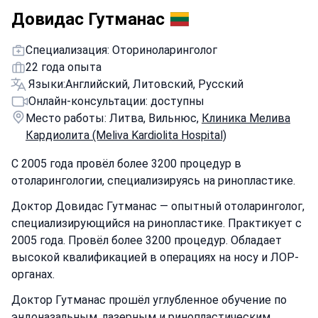
Довидас Гутманас
Специализация: Оториноларинголог
22 года опыта
Языки:
Английский, Литовский, Русский
Онлайн-консультации: доступны
Место работы: Литва, Вильнюс,
Клиника Мелива
Кардиолита (Meliva Kardiolita Hospital)
С 2005 года провёл более 3200 процедур в
отоларингологии, специализируясь на ринопластике.
Доктор Довидас Гутманас — опытный отоларинголог,
специализирующийся на ринопластике. Практикует с
2005 года. Провёл более 3200 процедур. Обладает
высокой квалификацией в операциях на носу и ЛОР-
органах.
Доктор Гутманас прошёл углубленное обучение по
эндоназальным, лазерным и ринопластическим