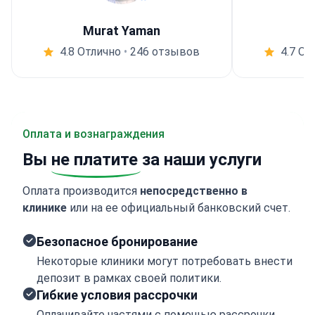
Murat Yaman
4.8 Отлично
•
246 отзывов
4.7 От
Оплата и вознаграждения
Вы
не платите
за наши услуги
Оплата производится
непосредственно в
клинике
или на ее официальный банковский счет.
Безопасное бронирование
Некоторые клиники могут потребовать внести
депозит в рамках своей политики.
Гибкие условия рассрочки
Оплачивайте частями с помощью рассрочки.