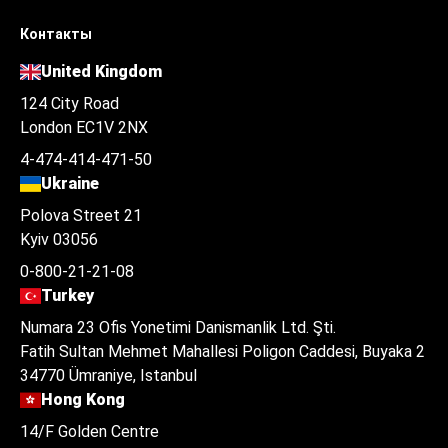
Контакты
United Kingdom
124 City Road
London EC1V 2NX
4-474-414-471-50
Ukraine
Polova Street 21
Kyiv 03056
0-800-21-21-08
Turkey
Numara 23 Ofis Yonetimi Danismanlik Ltd. Şti.
Fatih Sultan Mehmet Mahallesi Poligon Caddesi, Buyaka 2
34770 Ümraniye, Istanbul
Hong Kong
14/F Golden Centre