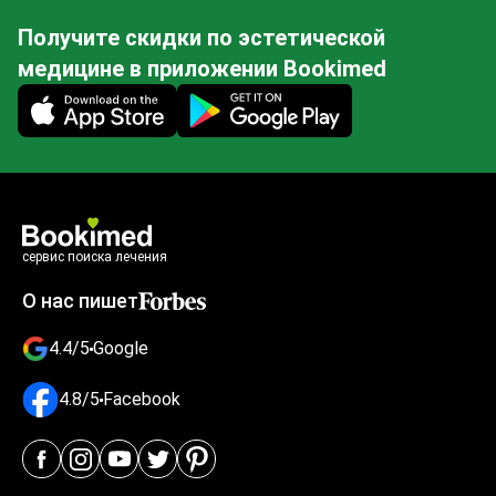
Получите скидки по эстетической
медицине в приложении Bookimed
Mobile app illustration
сервис поиска лечения
О нас пишет
4.4/5
Google
4.8/5
Facebook