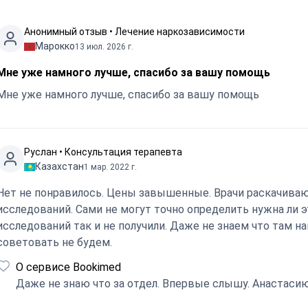
Анонимный отзыв • Лечение наркозависимости
Марокко
13 июл. 2026 г.
Мне уже намного лучше, спасибо за вашу помощь
Мне уже намного лучше, спасибо за вашу помощь
Руслан • Консультация терапевта
Казахстан
1 мар. 2022 г.
Нет не понравилось. Цены завышенные. Врачи раскачива
исследований. Сами не могут точно определить нужна ли 
исследований так и не получили. Даже не знаем что там н
советовать не будем.
О сервисе Bookimed
Даже не знаю что за отдел. Впервые слышу. Анастасию