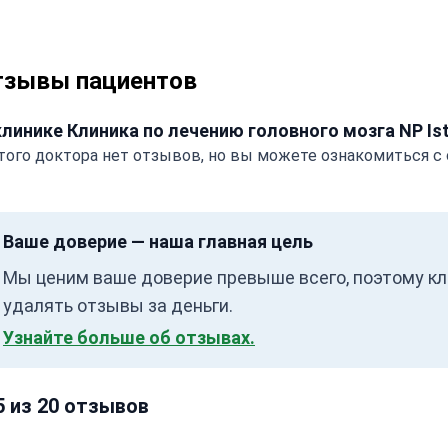
тзывы пациентов
клинике Клиника по лечению головного мозга NP Is
того доктора нет отзывов, но вы можете ознакомиться с 
Ваше доверие — наша главная цель
Мы ценим ваше доверие превыше всего, поэтому кл
удалять отзывы за деньги.
Узнайте больше об отзывах.
5 из 20 отзывов