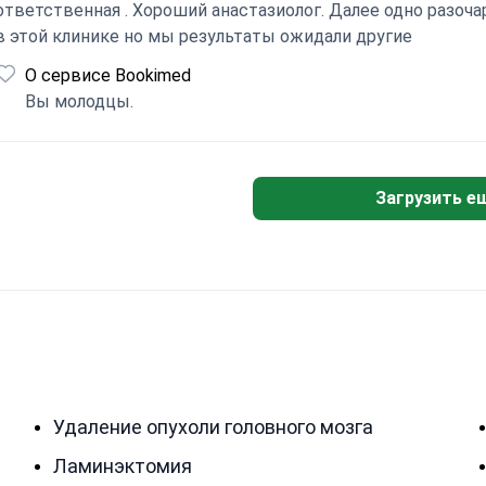
ответственная . Хороший анастазиолог. Далее одно разоч
в этой клинике но мы результаты ожидали другие
О сервисе Bookimed
Вы молодцы.
Загрузить е
Удаление опухоли головного мозга
Ламинэктомия