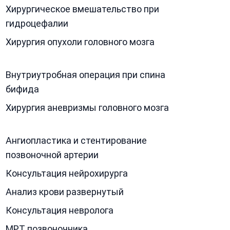
Хирургическое вмешательство при
гидроцефалии
Хирургия опухоли головного мозга
Внутриутробная операция при спина
бифида
Хирургия аневризмы головного мозга
Ангиопластика и стентирование
позвоночной артерии
Консультация нейрохирурга
Анализ крови развернутый
Консультация невролога
МРТ позвоночника