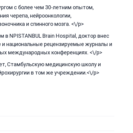
гом с более чем 30-летним опытом,
ия черепа, нейроонкологии,
оночника и спинного мозга. <\/p>
 в NPISTANBUL Brain Hospital, доктор внес
 и национальные рецензируемые журналы и
ых международных конференциях. <\/p>
ет, Стамбульскую медицинскую школу и
рохирургии в том же учреждении.<\/p>