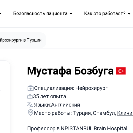
Безопасность пациента
Как это работает?
йрохирурги в Турции
Мустафа Бозбуга
Специализация: Нейрохирург
35 лет опыта
Языки:
Английский
Место работы: Турция, Стамбул,
Клиник
Профессор в NPISTANBUL Brain Hospital