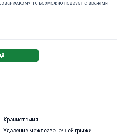
арование.кому-то возможно повезет с врачами
щё
Краниотомия
Удаление межпозвоночной грыжи