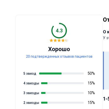
О
4.3
О 
У э
Хорошо
20 подтвержденных отзывов пациентов
50%
5 звезд
15%
4 звезды
10%
3 звезды
1-
15%
2 звезды