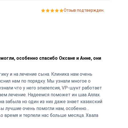
Отзыв подтвержден.
могли, особенно спасибо Оксане и Анне, они
ику и на лечение сына. Клиника нам очень
яснил нам по порядку. Мы узнали многое о
узнали что у него эпилепсия, VP-шунт работает
аем лечение. Надеемся поможет ин шаа Аллах.
а забыла но один из них даже знает казахский
вы лучшие очень помогли нам, особенно
во время и терпели нас больше месяца. Хвала