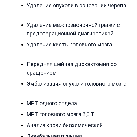
Удаление опухоли в основании черепа
Удаление межпозвоночной грыжи с
предоперационной диагностикой
Удаление кисты головного мозга
Передняя шейная дискэктомия со
сращением
Эмболизация опухоли головного мозга
МРТ одного отдела
МРТ головного мозга 3,0 Т
Анализ крови биохимический
Люмбальная пункция