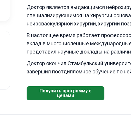
Доктор является выдающимся нейрохирур
специализирующимся на хирургии основан
нейроваскулярной хирургии, хирургии позв
В настоящее время работает профессором
вклад в многочисленные международные
представил научные доклады на различн
Доктор окончил Стамбульский университ
завершил постдипломное обучение по ней
Получить программу с
ценами