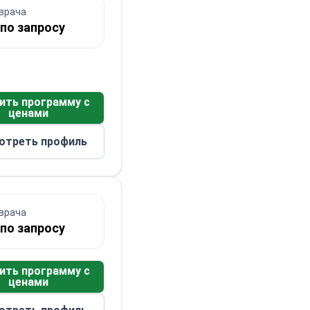
врача
по запросу
ить программу с
ценами
отреть профиль
врача
по запросу
ить программу с
ценами