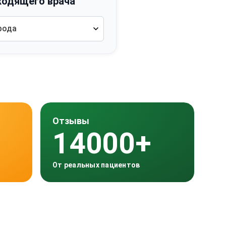
ходящего врача
рода
Отзывы
14000+
От реальных пациентов