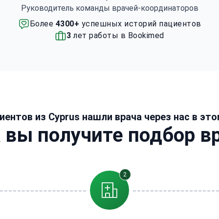
Руководитель команды врачей-координаторов
Более
4300+
успешных историй пациентов
3
лет работы в Bookimed
иентов из Cyprus нашли врача через нас в эт
 вы получите подбор в
2