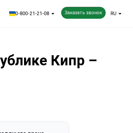
Заказать звонок
0-800-21-21-08
RU
ублике Кипр –