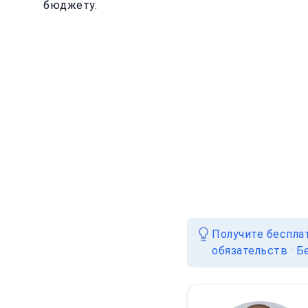
бюджету.
Получите беспла
обязательств · Б