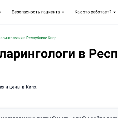
Безопасность пациента
Как это работает?
ларингология в Республике Кипр
ларингологи в Респ
ия и цены в Кипр.