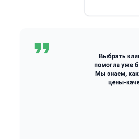
Выбрать кли
помогла уже 
Мы знаем, ка
цены-каче