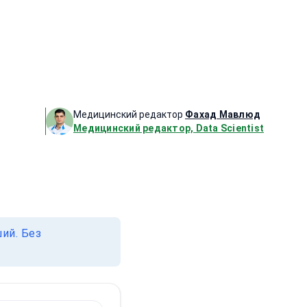
Медицинский редактор
Фахад Мавлюд
Медицинский редактор, Data Scientist
ий. Без