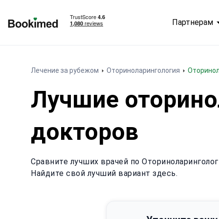
Партнерам
На главную
Лечение за рубежом
Оториноларингология
Оторино
Лучшие оторино
докторов
Сравните лучших врачей по Оториноларинголог
Найдите свой лучший вариант здесь.