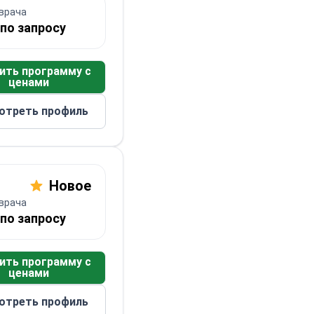
врача
по запросу
ить программу с
ценами
отреть профиль
Новое
врача
по запросу
ить программу с
ценами
отреть профиль