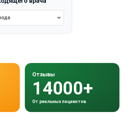
ходящего врача
рода
Отзывы
14000+
От реальных пациентов