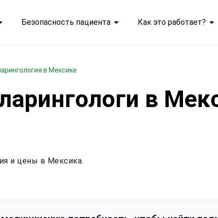
Безопасность пациента
Как это работает?
ларингология в Мексике
ларингологи в Мек
ия и цены в Мексика.