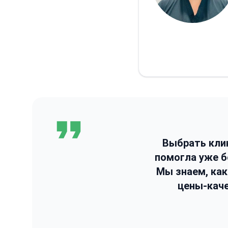
Выбрать кли
помогла уже 
Мы знаем, ка
цены-каче