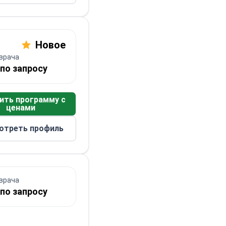
Новое
врача
по запросу
ить программу с
ценами
отреть профиль
врача
по запросу