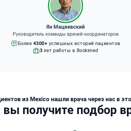
Ян Мациевский
Руководитель команды врачей-координаторов
Более
4300+
успешных историй пациентов
3
лет работы в Bookimed
циентов из Mexico нашли врача через нас в эт
 вы получите подбор в