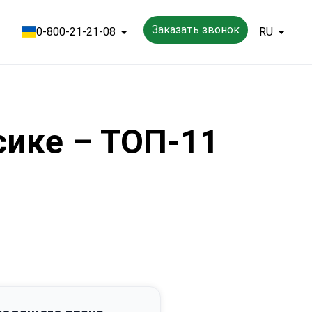
Заказать звонок
0-800-21-21-08
RU
сике – ТОП-11