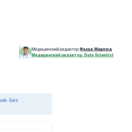
Медицинский редактор
Фахад Мавлюд
Медицинский редактор, Data Scientist
ий. Без