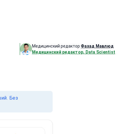
Медицинский редактор
Фахад Мавлюд
Медицинский редактор, Data Scientist
ий. Без