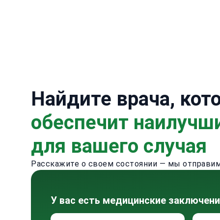
Найдите врача, кот
обеспечит наилучш
для вашего случая
Расскажите о своем состоянии — мы отправим 
У вас есть медицинские заключен