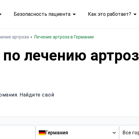
Безопасность пациента
Как это работает?
чение артроза
Лечение артроза в Германии
по лечению артроз
рмания. Найдите свой
Германия
Все го