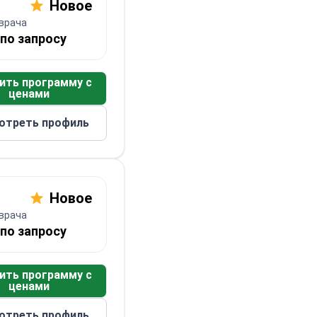
Новое
врача
по запросу
ить программу с
ценами
отреть профиль
Новое
врача
по запросу
ить программу с
ценами
отреть профиль