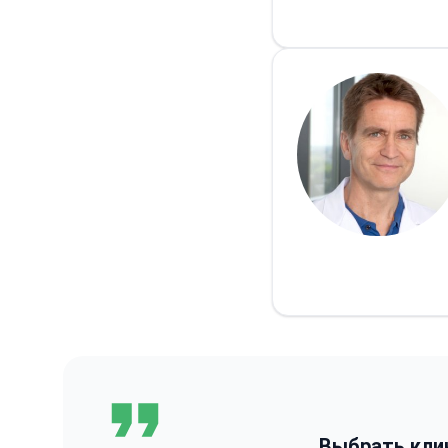
Выбрать кли