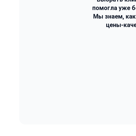
помогла уже 
Мы знаем, ка
цены-каче