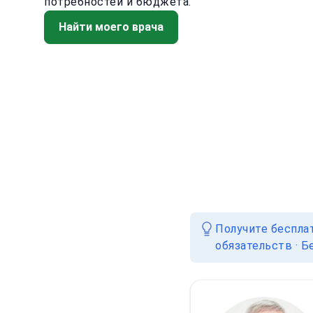
потребностей и бюджета.
Найти моего врача
Получите беспла
обязательств · Б