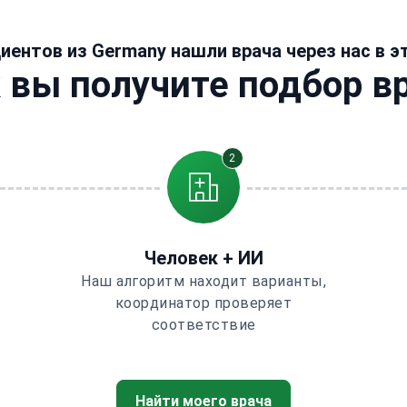
циентов из Germany нашли врача через нас в 
 вы получите подбор в
2
Человек + ИИ
Наш алгоритм находит варианты,
координатор проверяет
соответствие
Найти моего врача