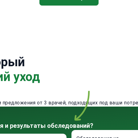
орый
ий уход
предложения от 3 врачей, подходящих под ваши потре
ия и результаты обследований?