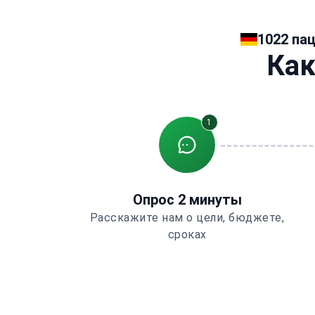
1022 па
Как
1
Опрос 2 минуты
Расскажите нам о цели, бюджете,
сроках