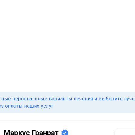
тные персональные варианты лечения и выберите лучш
ез оплаты наших услуг
Маркус Гранрат