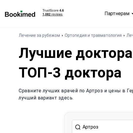
Партнерам
На главную
Лечение за рубежом
Ортопедия и травматология
Ле
Лучшие доктора 
ТОП-3 доктора
Сравните лучших врачей по Артроз и цены в Ге
лучший вариант здесь.