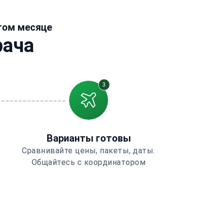
этом месяце
рача
3
Варианты готовы
Сравнивайте цены, пакеты, даты.
Общайтесь с координатором