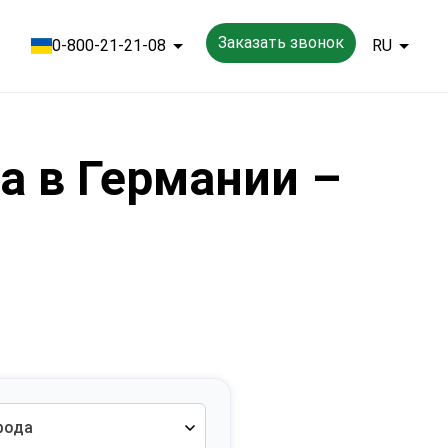
Заказать звонок
0-800-21-21-08
RU
а в Германии –
рода