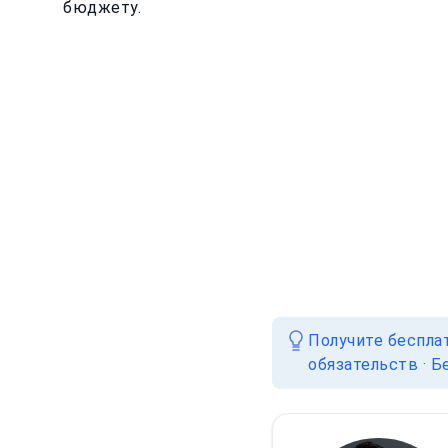
бюджету.
Получите беспла
обязательств · Б