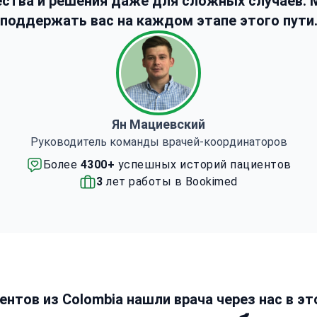
ства и решения даже для сложных случаев.
поддержать вас на каждом этапе этого пути
Ян Мациевский
Руководитель команды врачей-координаторов
Более
4300+
успешных историй пациентов
3
лет работы в Bookimed
ентов из Colombia нашли врача через нас в э