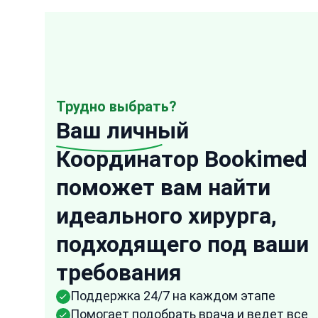
Трудно выбрать?
Ваш личный
Координатор Bookimed
поможет вам найти
“
идеального хирурга,
Anonymous
подходящего под ваши
USA
16 Oct, 2025
Проверенный от
требования
They were very speedy in their response to
any of my questions and the representativ
Поддержка 24/7 на каждом этапе
from Bookimed followed up frequently to
Помогает подобрать врача и ведет все