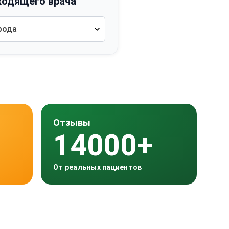
ходящего врача
рода
Отзывы
14000+
От реальных пациентов