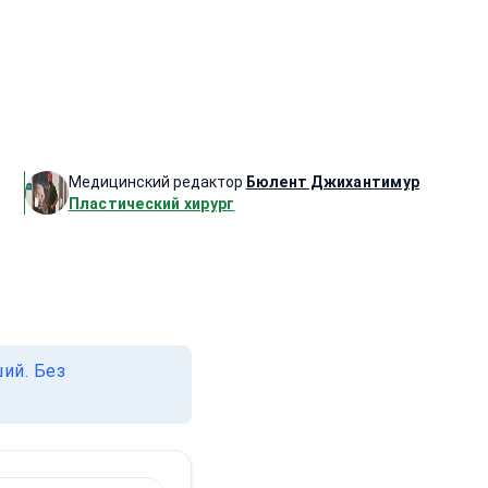
Медицинский редактор
Бюлент Джихантимур
Пластический хирург
ий. Без