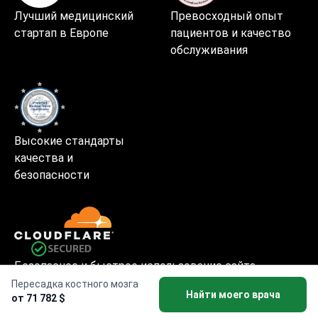
Лучший медицинский
Превосходный опыт
стартап в Европе
пациентов и качество
обслуживания
Высокие стандарты
качества и
безопасности
Безопасное и быстрое использование сайта
Пересадка костного мозга
Найти моего врача
от 71 782 $