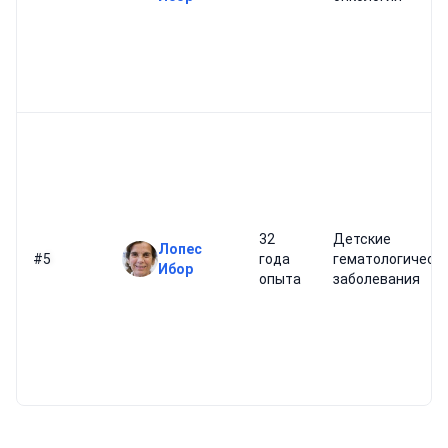
32
Детские
Лопес
#5
года
гематологическ
Ибор
опыта
заболевания