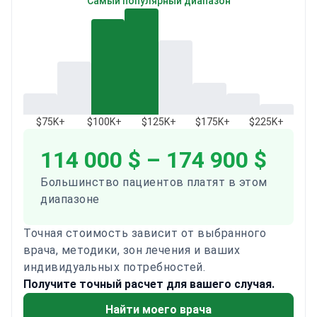
Самый популярный диапазон
$75K+
$100K+
$125K+
$175K+
$225K+
114 000 $ – 174 900 $
Большинство пациентов платят в этом
диапазоне
Точная стоимость зависит от выбранного
врача, методики, зон лечения и ваших
индивидуальных потребностей.
Получите точный расчет для вашего случая.
Найти моего врача