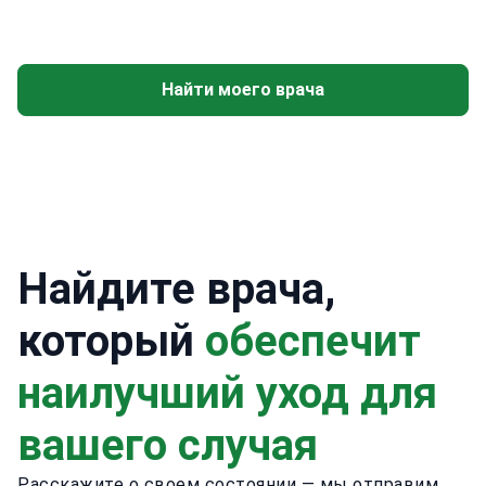
Найти моего врача
Найдите врача,
который
обеспечит
наилучший уход для
вашего случая
Расскажите о своем состоянии — мы отправим