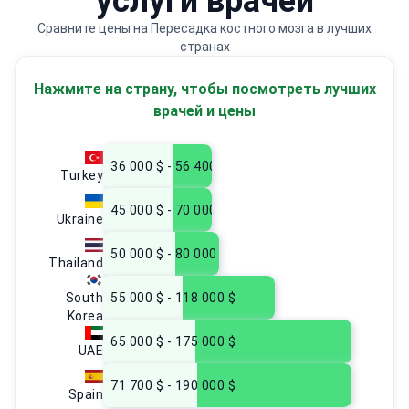
услуги врачей
Сравните цены на Пересадка костного мозга в лучших
странах
Нажмите на страну, чтобы посмотреть лучших
врачей и цены
36 000 $ - 56 400 $
Turkey
45 000 $ - 70 000 $
Ukraine
50 000 $ - 80 000 $
Thailand
South
55 000 $ - 118 000 $
Korea
65 000 $ - 175 000 $
UAE
71 700 $ - 190 000 $
Spain