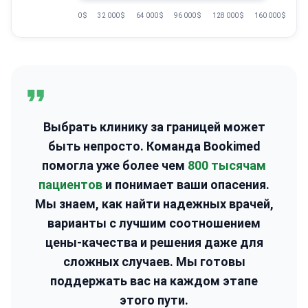
0 $
32 000 $
64 000 $
96 000 $
128 000 $
160 000 $
Выбрать клинику за границей может
быть непросто. Команда Bookimed
помогла уже более чем
800 тысячам
пациентов
и понимает ваши опасения.
Мы знаем, как найти надежных врачей,
варианты с лучшим соотношением
цены-качества и решения даже для
сложных случаев. Мы готовы
поддержать вас на каждом этапе
этого пути.