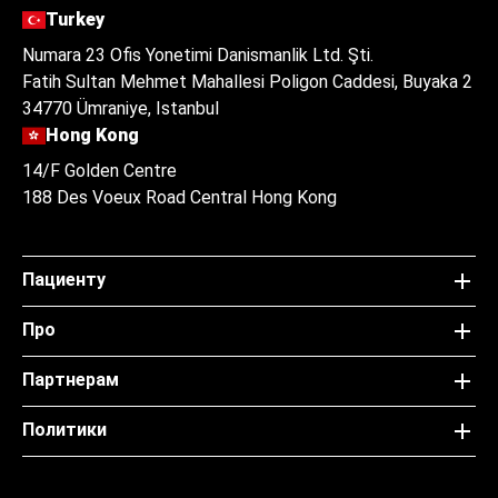
Turkey
Numara 23 Ofis Yonetimi Danismanlik Ltd. Şti.
Fatih Sultan Mehmet Mahallesi Poligon Caddesi, Buyaka 2
34770 Ümraniye, Istanbul
Hong Kong
14/F Golden Centre
188 Des Voeux Road Central Hong Kong
Пациенту
Про
Партнерам
Политики