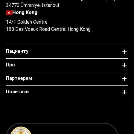
34770 Ümraniye, Istanbul
Hong Kong
14/F Golden Centre
188 Des Voeux Road Central Hong Kong
Пациенту
Про
Партнерам
Политики