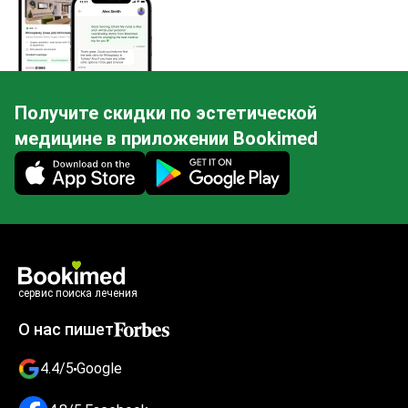
Получите скидки по эстетической
медицине в приложении Bookimed
Mobile app illustration
сервис поиска лечения
О нас пишет
4.4/5
Google