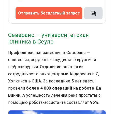
видел, теперь нам разрешили иметь при себе
телефон.
Отправить бесплатный запрос
Северанс — университетская
клиника в Сеуле
Профильные направления в Северанс —
онкология, сердечно-сосудистая хирургия и
нейрохирургия. Отделение онкологии
сотрудничает с онкоцентрами Андерсена и Д.
Хопкинса в США. За последние 5 лет здесь
провели
более 4 000 операций на роботе Да
Винчи
. А успешность лечения рака простаты с
помощью робота-ассистента составляет
96%
.