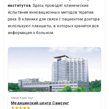
институтов
. Здесь проводят клинические
испытания инновационных методов терапии
рака. В клинике для связи с пациентом доктора
используют планшеты, в которых хранится вся
информация о больном.
Южная Корея
,
Сеул
Медицинский центр Самсунг