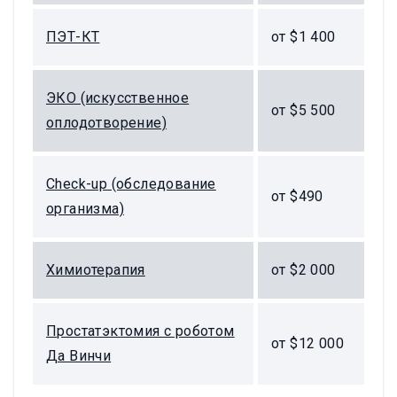
ПЭТ-КТ
от $1 400
ЭКО (искусственное
от $5 500
оплодотворение)
Check-up (обследование
от $490
организма)
Химиотерапия
от $2 000
Простатэктомия с роботом
от $12 000
Да Винчи