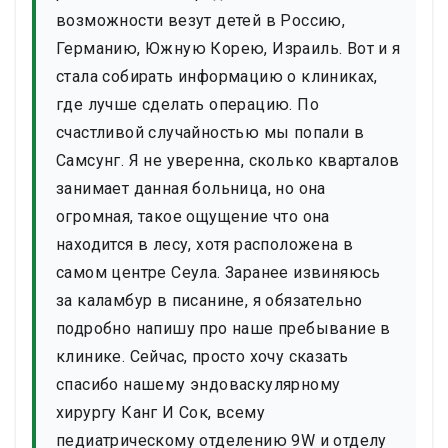
возможности везут детей в Россию,
Германию, Южную Корею, Израиль. Вот и я
стала собирать информацию о клиниках,
где лучше сделать операцию. По
счастливой случайностью мы попали в
Самсунг. Я не уверенна, сколько кварталов
занимает данная больница, но она
огромная, такое ощущение что она
находится в лесу, хотя расположена в
самом центре Сеула. Заранее извиняюсь
за каламбур в писанине, я обязательно
подробно напишу про наше пребывание в
клинике. Сейчас, просто хочу сказать
спасибо нашему эндоваскулярному
хирургу Канг И Сок, всему
педиатрическому отделению 9W и отделу