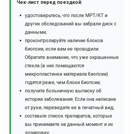
Чек-лист перед поездкой:
удостоверьтесь, что после МРТ/КТ и
других обследований вы забрали диск с
данными;
проконтролируйте наличие блоков
биопсии, если вам ее проводили.
Обратите внимание, что уже окрашенные
стекла (в них помещаются
микропластинки материала биопсии)
годятся реже, чем блоки биопсии;
получите больничную выписку об
истории заболевания. Если она написана
от руки, переведите ее в печатный вид;
составьте список препаратов, которые
вы принимаете на данный момент и их
дозировку;