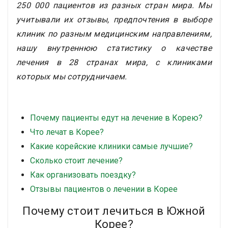
250 000 пациентов из разных стран мира. Мы
учитывали их отзывы, предпочтения в выборе
клиник по разным медицинским направлениям,
нашу внутреннюю статистику о качестве
лечения в 28 странах мира, с клиниками
которых мы сотрудничаем.
Почему пациенты едут на лечение в Корею?
Что лечат в Корее?
Какие корейские клиники самые лучшие?
Сколько стоит лечение?
Как организовать поездку?
Отзывы пациентов о лечении в Корее
Почему стоит лечиться в Южной
Корее?