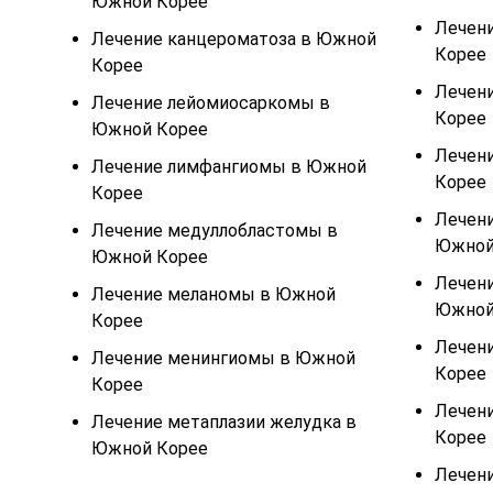
Южной Корее
Лечени
Лечение канцероматоза в Южной
Корее
Корее
Лечени
Лечение лейомиосаркомы в
Корее
Южной Корее
Лечени
Лечение лимфангиомы в Южной
Корее
Корее
Лечени
Лечение медуллобластомы в
Южной
Южной Корее
Лечени
Лечение меланомы в Южной
Южной
Корее
Лечени
Лечение менингиомы в Южной
Корее
Корее
Лечени
Лечение метаплазии желудка в
Корее
Южной Корее
Лечени