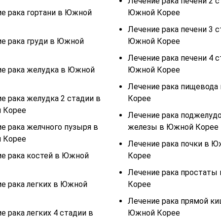
Лечение рака печени 2 с
е рака гортани в Южной
Южной Корее
Лечение рака печени 3 с
е рака груди в Южной
Южной Корее
Лечение рака печени 4 с
е рака желудка в Южной
Южной Корее
Лечение рака пищевода
е рака желудка 2 стадии в
Корее
 Корее
Лечение рака поджелуд
е рака желчного пузыря в
железы в Южной Корее
 Корее
Лечение рака почки в 
е рака костей в Южной
Корее
Лечение рака простаты
е рака легких в Южной
Корее
Лечение рака прямой ки
е рака легких 4 стадии в
Южной Корее