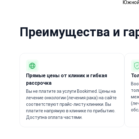
Южной
Преимущества и га
Прямые цены от клиник и гибкая
То
рассрочка
Boo
тол
Вы не платите за услуги Bookimed. Цены на
меж
лечение онкологии (лечения рака) на сайте
(ле
соответствуют прайс-листу клиники. Вы
обс
платите напрямую в клинике по прибытию.
Доступна оплата частями.