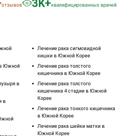
+
3
K+
отзывов
квалифицированных врачей
Южной
Лечение рака сигмовидной
кишки в Южной Корее
 в Южной
Лечение рака толстого
кишечника в Южной Корее
пузыря в
Лечение рака толстого
кишечника 4 стадии в Южной
Корее
и в
Лечение рака тонкого кишечника
в Южной Корее
 Южной
Лечение рака шейки матки в
Южной Корее