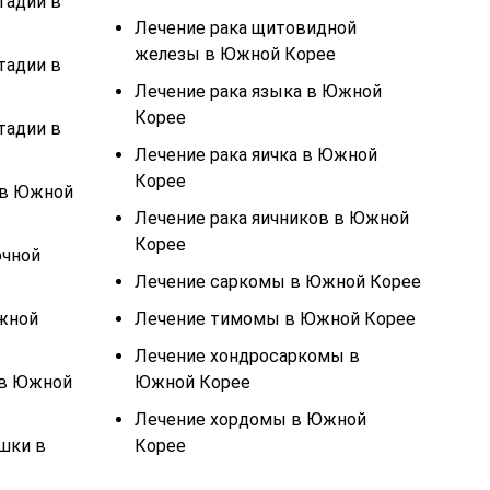
тадии в
Лечение рака щитовидной
железы в Южной Корее
тадии в
Лечение рака языка в Южной
Корее
тадии в
Лечение рака яичка в Южной
Корее
 в Южной
Лечение рака яичников в Южной
Корее
очной
Лечение саркомы в Южной Корее
Южной
Лечение тимомы в Южной Корее
Лечение хондросаркомы в
 в Южной
Южной Корее
Лечение хордомы в Южной
шки в
Корее