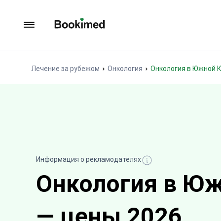
На главную
Лечение за рубежом
Онкология
Онкология в Южной 
Информация о рекламодателях
Онкология в Юж
— цены 2026