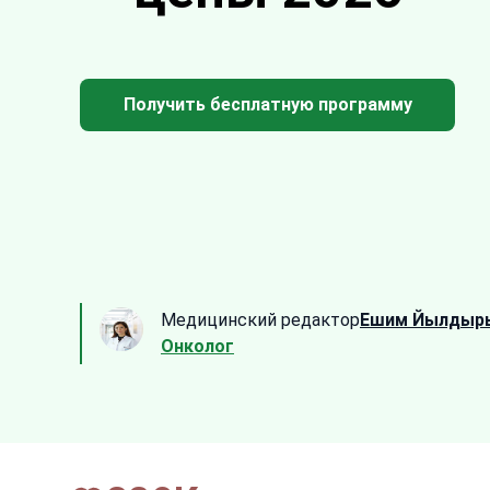
Получить бесплатную программу
Медицинский редактор
Ешим Йылдыр
Онколог