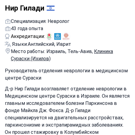
Нир Гилади
Специализация: Невролог
43 года опыта
Аккредитации:
Языки:
Английский, Иврит
Место работы: Израиль, Тель-Авив,
Клиника
Сураски (Ихилов)
Руководитель отделения неврологии в медицинском
центре Сураски
Д-р Нир Гилади возглавляет отделение неврологии в
Медицинском центре Сураски в Израиле. Он является
главным исследователем болезни Паркинсона в
фонде Майкла Дж. Фокса. Д-р Гилади
специализируется на двигательных расстройствах,
паркинсонизме и экстрапирамидных заболеваниях.
Он прошел стажировку в Колумбийском