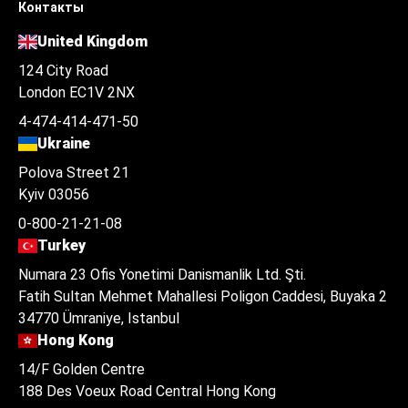
Контакты
United Kingdom
124 City Road
London EC1V 2NX
4-474-414-471-50
Ukraine
Polova Street 21
Kyiv 03056
0-800-21-21-08
Turkey
Numara 23 Ofis Yonetimi Danismanlik Ltd. Şti.
Fatih Sultan Mehmet Mahallesi Poligon Caddesi, Buyaka 2
34770 Ümraniye, Istanbul
Hong Kong
14/F Golden Centre
188 Des Voeux Road Central Hong Kong