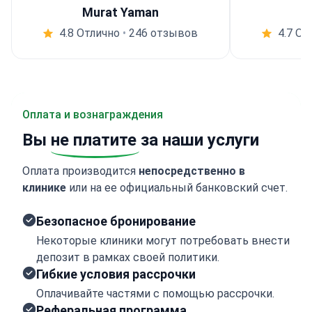
Murat Yaman
4.8 Отлично
•
246 отзывов
4.7 От
Оплата и вознаграждения
Вы
не платите
за наши услуги
Оплата производится
непосредственно в
клинике
или на ее официальный банковский счет.
Безопасное бронирование
Некоторые клиники могут потребовать внести
депозит в рамках своей политики.
Гибкие условия рассрочки
Оплачивайте частями с помощью рассрочки.
Реферальная программа