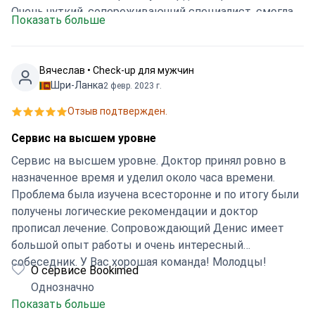
Очень чуткий, сопереживающий специалист, смогла
Показать больше
все оперативно организовать. Спасибо большое!
Вячеслав • Check-up для мужчин
Шри-Ланка
2 февр. 2023 г.
Отзыв подтвержден.
Сервис на высшем уровне
Сервис на высшем уровне. Доктор принял ровно в
назначенное время и уделил около часа времени.
Проблема была изучена всесторонне и по итогу были
получены логические рекомендации и доктор
прописал лечение. Сопровождающий Денис имеет
большой опыт работы и очень интересный
собеседник. У Вас хорошая команда! Молодцы!
О сервисе Bookimed
Однозначно
Показать больше