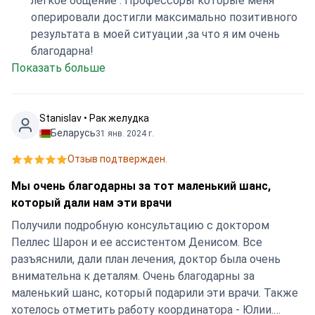
лёгкое общение . Профессоры которые меня
оперировали достигли максимально позитивного
результата в моей ситуации ,за что я им очень
благодарна!
Показать больше
Stanislav • Рак желудка
Беларусь
31 янв. 2024 г.
Отзыв подтвержден.
Мы очень благодарны за тот маленький шанс,
который дали нам эти врачи
Получили подробную консультацию с доктором
Пеллес Шарон и ее ассистентом Денисом. Все
разъяснили, дали план лечения, доктор была очень
внимательна к деталям. Очень благодарны за
маленький шанс, который подарили эти врачи. Также
хотелось отметить работу координатора - Юлии.