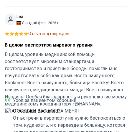
Lea
Уганда
8 февр. 2026 г.
Отзыв подтвержден.
В целом экспертиза мирового уровня
В целом, уровень медицинской помощи
соответствует мировым стандартам, а
гостеприимство и приятные беседы помогли мне
почувствовать себя как дома. Всего наилучшего,
Bookmed! Всего наилучшего, больница Soursky! Всего
наилучшего, медицинская команда! Всего наилучшего,
Израиль! Особая благодарность и рукопожатие моему
Уход за пациентом хороший
медицинскому координатору «@HANNAH».
БЛАГОСЛОВИ ВАС БОГ ЗА МЕНЯ!
О сервисе Bookimed
От встречи в аэропорту не нужно беспокоиться о
том, куда ехать, и о переезде в больницу, которая