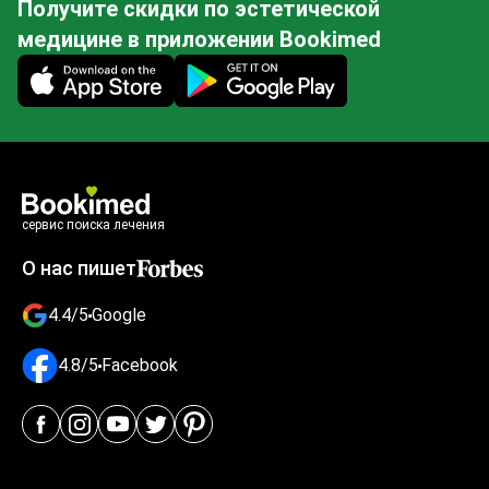
Получите скидки по эстетической
медицине в приложении Bookimed
Mobile app illustration
сервис поиска лечения
О нас пишет
4.4/5
Google
4.8/5
Facebook