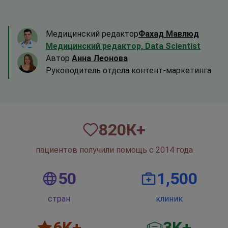
Медицинский редактор
Фахад Мавлюд
Медицинский редактор, Data Scientist
Автор
Анна Леонова
Руководитель отдела контент-маркетинга
820
К+
пациентов получили помощь с 2014 года
50
1,500
стран
клиник
6
K+
3
K+