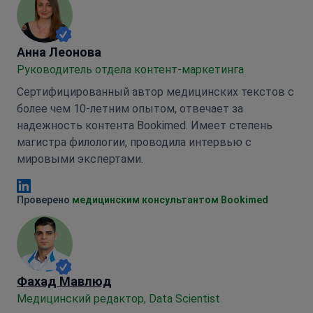
Анна Леонова
Анна Леонова
Руководитель отдела контент-маркетинга
Сертифицированный автор медицинских текстов с
более чем 10-летним опытом, отвечает за
надежность контента Bookimed. Имеет степень
магистра филологии, проводила интервью с
мировыми экспертами.
Анна Леонова Linkedin
Проверено
медицинским консультантом Bookimed
Фахад Мавлюд
Медицинский редактор, Data Scientist