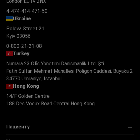
London EC1V 2NX
4-474-414-471-50
Ukraine
Polova Street 21
Kyiv 03056
0-800-21-21-08
Turkey
Numara 23 Ofis Yonetimi Danismanlik Ltd. Şti.
Fatih Sultan Mehmet Mahallesi Poligon Caddesi, Buyaka 2
34770 Ümraniye, Istanbul
Hong Kong
14/F Golden Centre
188 Des Voeux Road Central Hong Kong
Пациенту