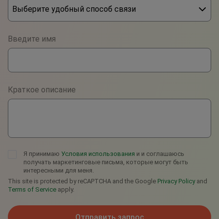
Выберите удобный способ связи
Phone
Введите имя
WhatsApp
Viber
Краткое описание
Telegram
Я принимаю
Условия использования
и и соглашаюсь
получать маркетинговые письма, которые могут быть
интересными для меня.
This site is protected by reCAPTCHA and the Google
Privacy Policy
and
Terms of Service
apply.
Отправить запрос