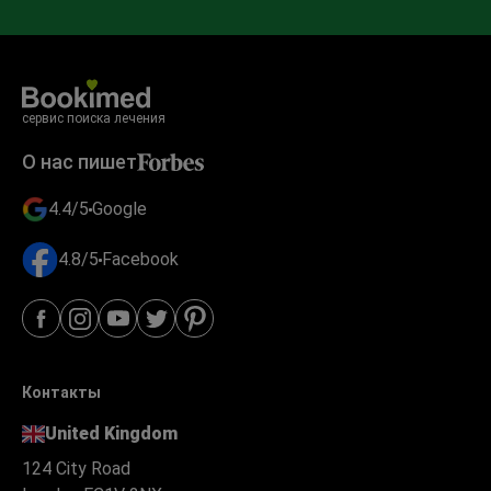
сервис поиска лечения
О нас пишет
4.4/5
Google
4.8/5
Facebook
Контакты
United Kingdom
124 City Road