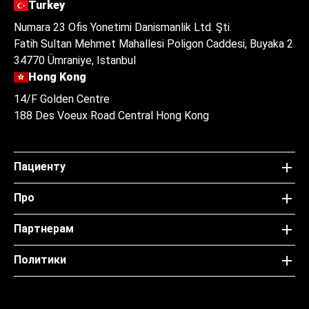
Turkey
Numara 23 Ofis Yonetimi Danismanlik Ltd. Şti.
Fatih Sultan Mehmet Mahallesi Poligon Caddesi, Buyaka 2
34770 Ümraniye, Istanbul
Hong Kong
14/F Golden Centre
188 Des Voeux Road Central Hong Kong
Пациенту
Про
Партнерам
Политики