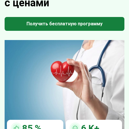
с ценами
Получить бесплатную программу
85
%
6
K+