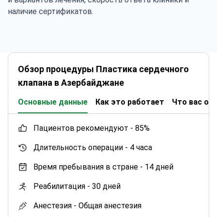
наличие сертификатов.
Обзор процедуры Пластика сердечного
клапана в Азербайджане
Основные данные
Как это работает
Что вас ож
пациентов рекомендуют -
85%
Длительность операции -
4 часа
Время пребывания в стране -
14 дней
Реабилитация -
30 дней
Анестезия -
Общая анестезия