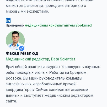
магистра филологии, проводила интервью с
мировыми экспертами.
Анна Леонова Linkedin
Проверено
медицинским консультантом Bookimed
Фахад Мавлюд
Медицинский редактор, Data Scientist
Врач общей практики, лауреат 4 конкурсов научных
работ молодых ученых. Работал на Среднем
Востоке. Бывший руководитель команды
англоязычных и арабоязычных врачей-
координаторов. Сейчас занимается анализом
данных и выступает медицинским редактором
сайта.