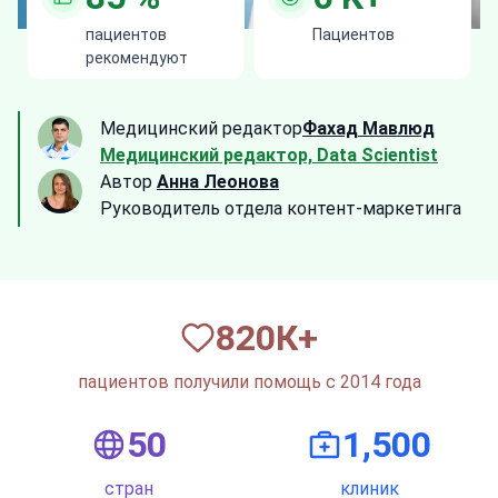
пациентов
Пациентов
рекомендуют
Медицинский редактор
Фахад Мавлюд
Медицинский редактор, Data Scientist
Автор
Анна Леонова
Руководитель отдела контент-маркетинга
820
К+
пациентов получили помощь с 2014 года
50
1,500
стран
клиник