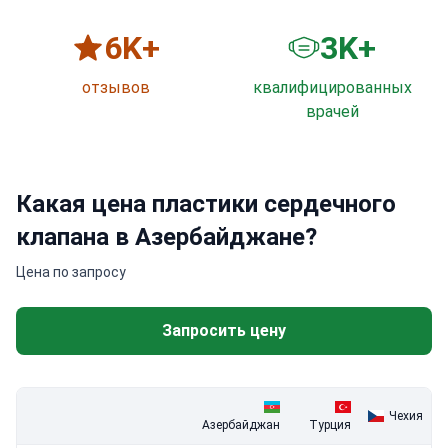
6
K+
3
K+
отзывов
квалифицированных
врачей
Какая цена пластики сердечного
клапана в Азербайджане?
Цена по запросу
Запросить цену
Чехия
Азербайджан
Турция