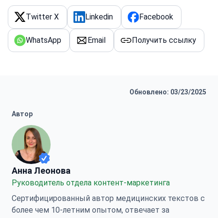
Twitter X
Linkedin
Facebook
WhatsApp
Email
Получить ссылку
Обновлено: 03/23/2025
Автор
Анна Леонова
Анна Леонова
Руководитель отдела контент-маркетинга
Сертифицированный автор медицинских текстов с
более чем 10-летним опытом, отвечает за