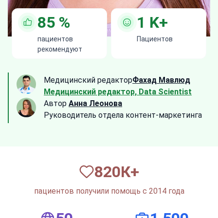
85
%
1
K+
пациентов
Пациентов
рекомендуют
Медицинский редактор
Фахад Мавлюд
Медицинский редактор, Data Scientist
Автор
Анна Леонова
Руководитель отдела контент-маркетинга
820
К+
пациентов получили помощь с 2014 года