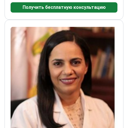
повышения квалификации по дентальной
Получить бесплатную консультацию
имплантологии и пародонтологии
Член Иберо-
Американской ассоциации семейной
стоматологии