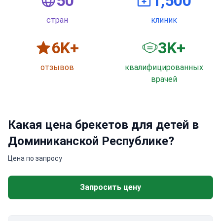
50
1,500
стран
клиник
6
K+
3
K+
отзывов
квалифицированных
врачей
Какая цена брекетов для детей в
Доминиканской Республике?
Цена по запросу
Запросить цену