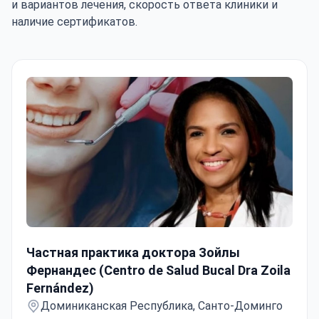
и вариантов лечения, скорость ответа клиники и
наличие сертификатов.
Частная практика доктора Зойлы Фернандес (Centro de 
Частная практика доктора Зойлы
Фернандес (Centro de Salud Bucal Dra Zoila
Fernández)
Доминиканская Республика, Санто-Доминго