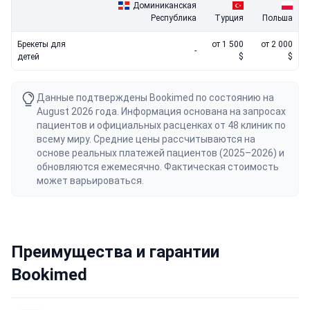
Доминиканская
Республика
Турция
Польша
Брекеты для
от 1 500
от 2 000
-
детей
$
$
Данные подтверждены Bookimed по состоянию на
August 2026 года. Информация основана на запросах
пациентов и официальных расценках от 48 клиник по
всему миру. Средние цены рассчитываются на
основе реальных платежей пациентов (2025–2026) и
обновляются ежемесячно. Фактическая стоимость
может варьироваться.
Преимущества и гарантии
Bookimed