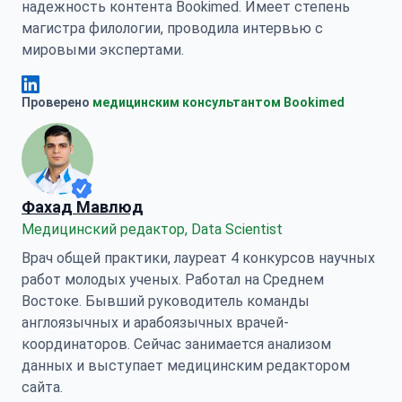
надежность контента Bookimed. Имеет степень
магистра филологии, проводила интервью с
мировыми экспертами.
Анна Леонова Linkedin
Проверено
медицинским консультантом Bookimed
Фахад Мавлюд
Медицинский редактор, Data Scientist
Врач общей практики, лауреат 4 конкурсов научных
работ молодых ученых. Работал на Среднем
Востоке. Бывший руководитель команды
англоязычных и арабоязычных врачей-
координаторов. Сейчас занимается анализом
данных и выступает медицинским редактором
сайта.