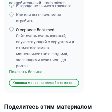
оскорбительный ...todo mierda
В городе нет ничего грязного
Как они пытались меня
ограбить.
О сервисе Bookimed
Сайт очень очень лживый,
соучаствующий с хирургами и
стоматологами в
мошенничестве с людьми,
желающими лечиться... до
рвоты
Показать больше
Клиника миниинвазивной стоматологии ОМИ
Поделитесь этим материалом