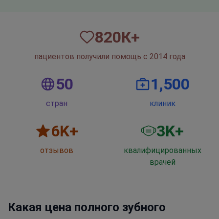
820
К+
пациентов получили помощь с 2014 года
50
1,500
стран
клиник
6
K+
3
K+
отзывов
квалифицированных
врачей
Какая цена полного зубного