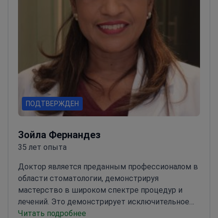
ПОДТВЕРЖДЕН
Зойла Фернандез
35 лет опыта
Доктор является преданным профессионалом в
области стоматологии, демонстрируя
мастерство в широком спектре процедур и
лечений. Это демонстрирует исключительное
мастерство и непоколебимую приверженность
Читать подробнее