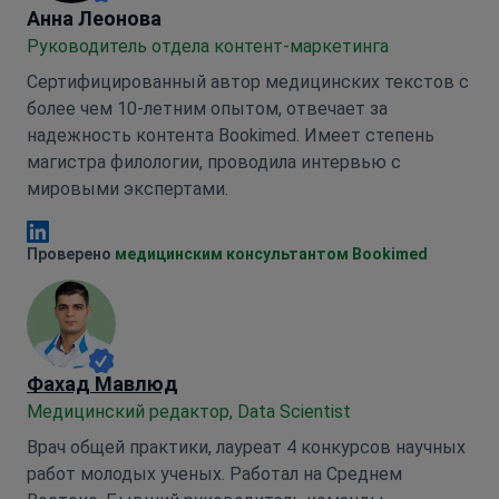
Анна Леонова
Анна Леонова
Руководитель отдела контент-маркетинга
Сертифицированный автор медицинских текстов с
более чем 10-летним опытом, отвечает за
надежность контента Bookimed. Имеет степень
магистра филологии, проводила интервью с
мировыми экспертами.
Анна Леонова Linkedin
Проверено
медицинским консультантом Bookimed
Фахад Мавлюд
Медицинский редактор, Data Scientist
Врач общей практики, лауреат 4 конкурсов научных
работ молодых ученых. Работал на Среднем