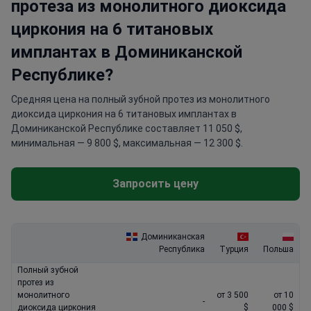
протеза из монолитного диоксида
циркония на 6 титановых
имплантах в Доминиканской
Республике?
Средняя цена на полный зубной протез из монолитного
диоксида циркония на 6 титановых имплантах в
Доминиканской Республике составляет 11 050 $,
минимальная — 9 800 $, максимальная — 12 300 $.
Запросить цену
Доминиканская
Республика
Турция
Польша
Полный зубной
протез из
монолитного
от 3 500
от 10
-
диоксида циркония
$
000 $