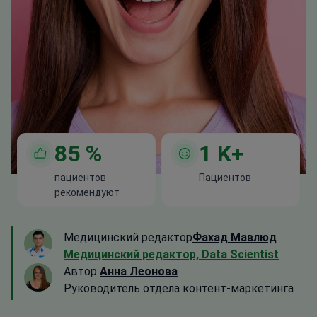
85
%
1
K+
пациентов
Пациентов
рекомендуют
Медицинский редактор
Фахад Мавлюд
Медицинский редактор, Data Scientist
Автор
Анна Леонова
Руководитель отдела контент-маркетинга