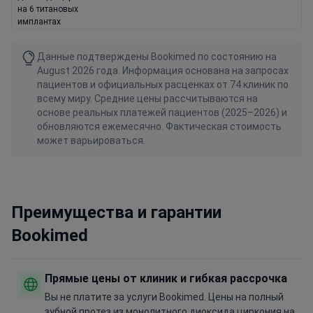
на 6 титановых
имплантах
Данные подтверждены Bookimed по состоянию на
August 2026 года. Информация основана на запросах
пациентов и официальных расценках от 74 клиник по
всему миру. Средние цены рассчитываются на
основе реальных платежей пациентов (2025–2026) и
обновляются ежемесячно. Фактическая стоимость
может варьироваться.
Преимущества и гарантии
Bookimed
Прямые цены от клиник и гибкая рассрочка
Вы не платите за услуги Bookimed. Цены на полный
зубной протез из монолитного диоксида циркония на