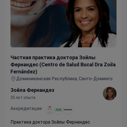
Частная практика доктора Зойлы Фернандес (Centro de 
Частная практика доктора Зойлы
Фернандес (Centro de Salud Bucal Dra Zoila
Fernández)
Доминиканская Республика, Санто-Доминго
Зойла Фернандез
35 лет опыта
Аккредитации :
Практика доктора Зойлы Фернандес