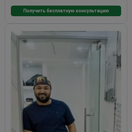
заботе о пациентах.<\/p>
Получить бесплатную консультацию