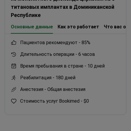
and intraoral scanning for precise planning.
титановых имплантах в Доминиканской
Республике
Основные данные
Как это работает
Что вас ож
пациентов рекомендуют -
85%
Длительность операции -
6 часов
Время пребывания в стране -
10 дней
Реабилитация -
180 дней
Анестезия -
Общая анестезия
Стоимость услуг Bookimed -
$0