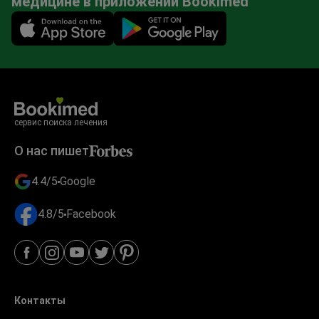
медицине в приложении Bookimed
Mobile app illustration
сервис поиска лечения
О нас пишет
4.4/5
Google
4.8/5
Facebook
Контакты