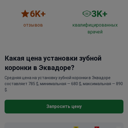
6
K+
3
K+
отзывов
квалифицированных
врачей
Какая цена установки зубной
коронки в Эквадоре?
Средняя цена на установку зубной коронки в Эквадоре
составляет 785 $, минимальная — 680 $, максимальная — 890
$.
Запросить цену