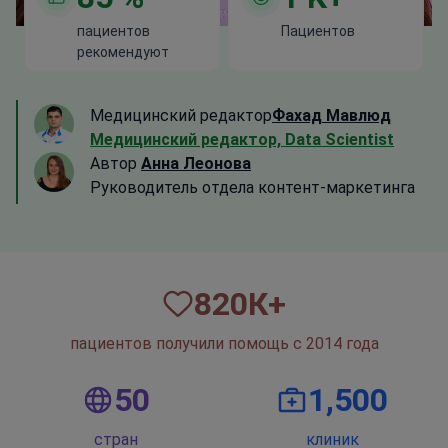
пациентов
Пациентов
рекомендуют
Медицинский редактор
Фахад Мавлюд
Медицинский редактор, Data Scientist
Автор
Анна Леонова
Руководитель отдела контент-маркетинга
820
К+
пациентов получили помощь с 2014 года
50
1,500
стран
клиник