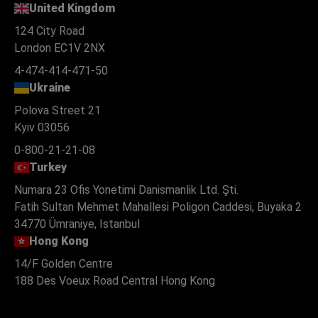
United Kingdom
124 City Road
London EC1V 2NX
4-474-414-471-50
Ukraine
Polova Street 21
Kyiv 03056
0-800-21-21-08
Turkey
Numara 23 Ofis Yonetimi Danismanlik Ltd. Şti.
Fatih Sultan Mehmet Mahallesi Poligon Caddesi, Buyaka 2
34770 Ümraniye, Istanbul
Hong Kong
14/F Golden Centre
188 Des Voeux Road Central Hong Kong