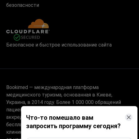
безопасности
Безопасное и быстрое использование сайта
Bookimed — международная платформа
медицинского туризма, основанная в Киеве,
Украина, в 2014 году. Более 1 000 000 обращений
пациентов и сотрудничество с 1 500+
Что-то помешало вам
аккредитованными клиниками в 32+ странах. Услуга
бесплатна для пациента – он платит только по цене
запросить программу сегодня?
клиники, без наценки, а комиссию Bookimed получает