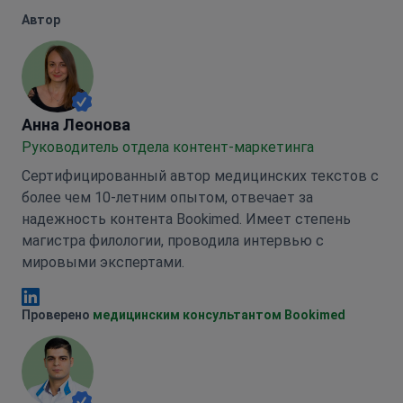
Автор
Анна Леонова
Анна Леонова
Руководитель отдела контент-маркетинга
Сертифицированный автор медицинских текстов с
более чем 10-летним опытом, отвечает за
надежность контента Bookimed. Имеет степень
магистра филологии, проводила интервью с
мировыми экспертами.
Анна Леонова Linkedin
Проверено
медицинским консультантом Bookimed