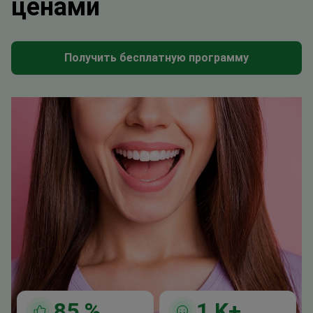
ценами
Получить бесплатную программу
85
%
1
K+