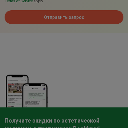
Terms of Service
apply.
Отправить запрос
Получите скидки по эстетической