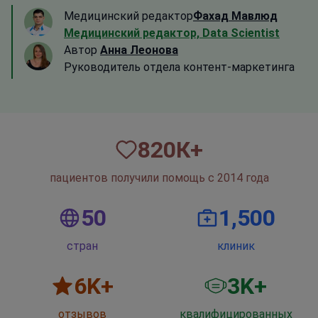
Медицинский редактор
Фахад Мавлюд
Медицинский редактор, Data Scientist
Автор
Анна Леонова
Руководитель отдела контент-маркетинга
820
К+
пациентов получили помощь с 2014 года
50
1,500
стран
клиник
6
K+
3
K+
отзывов
квалифицированных