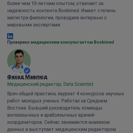
более чем 10-летним опытом, отвечает за
надежность контента Bookimed. Имеет степень
магистра филологии, проводила интервью с
мировыми экспертами.
Анна Леонова Linkedin
Проверено
медицинским консультантом Bookimed
Фахад Мавлюд
Медицинский редактор, Data Scientist
Врач общей практики, лауреат 4 конкурсов научных
работ молодых ученых. Работал на Среднем
Востоке. Бывший руководитель команды
англоязычных и арабоязычных врачей-
координаторов. Сейчас занимается анализом
данных и выступает медицинским редактором