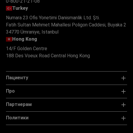
0-800-21-21-08
Turkey
Numara 23 Ofis Yonetimi Danismanlik Ltd. Şti.
Fatih Sultan Mehmet Mahallesi Poligon Caddesi, Buyaka 2
34770 Ümraniye, Istanbul
Hong Kong
14/F Golden Centre
188 Des Voeux Road Central Hong Kong
Пациенту
Про
Партнерам
Политики