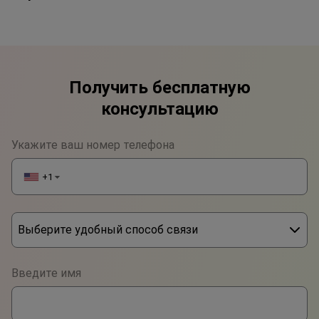
Получить бесплатную
консультацию
Укажите ваш номер телефона
+1
▼
Выберите удобный способ связи
Phone
Введите имя
WhatsApp