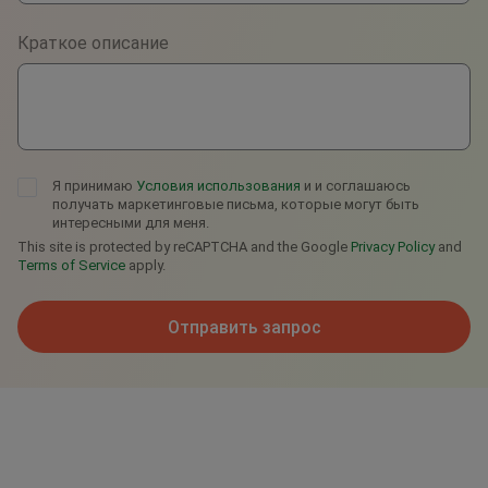
Viber
Краткое описание
Telegram
Я принимаю
Условия использования
и и соглашаюсь
получать маркетинговые письма, которые могут быть
интересными для меня.
This site is protected by reCAPTCHA and the Google
Privacy Policy
and
Terms of Service
apply.
Отправить запрос