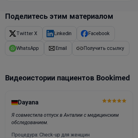
Поделитесь этим материалом
Twitter X
Linkedin
Facebook
WhatsApp
Email
Получить ссылку
Видеоистории пациентов Bookimed
Dayana
Я совместила отпуск в Анталии с медицинским
обследованием.
Процедура: Check-up для женщин