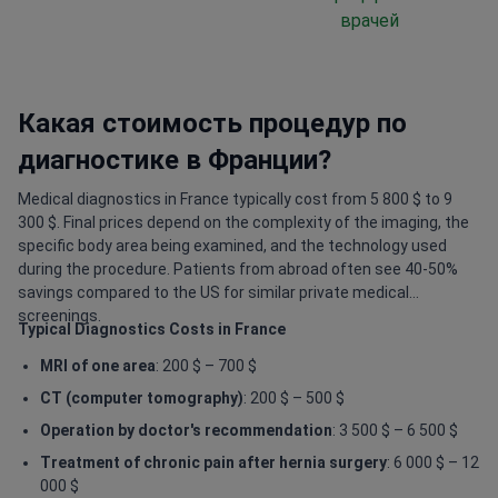
врачей
Какая стоимость процедур по
диагностике в Франции?
Medical diagnostics in France typically cost from 5 800 $ to 9
300 $. Final prices depend on the complexity of the imaging, the
specific body area being examined, and the technology used
during the procedure. Patients from abroad often see 40-50%
savings compared to the US for similar private medical
screenings.
Typical Diagnostics Costs in France
MRI of one area
: 200 $ – 700 $
CT (computer tomography)
: 200 $ – 500 $
Operation by doctor's recommendation
: 3 500 $ – 6 500 $
Treatment of chronic pain after hernia surgery
: 6 000 $ – 12
000 $