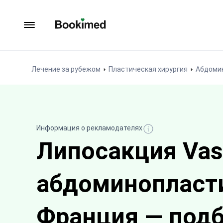
На главную
Лечение за рубежом
Пластическая хирургия
Абдоми
Информация о рекламодателях
Липосакция Vase
абдоминопласт
Франция — подб