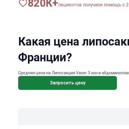
820
К+
пациентов получили помощь с 2
Какая цена липосак
Франции?
Средняя цена на Липосакция Vaser 3 зон и абдоминоплас
Запросить цену