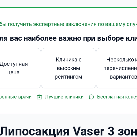
обы получить экспертные заключения по вашему сл
ля вас наиболее важно при выборе кл
Клиника с
Несколько 
Доступная
высоким
перечислен
цена
рейтингом
варианто
ренные врачи
Лучшие клиники
Бесплатная конс
Липосакция Vaser 3 зон