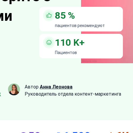
ми
85
%
пациентов рекомендуют
110
K+
Пациентов
Автор
Анна Леонова
t
Руководитель отдела контент-маркетинга