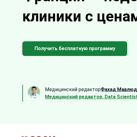
клиники с цена
Получить бесплатную программу
Медицинский редактор
Фахад Мавлюд
Медицинский редактор, Data Scientis