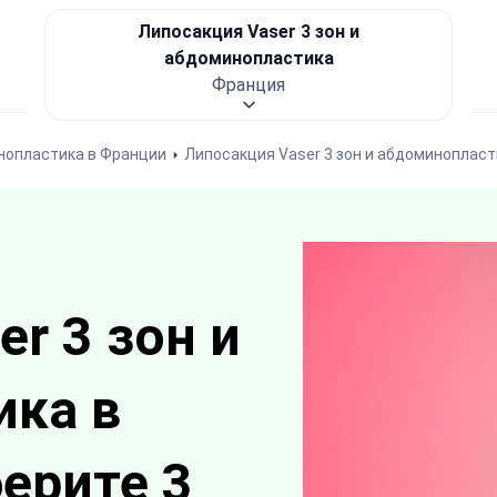
Липосакция Vaser 3 зон и
абдоминопластика
Франция
нопластика в Франции
Липосакция Vaser 3 зон и абдоминопласт
r 3 зон и
ика в
ерите 3