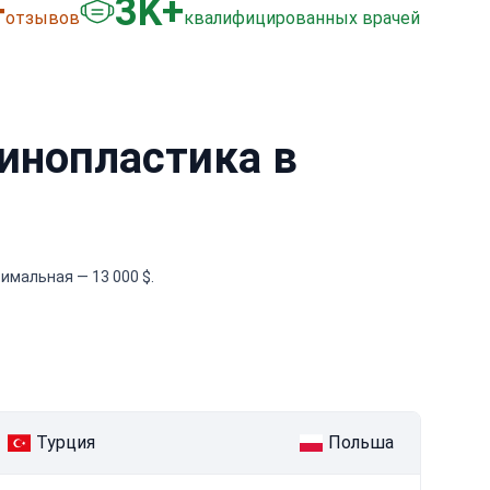
+
3
K+
отзывов
квалифицированных врачей
минопластика в
имальная — 13 000 $.
Турция
Польша