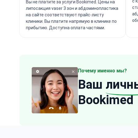
с 
Вы не платите за услуги Bookimed. Цены на
ст
липосакция vaser 3 зон и абдоминопластика
аб
на сайте соответствуют прайс-листу
об
клиники. Вы платите напрямую в клинике по
прибытию. Доступна оплата частями.
Почему именно мы?
Ваш
личн
Bookimed