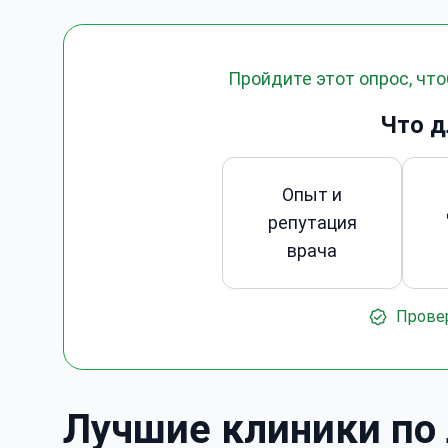
Пройдите этот опрос, чт
Что д
Опыт и
репутация
врача
Прове
Лучшие клиники по 