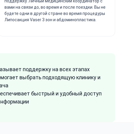
поддержку. Личный медицинский координатор с
вами на связи до, во время и после поездки. Вы не
будете одни в другой стране во время процедуры
Липосакция Vaser 3 зон и абдоминопластика.
азывает поддержку на всех этапах
могает выбрать подходящую клинику и
ача
еспечивает быстрый и удобный доступ
информации