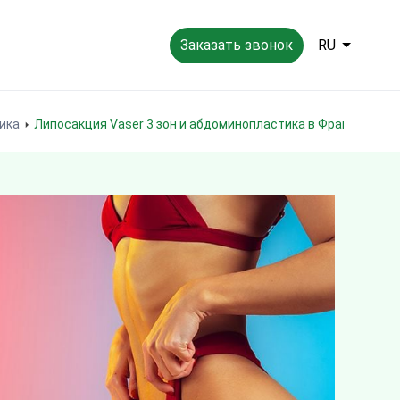
Заказать звонок
RU
ика
Липосакция Vaser 3 зон и абдоминопластика в Франции