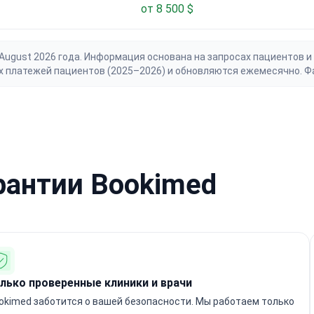
от 8 500 $
gust 2026 года. Информация основана на запросах пациентов и 
х платежей пациентов (2025–2026) и обновляются ежемесячно. Ф
рантии Bookimed
лько проверенные клиники и врачи
okimed заботится о вашей безопасности. Мы работаем только