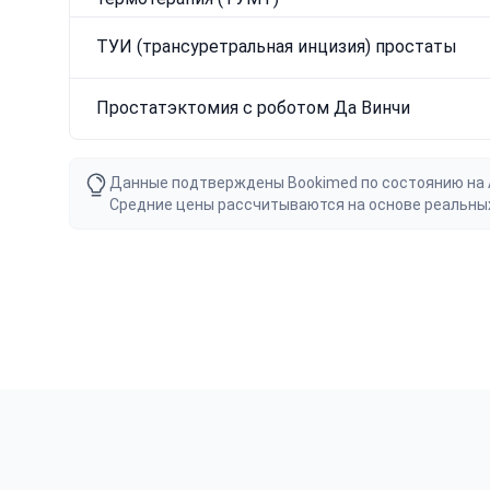
ТУИ (трансуретральная инцизия) простаты
Простатэктомия с роботом Да Винчи
Данные подтверждены Bookimed по состоянию на Au
Средние цены рассчитываются на основе реальны