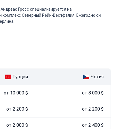
 Андреас Гросс специализируется на
й комплекс Северный Рейн-Вестфалия. Ежегодно он
ерлина.
Турция
Чехия
от 10 000 $
от 8 000 $
от 2 200 $
от 2 200 $
от 2 000 $
от 2 400 $