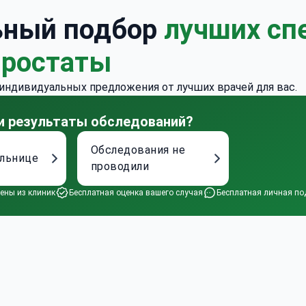
ьный подбор
лучших сп
простаты
 индивидуальных предложения от лучших врачей для вас.
 и результаты обследований?
Обследования не
ольнице
проводили
ены из клиник
Бесплатная оценка вашего случая
Бесплатная личная по