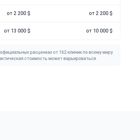
от 2 200 $
от 2 200 $
от 13 000 $
от 10 000 $
официальных расценках от 162 клиник по всему миру.
актическая стоимость может варьироваться.