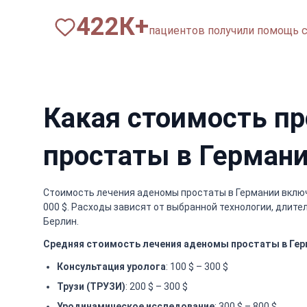
820
К+
пациентов получили помощь с 2
Какая стоимость п
простаты в Германи
Стоимость лечения аденомы простаты в Германии включае
000 $. Расходы зависят от выбранной технологии, длит
Берлин.
Средняя стоимость лечения аденомы простаты в Гер
Консультация уролога
: 100 $ – 300 $
Трузи (ТРУЗИ)
: 200 $ – 300 $
Уродинамическое исследование
: 300 $ – 800 $