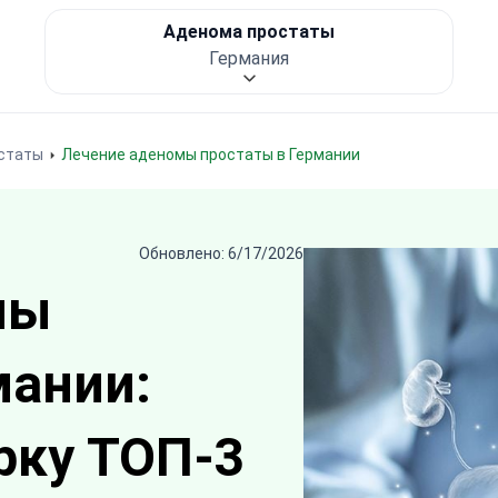
Аденома простаты
Германия
статы
Лечение аденомы простаты в Германии
Обновлено: 6/17/2026
мы
мании:
рку ТОП-3