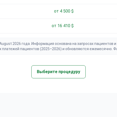
от 4 500 $
от 16 410 $
gust 2026 года. Информация основана на запросах пациентов и 
х платежей пациентов (2025–2026) и обновляются ежемесячно. Ф
Выберите процедуру