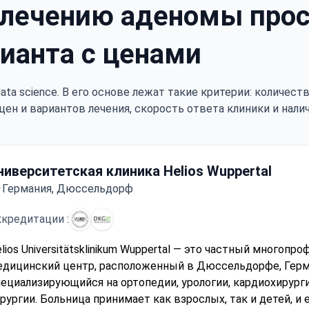
 лечению аденомы прос
ианта с ценами
ata science. В его основе лежат такие критерии: количес
цен и вариантов лечения, скорость ответа клиники и нали
ниверситетская клиника Helios Wuppertal
Германия, Дюссельдорф
кредитации :
lios Universitätsklinikum Wuppertal — это частный многопр
едицинский центр, расположенный в Дюссельдорфе, Герм
ециализирующийся на ортопедии, урологии, кардиохирург
рургии. Больница принимает как взрослых, так и детей, и