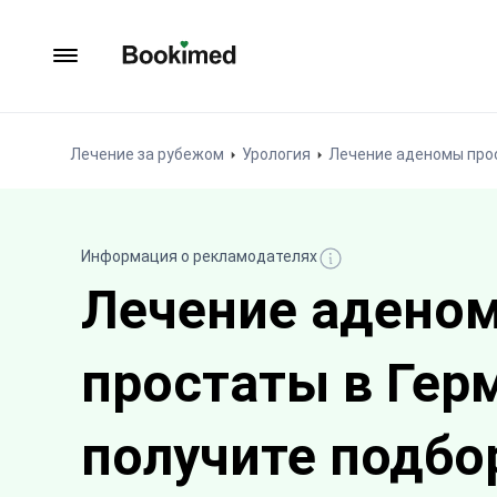
На главную
Лечение за рубежом
Урология
Лечение аденомы про
Информация о рекламодателях
Лечение адено
простаты в Гер
получите подбо