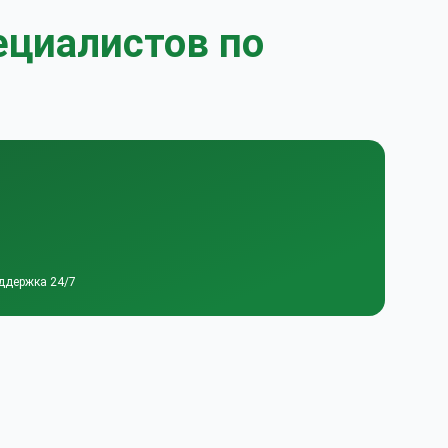
ециалистов по
ддержка 24/7