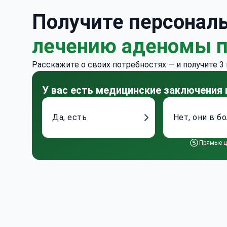
Получите персонал
лечению аденомы 
Расскажите о своих потребностях — и получите 3
У вас есть медицинские заключения
Да, есть
Нет, они в б
Прямые ц