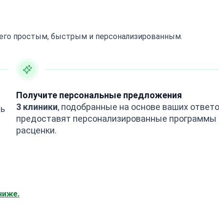
 его простым, быстрым и персонализированным.
Получите персональные предложения
3 клиники
, подобранные на основе ваших ответо
ть
предоставят персонализированные программы 
расценки.
ниже.