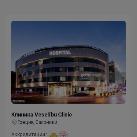
Клиника Veselību Clinic
Клиника Veselību Clinic
Греция, Салоники
Аккредитации :