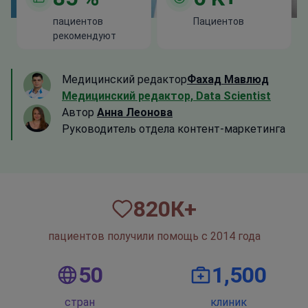
пациентов
Пациентов
рекомендуют
Медицинский редактор
Фахад Мавлюд
Медицинский редактор, Data Scientist
Автор
Анна Леонова
Руководитель отдела контент-маркетинга
820
К+
пациентов получили помощь с 2014 года
50
1,500
стран
клиник