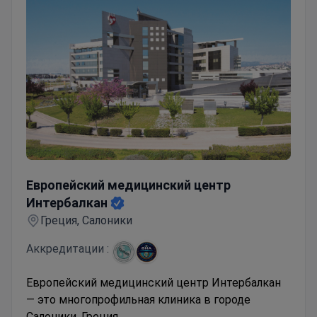
Европейский медицинский центр Интербалкан
Европейский медицинский центр
Интербалкан
Греция, Салоники
Аккредитации :
Европейский медицинский центр Интербалкан
— это многопрофильная клиника в городе
Салоники, Греция.