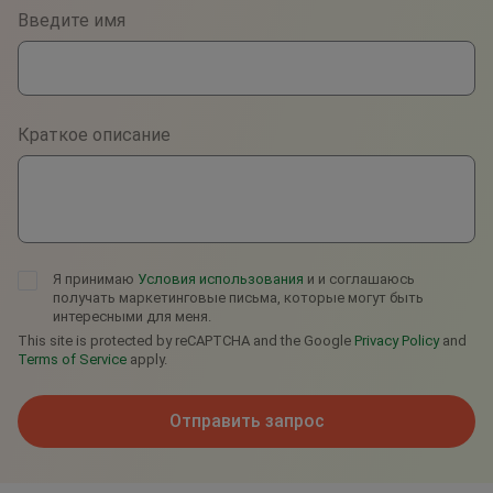
Phone
Введите имя
WhatsApp
Viber
Краткое описание
Telegram
Я принимаю
Условия использования
и и соглашаюсь
получать маркетинговые письма, которые могут быть
интересными для меня.
This site is protected by reCAPTCHA and the Google
Privacy Policy
and
Terms of Service
apply.
Отправить запрос