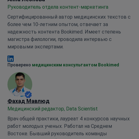
Руководитель отдела контент-маркетинга
Сертифицированный автор медицинских текстов с
более чем 10-летним опытом, отвечает за
надежность контента Bookimed. Имеет степень
магистра филологии, проводила интервью с
мировыми экспертами.
Анна Леонова Linkedin
Проверено
медицинским консультантом Bookimed
Фахад Мавлюд
Медицинский редактор, Data Scientist
Врач общей практики, лауреат 4 конкурсов научных
работ молодых ученых. Работал на Среднем
Востоке. Бывший руководитель команды