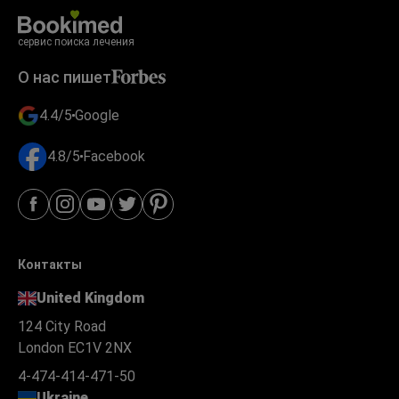
сервис поиска лечения
О нас пишет
4.4/5
Google
4.8/5
Facebook
Контакты
United Kingdom
124 City Road
London EC1V 2NX
4-474-414-471-50
Ukraine