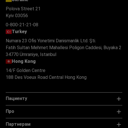
Polova Street 21
Kyiv 03056
0-800-21-21-08
Turkey
Numara 23 Ofis Yonetimi Danismanlik Ltd. Şti.
Fatih Sultan Mehmet Mahallesi Poligon Caddesi, Buyaka 2
34770 Ümraniye, Istanbul
Hong Kong
14/F Golden Centre
188 Des Voeux Road Central Hong Kong
Пациенту
Про
Партнерам