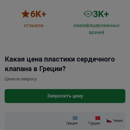
6
K+
3
K+
отзывов
квалифицированных
врачей
Какая цена пластики сердечного
клапана в Греции?
Цена по запросу
Запросить цену
Чехия
Греция
Турция