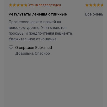
Отзыв подтвержден.
О
Результаты лечения отличные
Все очень 
Профессионализм врачей на
высоком уровне. Учитываются
просьбы и предпочтения пациента.
Уважительное отношение.
О сервисе Bookimed
Довольна. Спасибо