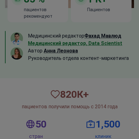
пациентов
Пациентов
рекомендуют
Медицинский редактор
Фахад Мавлюд
Медицинский редактор, Data Scientist
Автор
Анна Леонова
Руководитель отдела контент-маркетинга
820
К+
пациентов получили помощь с 2014 года
50
1,500
стран
клиник