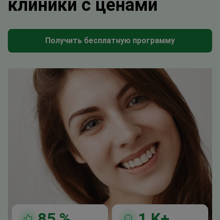
клиники с ценами
Получить бесплатную программу
85
%
1
K+