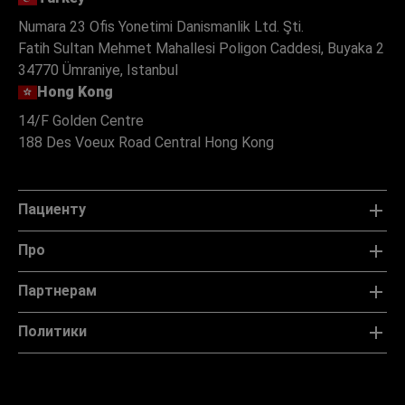
Numara 23 Ofis Yonetimi Danismanlik Ltd. Şti.
Fatih Sultan Mehmet Mahallesi Poligon Caddesi, Buyaka 2
34770 Ümraniye, Istanbul
Hong Kong
14/F Golden Centre
188 Des Voeux Road Central Hong Kong
Пациенту
Про
Партнерам
Политики