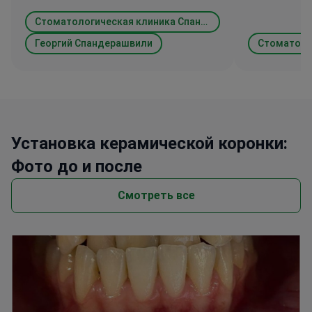
Стоматологическая клиника Спандерашвили (Spanderashvili Dental Clinic)
Георгий Спандерашвили
Установка керамической коронки:
Фото до и после
Смотреть все