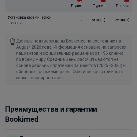
Грузия
Турция
Польша
Установка керамической
-
от 300 $
от 380 $
коронки
Данные подтверждены Bookimed по состоянию на
August 2026 года. Информация основана на запросах
пациентов и официальных расценках от 196 клиник
по всему миру. Средние цены рассчитываются на
основе реальных платежей пациентов (2025–2026) и
обновляются ежемесячно. Фактическая стоимость
может варьироваться.
Преимущества и гарантии
Bookimed