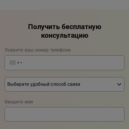
Получить бесплатную
консультацию
Укажите ваш номер телефона
+1
▼
Выберите удобный способ связи
Phone
Введите имя
WhatsApp
Viber