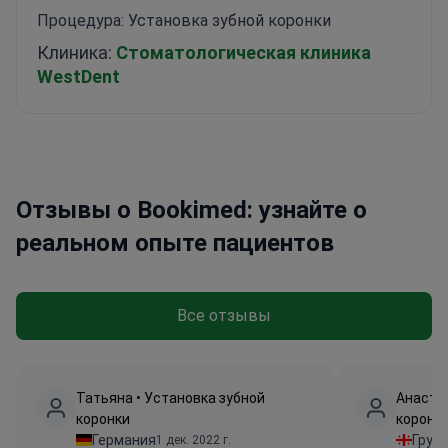
Процедура: Установка зубной коронки
Клиника:
Стоматологическая клиника
WestDent
Отзывы о Bookimed: узнайте о
реальном опыте пациентов
Все отзывы
Татьяна • Установка зубной
Анастас
коронки
коронк
Германия
Груз
1 дек. 2022 г.