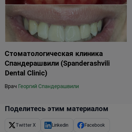
Стоматологическая клиника
Спандерашвили (Spanderashvili
Dental Clinic)
Врач
Георгий Спандерашвили
Поделитесь этим материалом
Twitter X
Linkedin
Facebook