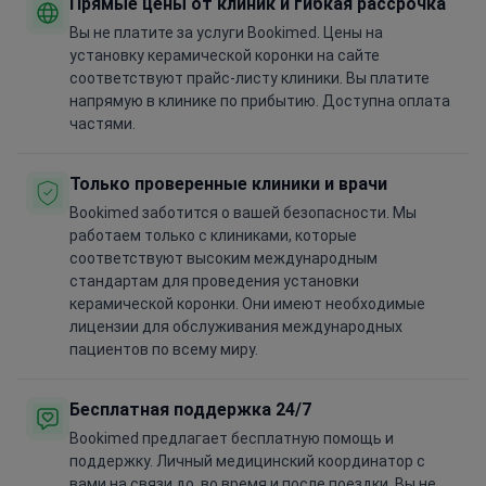
Прямые цены от клиник и гибкая рассрочка
Вы не платите за услуги Bookimed. Цены на
установку керамической коронки на сайте
соответствуют прайс-листу клиники. Вы платите
напрямую в клинике по прибытию. Доступна оплата
частями.
Только проверенные клиники и врачи
Bookimed заботится о вашей безопасности. Мы
работаем только с клиниками, которые
соответствуют высоким международным
стандартам для проведения установки
керамической коронки. Они имеют необходимые
лицензии для обслуживания международных
пациентов по всему миру.
Бесплатная поддержка 24/7
Bookimed предлагает бесплатную помощь и
поддержку. Личный медицинский координатор с
вами на связи до, во время и после поездки. Вы не