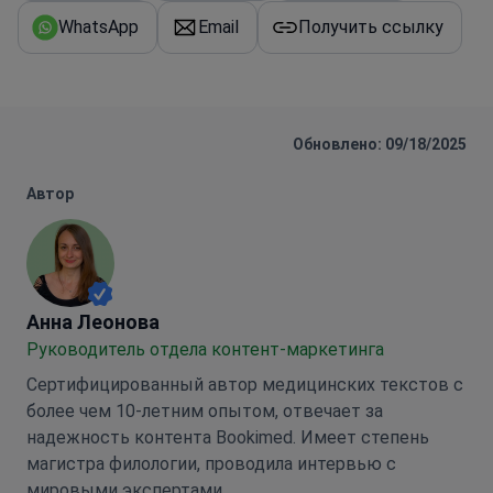
WhatsApp
Email
Получить ссылку
Обновлено: 09/18/2025
Автор
Анна Леонова
Анна Леонова
Руководитель отдела контент-маркетинга
Сертифицированный автор медицинских текстов с
более чем 10-летним опытом, отвечает за
надежность контента Bookimed. Имеет степень
магистра филологии, проводила интервью с
мировыми экспертами.