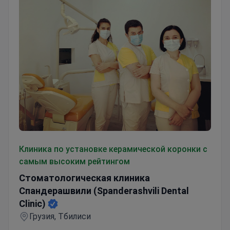
Стоматологическая клиника Спандерашвили (Spanderashv
Клиника по установке керамической коронки с
самым высоким рейтингом
Стоматологическая клиника
Спандерашвили (Spanderashvili Dental
Clinic)
Грузия, Тбилиси