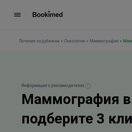
На главную
Лечение за рубежом
Онкология
Маммография
Ма
Информация о рекламодателях
Маммография в
подберите 3 кл