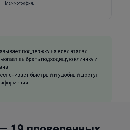
Маммография.
азывает поддержку на всех этапах
могает выбрать подходящую клинику и
ача
еспечивает быстрый и удобный доступ
информации
— 19 проверенных