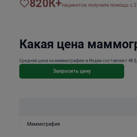
820
К+
пациентов получили помощь с 2
Какая цена маммог
Средняя цена на маммографию в Индии составляет 48 $,
Запросить цену
Маммография