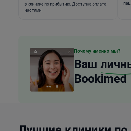
пац
в клинике по прибытию. Доступна оплата
частями.
Почему именно мы?
Ваш
личн
Bookimed
Лучшие клиники по