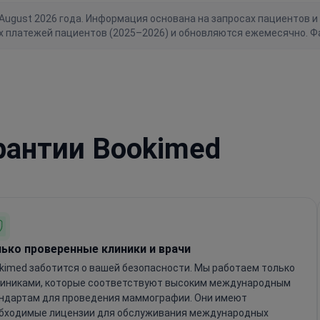
gust 2026 года. Информация основана на запросах пациентов и 
х платежей пациентов (2025–2026) и обновляются ежемесячно. Ф
рантии Bookimed
ько проверенные клиники и врачи
kimed заботится о вашей безопасности. Мы работаем только
линиками, которые соответствуют высоким международным
ндартам для проведения маммографии. Они имеют
бходимые лицензии для обслуживания международных