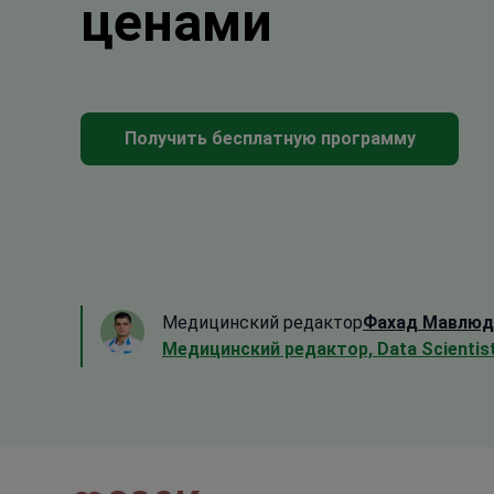
ценами
Получить бесплатную программу
Медицинский редактор
Фахад Мавлюд
Медицинский редактор, Data Scientis