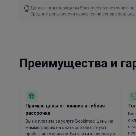
Данные подтверждены Bookimed по состоянию на Au
Средние цены рассчитываются на основе реальны
Преимущества и га
Прямые цены от клиник и гибкая
Тол
рассрочка
Boo
с к
Вы не платите за услуги Bookimed. Цены на
ста
маммографию на сайте соответствуют
нео
прайс-листу клиники. Вы платите напрямую