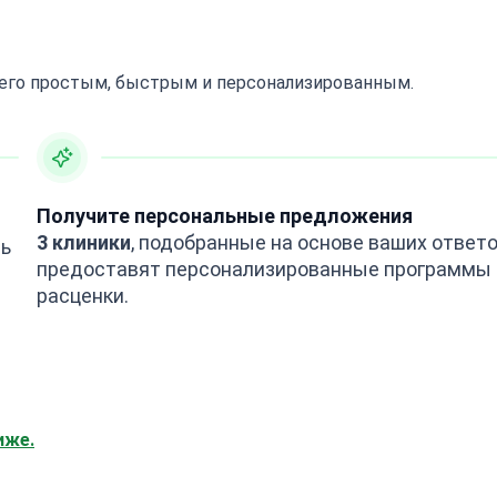
 его простым, быстрым и персонализированным.
Получите персональные предложения
3 клиники
, подобранные на основе ваших ответо
ть
предоставят персонализированные программы 
расценки.
иже.