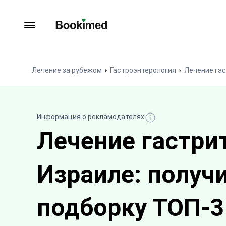
На главную
Лечение за рубежом
Гастроэнтерология
Лечение га
Информация о рекламодателях
Лечение гастрит
Израиле: получ
подборку ТОП-3