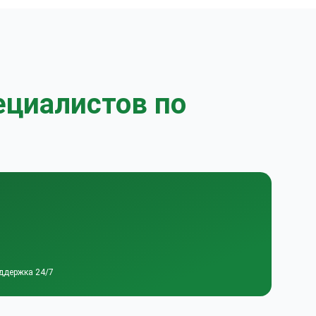
ециалистов по
ддержка 24/7