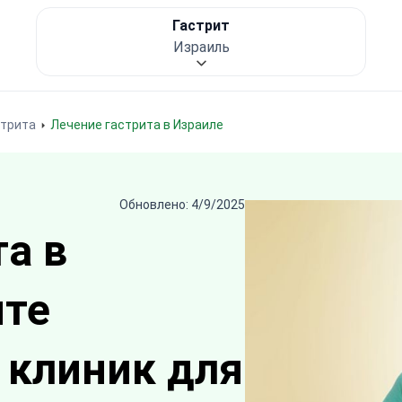
Гастрит
Израиль
стрита
Лечение гастрита в Израиле
Обновлено: 4/9/2025
а в
ите
 клиник для