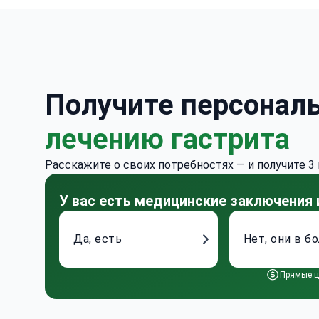
Получите персонал
лечению гастрита
Расскажите о своих потребностях — и получите 3
У вас есть медицинские заключения
Да, есть
Нет, они в б
Прямые ц