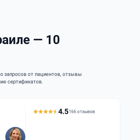
раиле — 10
тво запросов от пациентов, отзывы
чие сертификатов.
4.5
166 отзывов