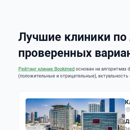
Лучшие клиники по 
проверенных вариа
Рейтинг клиник Bookimed
основан на алгоритмах d
(положительные и отрицательные), актуальность 
К
Д
26