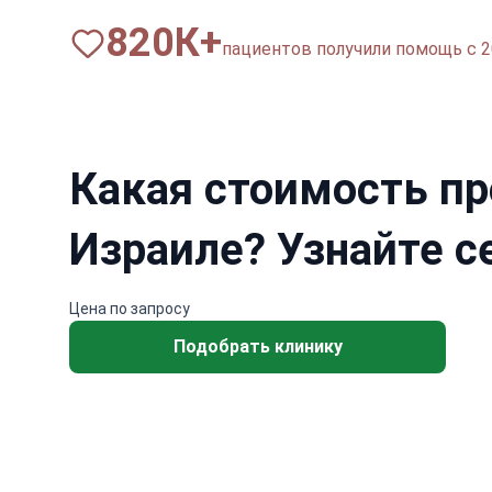
820
К+
пациентов получили помощь с 2
Какая стоимость пр
Израиле? Узнайте с
Цена по запросу
Подобрать клинику