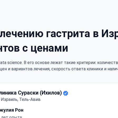
лечению гастрита в Из
нтов с ценами
ata science. В его основе лежат такие критерии: количес
цен и вариантов лечения, скорость ответа клиники и нали
линика Сураски (Ихилов)
Израиль, Тель-Авив
жулия Рон
 лет опыта