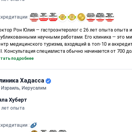
кредитации :
ктор Рон Юлия — гастроэнтеролог с 26 лет опыта опыта и
публикованными научными работами. Его клиника — это м
нтр медицинского туризма, входящий в топ-10 и аккред
I. Консультация специалиста обычно начинается от 700 до
олоноскопия может стоить 1200–1400 долларов. Комплек
тать подробнее
енка гастрита стоит около 3560 долларов.
линика Хадасса
Израиль, Иерусалим
яла Хуберт
 лет опыта
кредитации :