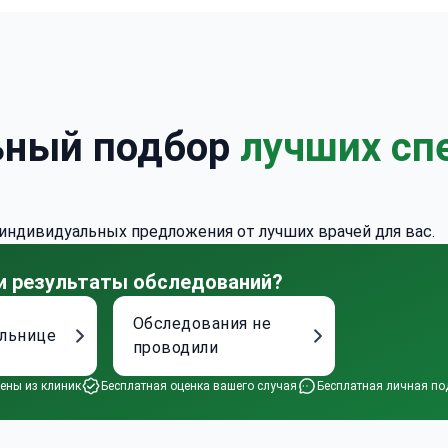
ьный подбор
лучших сп
 индивидуальных предложения от лучших врачей для вас.
 и результаты обследований?
Обследования не
ольнице
проводили
ены из клиник
Бесплатная оценка вашего случая
Бесплатная личная по