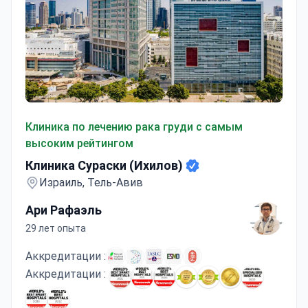
Клиника Сураски (Ихилов)
Клиника по лечению рака груди с самым
высоким рейтингом
Клиника Сураски (Ихилов)
Израиль, Тель-Авив
Ари Рафаэль
29 лет опыта
Аккредитации :
Аккредитации :