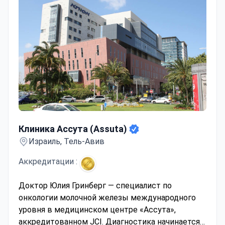
Клиника Ассута (Assuta)
Клиника Ассута (Assuta)
Израиль, Тель-Авив
Аккредитации :
Доктор Юлия Гринберг — специалист по
онкологии молочной железы международного
уровня в медицинском центре «Ассута»,
аккредитованном JCI. Диагностика начинается с