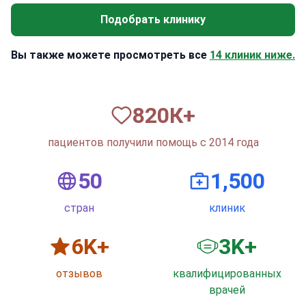
Подобрать клинику
Вы также можете просмотреть все
14 клиник ниже.
820
К+
пациентов получили помощь с 2014 года
50
1,500
стран
клиник
6
K+
3
K+
отзывов
квалифицированных
врачей