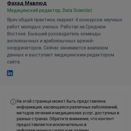
Фахад Мавлюд
Медицинский редактор, Data Scientist
Врач общей практики, лауреат 4 конкурсов научных
работ молодых ученых. Работал на Среднем
Востоке. Бывший руководитель команды
англоязычных и арабоязычных врачей-
координаторов. Сейчас занимается анализом
данных и выступает медицинским редактором
сайта.
Фахад Мавлюд Linkedin
На этой странице может быть представлена
информация, касающаяся различных заболеваний,
методов лечения и медицинских услуг, доступных в
разных странах. Обратите внимание, что контент
предоставляется исключительно в
информационных целях и не должен