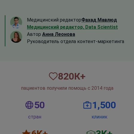
Медицинский редактор
Фахад Мавлюд
Медицинский редактор, Data Scientist
Автор
Анна Леонова
Руководитель отдела контент-маркетинга
820
К+
пациентов получили помощь с 2014 года
50
1,500
стран
клиник
6
K+
3
K+