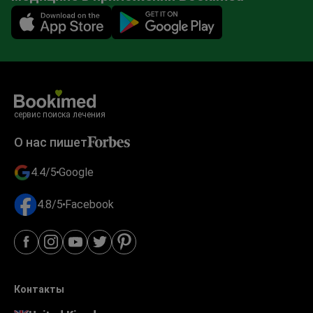
Mobile app illustration
сервис поиска лечения
О нас пишет
4.4/5
Google
4.8/5
Facebook
Контакты