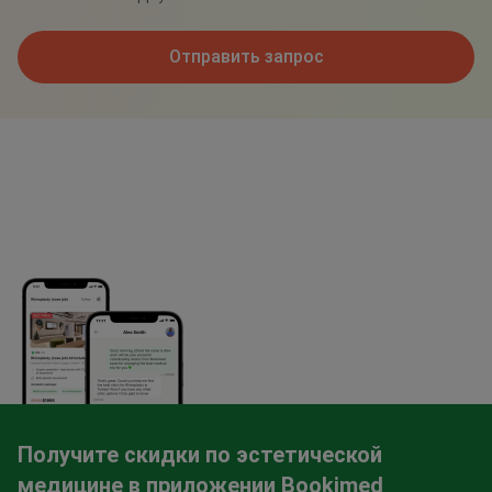
Отправить запрос
Получите скидки по эстетической
медицине в приложении Bookimed