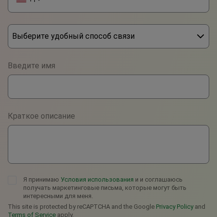
Выберите удобный способ связи
Phone
Введите имя
WhatsApp
Viber
Краткое описание
Telegram
Я принимаю
Условия использования
и и соглашаюсь
получать маркетинговые письма, которые могут быть
интересными для меня.
This site is protected by reCAPTCHA and the Google
Privacy Policy
and
Terms of Service
apply.