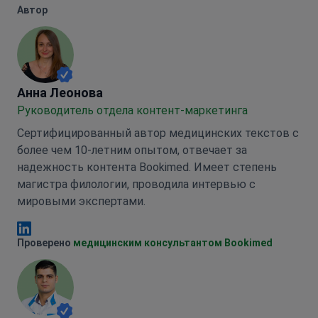
Автор
Анна Леонова
Анна Леонова
Руководитель отдела контент-маркетинга
Сертифицированный автор медицинских текстов с
более чем 10-летним опытом, отвечает за
надежность контента Bookimed. Имеет степень
магистра филологии, проводила интервью с
мировыми экспертами.
Анна Леонова Linkedin
Проверено
медицинским консультантом Bookimed