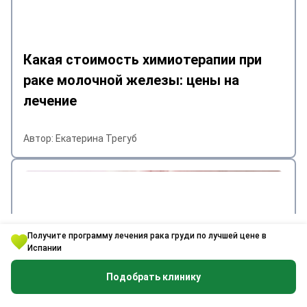
Какая стоимость химиотерапии при
раке молочной железы: цены на
лечение
Автор: Екатерина Трегуб
Получите программу лечения рака груди по лучшей цене в
Испании
Подобрать клинику
Что вызывает рак груди: мифы и