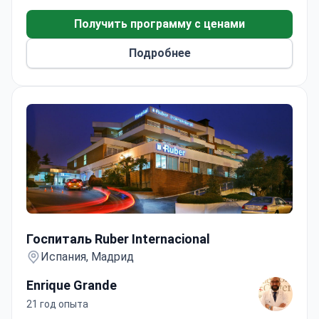
700 до $7 500. Центр признан за свои
исследования в области терапии рака и
Получить программу с ценами
нейродегенеративных заболеваний.
Подробнее
Госпиталь Ruber Internacional
Госпиталь Ruber Internacional
Испания, Мадрид
Enrique Grande
21 год опыта