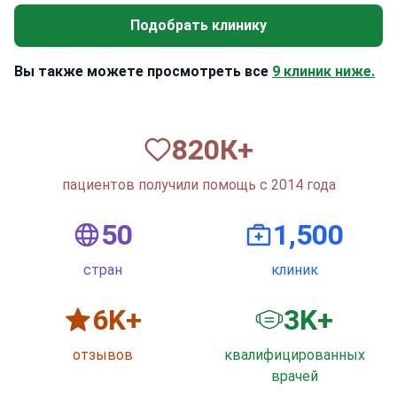
Подобрать клинику
Вы также можете просмотреть все
9 клиник ниже.
820
К+
пациентов получили помощь с 2014 года
50
1,500
стран
клиник
6
K+
3
K+
отзывов
квалифицированных
врачей