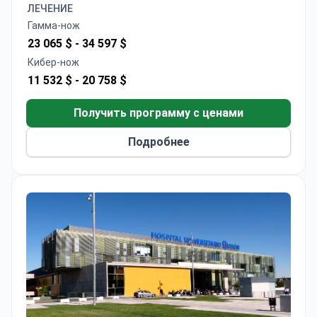
ЛЕЧЕНИЕ
Гамма-нож
23 065 $ -
34 597 $
Кибер-нож
11 532 $ -
20 758 $
Получить программу с ценами
Подробнее