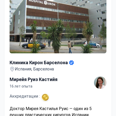
Клиника Кирон Барселона
Клиника Кирон Барселона
Испания, Барселона
Мирейя Руиз Кастийя
16 лет опыта
Аккредитации :
Доктор Мирея Кастилья Руис — один из 5
лучших пластических хирургов Испании,