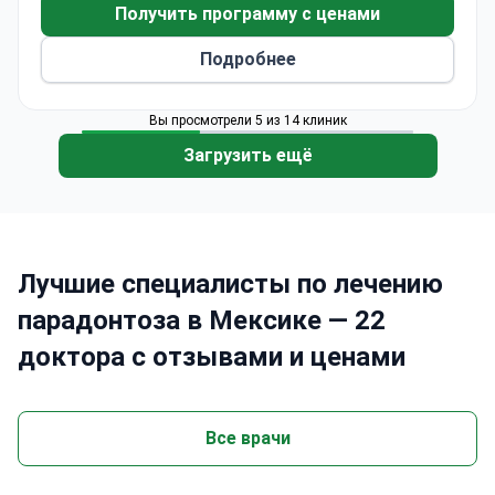
пародонта может стоить около $877; в эту
Получить программу с ценами
сумму обычно входят диагностические
Подробнее
рентгеновские снимки, необходимое лечение
корневых каналов и последующее наблюдение.
Вы просмотрели 5 из 14 клиник
Загрузить ещё
Лучшие специалисты по лечению
парадонтоза в Мексике — 22
доктора с отзывами и ценами
Все врачи