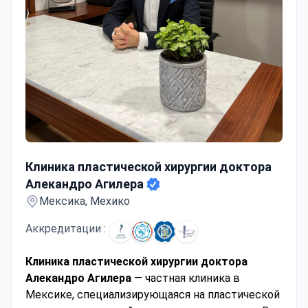
Клиника пластической хирургии доктора Алекандро А
Клиника пластической хирургии доктора
Алекандро Агилера
Мексика, Мехико
Аккредитации :
Клиника пластической хирургии доктора
Алекандро Агилера
— частная клиника в
Мексике, специализирующаяся на пластической