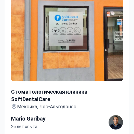
Стоматологическая клиника SoftDentalCare
Стоматологическая клиника
SoftDentalCare
Мексика, Лос-Альгодонес
Mario Garibay
26 лет опыта