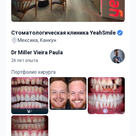
Стоматологическая клиника YeahSmile
Стоматологическая клиника YeahSmile
Мексика, Канкун
Dr Miller Vieira Paula
26 лет опыта
Портфолио хирурга