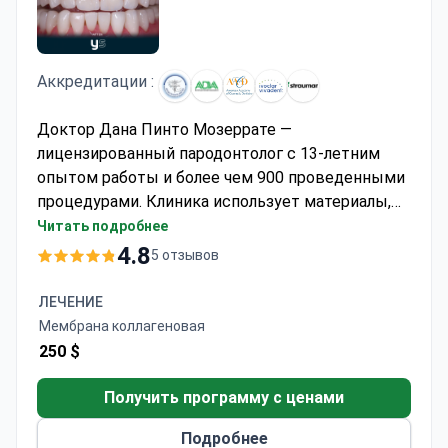
Аккредитации :
Доктор Дана Пинто Мозеррате —
лицензированный пародонтолог с 13-летним
опытом работы и более чем 900 проведенными
процедурами. Клиника использует материалы,
одобренные FDA, такие как Nobel Biocare, и
Читать подробнее
предоставляет пятилетнюю гарантию на
4.8
5 отзывов
лечение. Нехирургический закрытый кюретаж
обычно стоит около 480–796 долларов США. Эта
ЛЕЧЕНИЕ
цена включает 3-дневное пребывание в
Мембрана коллагеновая
больнице и отеле. Хирургический открытый
250 $
кюретаж стоит примерно столько же, а
направленная регенерация тканей с
Получить программу с ценами
использованием коллагеновой мембраны
Подробнее
может стоить около 250 долларов США.