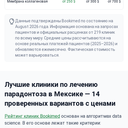
Мембрана коллагеновая
от 250 $
от 300 $
от 700 $
Данные подтверждены Bookimed по состоянию на
August 2026 года. Информация основана на запросах
пациентов и официальных расценках от 219 клиник
по всему миру. Средние цены рассчитываются на
основе реальных платежей пациентов (2025–2026) и
обновляются ежемесячно. Фактическая стоимость
может варьироваться.
Лучшие клиники по лечению
парадонтоза в Мексике — 14
проверенных вариантов с ценами
Рейтинг клиник Bookimed
основан на алгоритмах data
science. В его основе лежат такие критерии: