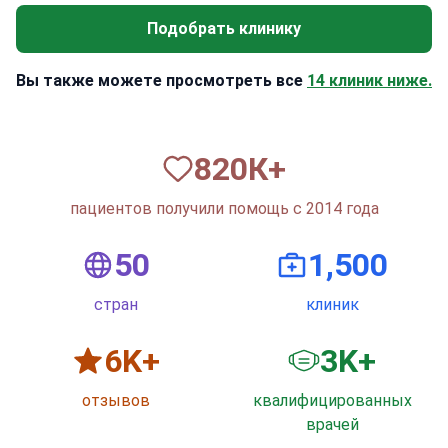
Подобрать клинику
Вы также можете просмотреть все
14 клиник ниже.
820
К+
пациентов получили помощь с 2014 года
50
1,500
стран
клиник
6
K+
3
K+
отзывов
квалифицированных
врачей