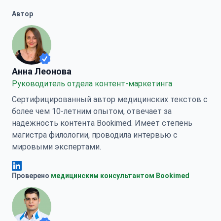
Автор
Анна Леонова
Анна Леонова
Руководитель отдела контент-маркетинга
Сертифицированный автор медицинских текстов с
более чем 10-летним опытом, отвечает за
надежность контента Bookimed. Имеет степень
магистра филологии, проводила интервью с
мировыми экспертами.
Анна Леонова Linkedin
Проверено
медицинским консультантом Bookimed