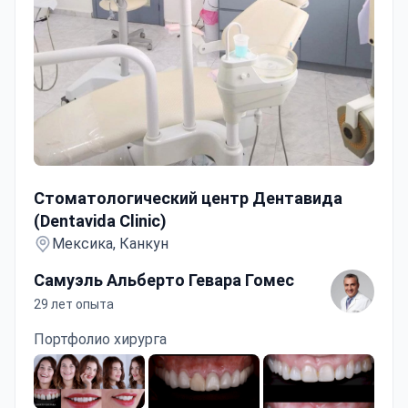
Стоматологический центр Дентавида (Dentavida Clinic
Стоматологический центр Дентавида
(Dentavida Clinic)
Мексика, Канкун
Самуэль Альберто Гевара Гомес
29 лет опыта
Портфолио хирурга