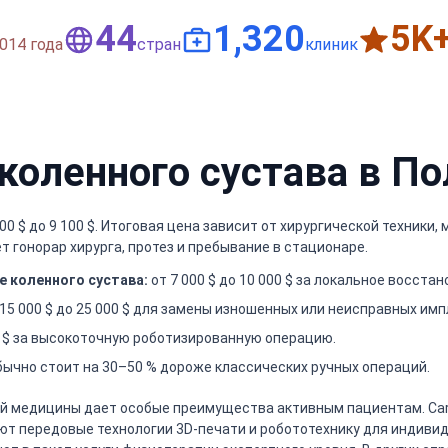
50
1,500
6
K
014 года
стран
клиник
коленного сустава в П
0 $ до 9 100 $. Итоговая цена зависит от хирургической техники,
гонорар хирурга, протез и пребывание в стационаре.
 коленного сустава:
от 7 000 $ до 10 000 $ за локальное восста
15 000 $ до 25 000 $ для замены изношенных или неисправных имп
00 $ за высокоточную роботизированную операцию.
ычно стоит на 30–50 % дороже классических ручных операций.
й медицины дает особые преимущества активным пациентам. Caro
ют передовые технологии 3D-печати и робототехнику для индиви