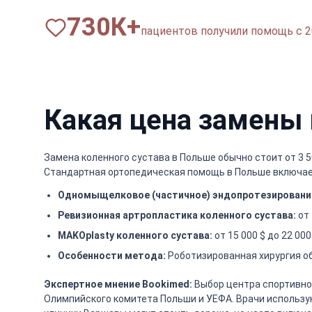
820
К+
пациентов получили помощь с 2
Какая цена замены 
Замена коленного сустава в Польше обычно стоит от 3 50
Стандартная ортопедическая помощь в Польше включает 
Одномыщелковое (частичное) эндопротезирование
Ревизионная артропластика коленного сустава:
от 
MAKOplasty коленного сустава:
от 15 000 $ до 22 0
Особенности метода:
Роботизированная хирургия об
Экспертное мнение Bookimed:
Выбор центра спортивно
Олимпийского комитета Польши и УЕФА. Врачи использу