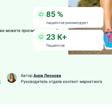
85
%
пациентов рекомендуют
же можете просмотреть все
8
23
K+
Пациентов
Автор
Анна Леонова
t
Руководитель отдела контент-маркетинга