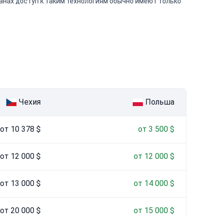
ранах доступ к таким технологиям обычно имеют только
Чехия
Польша
от 10 378 $
от 3 500 $
от 12 000 $
от 12 000 $
от 13 000 $
от 14 000 $
от 20 000 $
от 15 000 $