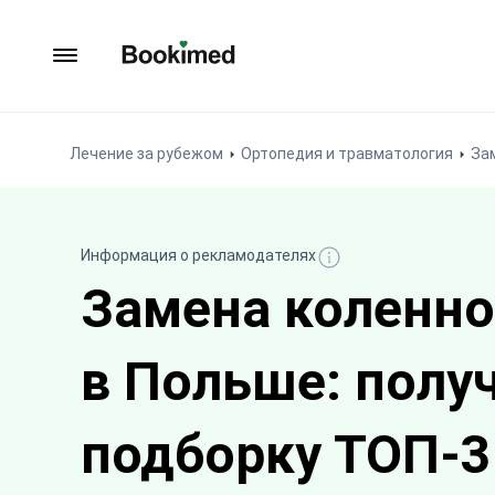
На главную
Лечение за рубежом
Ортопедия и травматология
За
Информация о рекламодателях
Замена коленно
в Польше: полу
подборку ТОП-3