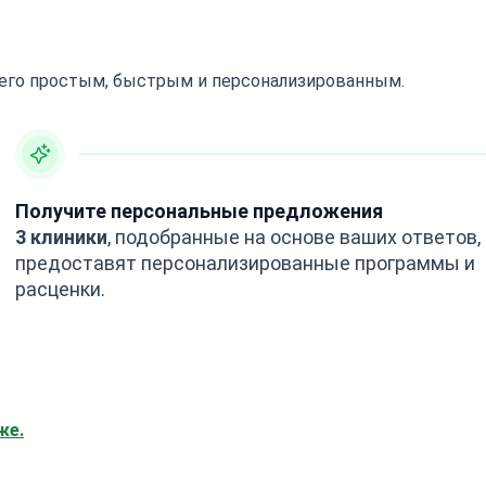
 его простым, быстрым и персонализированным.
Получите персональные предложения
3 клиники
, подобранные на основе ваших ответов,
предоставят персонализированные программы и
расценки.
же.