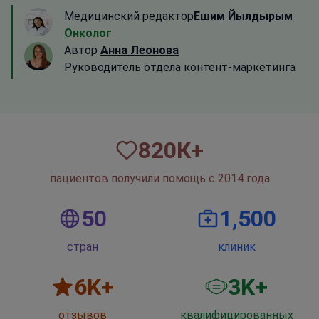
Медицинский редактор
Ешим Йылдырым
Онколог
Автор
Анна Леонова
Руководитель отдела контент-маркетинга
820
К+
пациентов получили помощь с 2014 года
50
1,500
стран
клиник
6
K+
3
K+
отзывов
квалифицированных