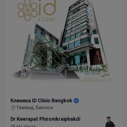
Клиника ID Clinic Bangkok
Клиника ID Clinic Bangkok
Таиланд, Бангкок
Dr Keerapat Phiromkraiphakdi
28 лет опыта