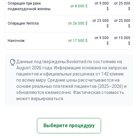
Операция при раке
от 9 000
от 25 000
от 8 000 $
поджелудочной железы
$
$
от 23 000
от 25 000
Операция Уиппла
от 26 500 $
$
$
от 9 500
от 15 000
Нано-нож
от 17 500 $
$
$
Данные подтверждены Bookimed по состоянию на
August 2026 года. Информация основана на запросах
пациентов и официальных расценках от 142 клиник
по всему миру. Средние цены рассчитываются на
основе реальных платежей пациентов (2025–2026) и
обновляются ежемесячно. Фактическая стоимость
может варьироваться.
Выберите процедуру