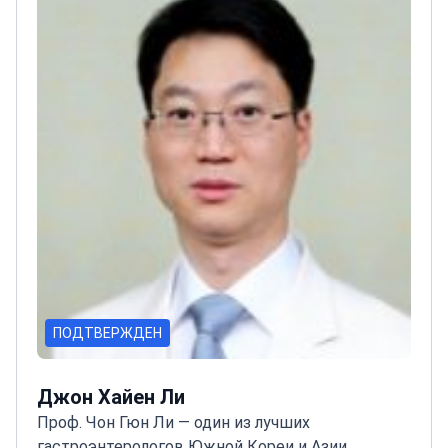
национального университета
ПОДТВЕРЖДЕН
Джон Хайен Ли
Проф. Чон Гюн Ли — один из лучших
гастроэнтерологов Южной Кореи и Азии,