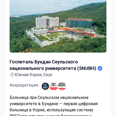
Госпиталь Бундан Сеульского национального универс
Госпиталь Бундан Сеульского
национального университета (SNUBH)
Южная Корея, Сеул
Аккредитации :
Больница при Сеульском национальном
университете в Бундане — первая цифровая
больница в Корее, использующая систему