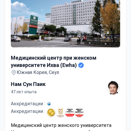
Медицинский центр при женском университете Ихва
Медицинский центр при женском
университете Ихва (Ewha)
Южная Корея, Сеул
Нам Сун Паик
47 лет опыта
Аккредитации :
Аккредитации :
Медицинский центр женского университета