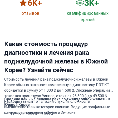
6
K+
3
K+
отзывов
квалифицированных
врачей
Какая стоимость процедур
диагностики и лечения рака
поджелудочной железы в Южной
Корее? Узнайте сейчас
Стоимость лечения рака поджелудочной железы в Южной
Корее обычно включает комплексную диагностику. ПЭТ-КТ
обойдется в сумму от 1 000 $ до 1 500 $. Сложные операции,
такие как процедура Уиппла, стоят от 26 500 $ до 49 500 $.
Средние цены на лечение рака поджелудочной железы в
Расходы зависят от стадии опухоли, сложности
Южной Корее
вмешательства и категории клиники. Ведущие профильные
центры расположены в Сеуле и Инчхоне.
ПЭТ-КТ
: 1 000 $ – 1 500 $