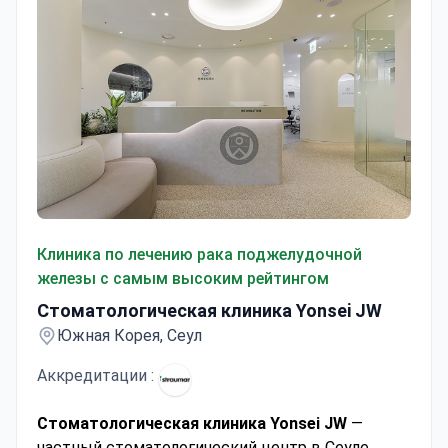
Стоматологическая клиника Yonsei JW
Клиника по лечению рака поджелудочной
железы с самым высоким рейтингом
Стоматологическая клиника Yonsei JW
Южная Корея, Сеул
Аккредитации :
Стоматологическая клиника Yonsei JW
—
частный стоматологический центр в Сеуле,