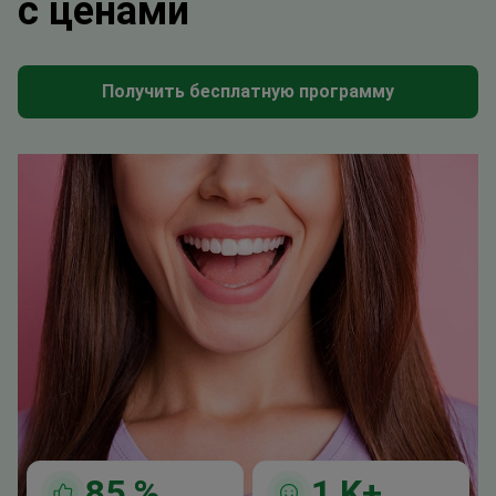
с ценами
Получить бесплатную программу
85
%
1
K+