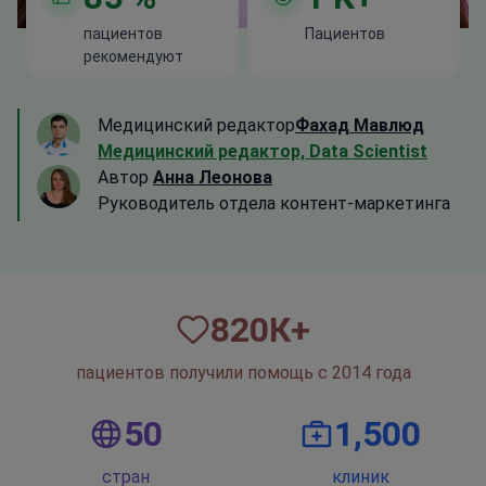
пациентов
Пациентов
рекомендуют
Медицинский редактор
Фахад Мавлюд
Медицинский редактор, Data Scientist
Автор
Анна Леонова
Руководитель отдела контент-маркетинга
820
К+
пациентов получили помощь с 2014 года
50
1,500
стран
клиник