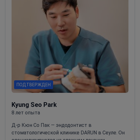
ПОДТВЕРЖДЕН
Kyung Seo Park
8 лет опыта
Д-р Кюн Со Пак — эндодонтист в
стоматологической клинике DARUN в Сеуле. Он