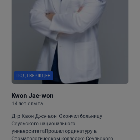
ПОДТВЕРЖДЕН
Kwon Jae-won
14 лет опыта
Д-р Квон Джэ-вон
Окончил больницу
Сеульского национального
университета
Прошел ординатуру в
Стоматологическом колледже Сеульского