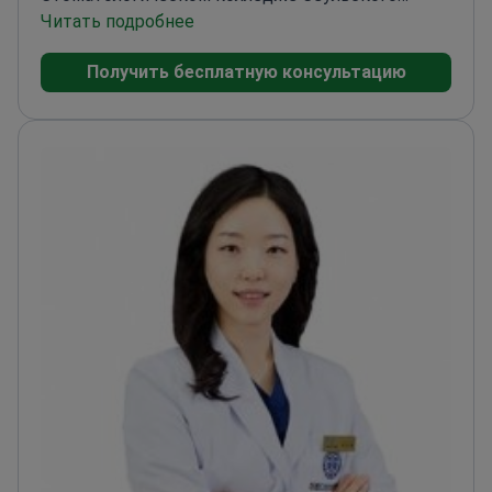
национального университета
Читать подробнее
Получить бесплатную консультацию