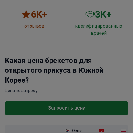
6
K+
3
K+
отзывов
квалифицированных
врачей
Какая цена брекетов для
открытого прикуса в Южной
Корее?
Цена по запросу
Запросить цену
Южная