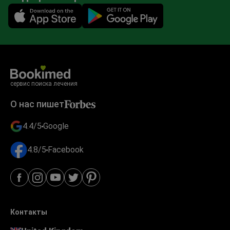
Mobile app illustration
сервис поиска лечения
О нас пишет
4.4/5
Google
4.8/5
Facebook
Контакты