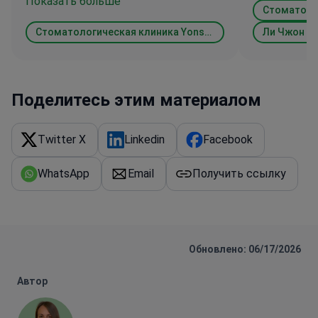
Показать больше
Стоматологическая клиника Yonsei JW
Ли Чжон Х
Поделитесь этим материалом
Twitter X
Linkedin
Facebook
WhatsApp
Email
Получить ссылку
Обновлено: 06/17/2026
Автор