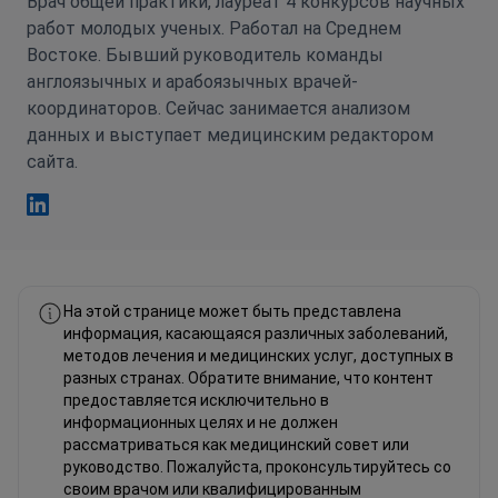
Врач общей практики, лауреат 4 конкурсов научных
работ молодых ученых. Работал на Среднем
Востоке. Бывший руководитель команды
англоязычных и арабоязычных врачей-
координаторов. Сейчас занимается анализом
данных и выступает медицинским редактором
сайта.
Фахад Мавлюд Linkedin
На этой странице может быть представлена
информация, касающаяся различных заболеваний,
методов лечения и медицинских услуг, доступных в
разных странах. Обратите внимание, что контент
предоставляется исключительно в
информационных целях и не должен
рассматриваться как медицинский совет или
руководство. Пожалуйста, проконсультируйтесь со
своим врачом или квалифицированным