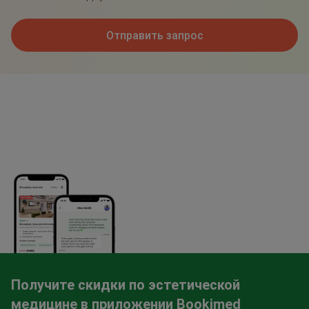
Отправить запрос
Получите скидки по эстетической
медицине в приложении Bookimed