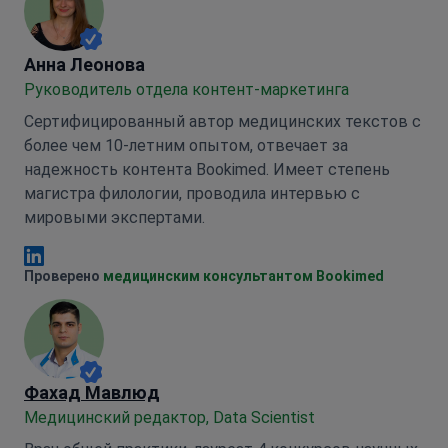
Анна Леонова
Анна Леонова
Руководитель отдела контент-маркетинга
Сертифицированный автор медицинских текстов с
более чем 10-летним опытом, отвечает за
надежность контента Bookimed. Имеет степень
магистра филологии, проводила интервью с
мировыми экспертами.
Анна Леонова Linkedin
Проверено
медицинским консультантом Bookimed
Фахад Мавлюд
Медицинский редактор, Data Scientist