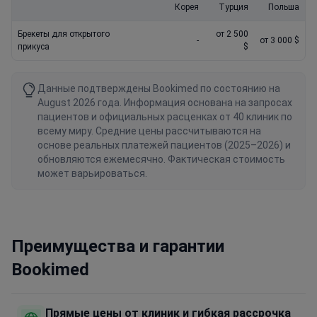
Корея
Турция
Польша
Брекеты для открытого
от 2 500
-
от 3 000 $
прикуса
$
Данные подтверждены Bookimed по состоянию на
August 2026 года. Информация основана на запросах
пациентов и официальных расценках от 40 клиник по
всему миру. Средние цены рассчитываются на
основе реальных платежей пациентов (2025–2026) и
обновляются ежемесячно. Фактическая стоимость
может варьироваться.
Преимущества и гарантии
Bookimed
Прямые цены от клиник и гибкая рассрочка