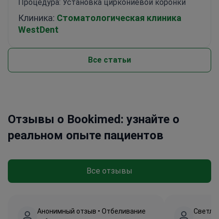
Процедура: Установка циркониевой коронки
Клиника:
Стоматологическая клиника
WestDent
Все статьи
Отзывы о Bookimed: узнайте о
реальном опыте пациентов
Все отзывы
Анонимный отзыв • Отбеливание
Светла