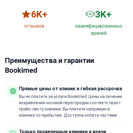
6
K+
3
K+
отзывов
квалифицированных
врачей
Преимущества и гарантии
Bookimed
Прямые цены от клиник и гибкая рассрочка
Вы не платите за услуги Bookimed. Цены на лечение
искривления носовой перегородки соответствуют
прайс-листу клиники. Вы платите напрямую в
клинике по прибытию. Доступна оплата частями.
Только проверенные клиники и врачи