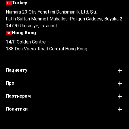
Turkey
Numara 23 Ofis Yonetimi Danismanlik Ltd. Şti.
Fatih Sultan Mehmet Mahallesi Poligon Caddesi, Buyaka 2
34770 Ümraniye, Istanbul
Hong Kong
14/F Golden Centre
188 Des Voeux Road Central Hong Kong
Пациенту
Про
Партнерам
Политики