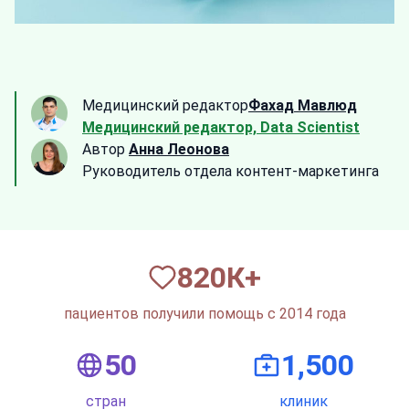
Медицинский редактор
Фахад Мавлюд
Медицинский редактор, Data Scientist
Автор
Анна Леонова
Руководитель отдела контент-маркетинга
820
К+
пациентов получили помощь с 2014 года
50
1,500
стран
клиник