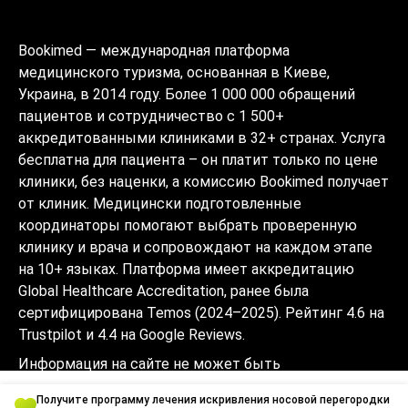
Bookimed — международная платформа
медицинского туризма, основанная в Киеве,
Украина, в 2014 году. Более 1 000 000 обращений
пациентов и сотрудничество с 1 500+
аккредитованными клиниками в 32+ странах. Услуга
бесплатна для пациента – он платит только по цене
клиники, без наценки, а комиссию Bookimed получает
от клиник. Медицински подготовленные
координаторы помогают выбрать проверенную
клинику и врача и сопровождают на каждом этапе
на 10+ языках. Платформа имеет аккредитацию
Global Healthcare Accreditation, ранее была
сертифицирована Temos (2024–2025). Рейтинг 4.6 на
Trustpilot и 4.4 на Google Reviews.
Информация на сайте не может быть
использована для постановки диагноза,
Получите программу лечения искривления носовой перегородки
назначения лечения и не заменяет