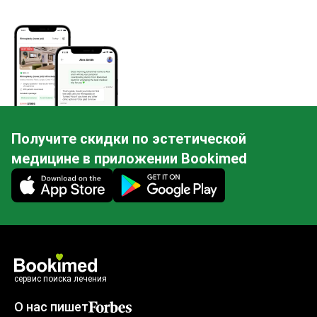
Получите скидки по эстетической
медицине в приложении Bookimed
Mobile app illustration
сервис поиска лечения
О нас пишет