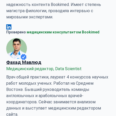
надежность контента Bookimed. Имеет степень
магистра филологии, проводила интервью с
мировыми экспертами.
Анна Леонова Linkedin
Проверено
медицинским консультантом Bookimed
Фахад Мавлюд
Медицинский редактор, Data Scientist
Врач общей практики, лауреат 4 конкурсов научных
работ молодых ученых. Работал на Среднем
Востоке. Бывший руководитель команды
англоязычных и арабоязычных врачей-
координаторов. Сейчас занимается анализом
данных и выступает медицинским редактором
сайта.