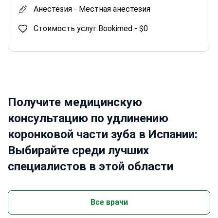
Анестезия -
Местная анестезия
Стоимость услуг Bookimed -
$0
Получите медицинскую
консультацию по удлинению
коронковой части зуба в Испании:
Выбирайте среди лучших
специалистов в этой области
Все врачи