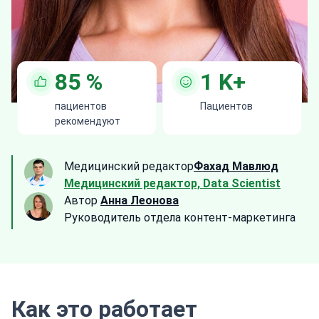
85
%
1
K+
пациентов
Пациентов
рекомендуют
Медицинский редактор
Фахад Мавлюд
Медицинский редактор, Data Scientist
Автор
Анна Леонова
Руководитель отдела контент-маркетинга
Как это работает