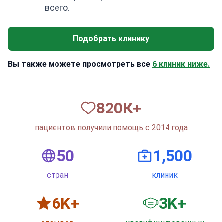
всего.
Подобрать клинику
Вы также можете просмотреть все
6 клиник ниже.
820
К+
пациентов получили помощь с 2014 года
50
1,500
стран
клиник
6
K+
3
K+