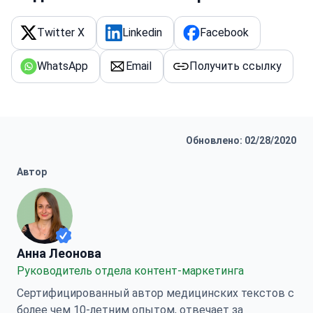
Twitter X
Linkedin
Facebook
WhatsApp
Email
Получить ссылку
Обновлено: 02/28/2020
Автор
Анна Леонова
Анна Леонова
Руководитель отдела контент-маркетинга
Сертифицированный автор медицинских текстов с
более чем 10-летним опытом, отвечает за