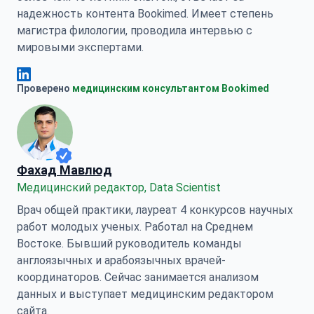
надежность контента Bookimed. Имеет степень
магистра филологии, проводила интервью с
мировыми экспертами.
Анна Леонова Linkedin
Проверено
медицинским консультантом Bookimed
Фахад Мавлюд
Медицинский редактор, Data Scientist
Врач общей практики, лауреат 4 конкурсов научных
работ молодых ученых. Работал на Среднем
Востоке. Бывший руководитель команды
англоязычных и арабоязычных врачей-
координаторов. Сейчас занимается анализом
данных и выступает медицинским редактором
сайта.