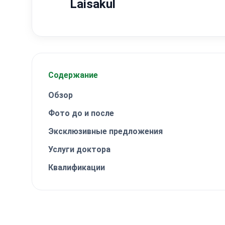
Laisakul
Содержание
Обзор
Фото до и после
Эксклюзивные предложения
Услуги доктора
Квалификации