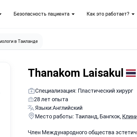
Безопасность пациента
Как это работает?
ологи в Таиланде
Thanakom Laisakul
Специализация: Пластический хирург
28 лет опыта
Языки:
Английский
Место работы: Таиланд, Бангкок,
Клини
Член Международного общества эстетичес