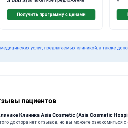
3 000 $
/
за пакетное предложение
Получить программу с ценами
медицинских услуг, предлагаемых клиникой, а также доп
тзывы пациентов
клинике Клиника Asia Cosmetic (Asia Cosmetic Hospi
того доктора нет отзывов, но вы можете ознакомиться с 