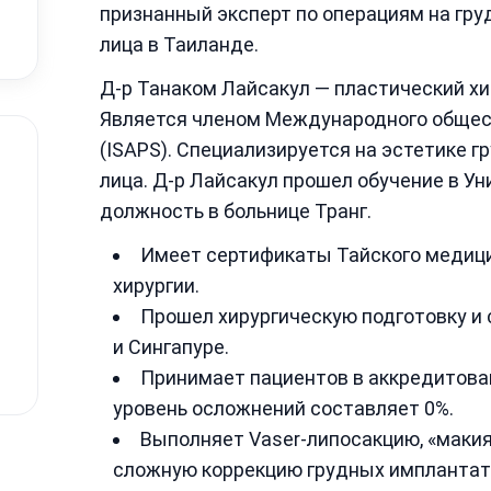
признанный эксперт по операциям на гру
лица в Таиланде.
Д-р Танаком Лайсакул — пластический хиру
Является членом Международного общест
(ISAPS). Специализируется на эстетике г
лица. Д-р Лайсакул прошел обучение в У
должность в больнице Транг.
Имеет сертификаты Тайского медици
хирургии.
Прошел хирургическую подготовку и
и Сингапуре.
Принимает пациентов в аккредитованн
уровень осложнений составляет 0%.
Выполняет Vaser-липосакцию, «маки
сложную коррекцию грудных имплантат