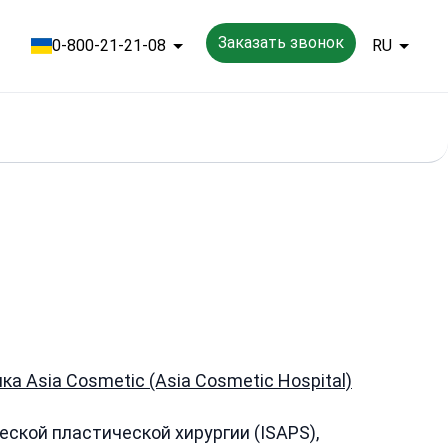
Заказать звонок
0-800-21-21-08
RU
ка Asia Cosmetic (Asia Cosmetic Hospital)
кой пластической хирургии (ISAPS),