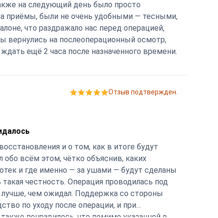
также на следующий день было просто
на приёмы, были не очень удобными — тесными,
алоне, что раздражало нас перед операцией,
мы вернулись на послеоперационный осмотр,
 ждать ещё 2 часа после назначенного времени.
Отзыв подтвержден.
жидалось
осстановления и о том, как в итоге будут
 обо всём этом, чётко объяснив, каких
 отек и где именно — за ушами — будут сделаны
 такая честность. Операция проводилась под
я лучше, чем ожидал. Поддержка со стороны
тво по уходу после операции, и при
 также понравилось, что помимо указанной в