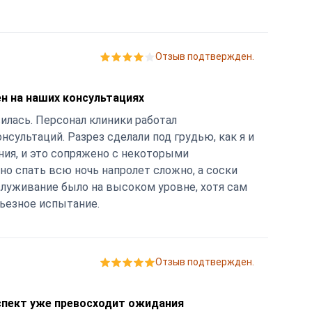
в.
Отзыв подтвержден.
ен на наших консультациях
илась. Персонал клиники работал
нсультаций. Разрез сделали под грудью, как я и
ния, и это сопряжено с некоторыми
но спать всю ночь напролет сложно, а соски
луживание было на высоком уровне, хотя сам
рьезное испытание.
Отзыв подтвержден.
аспект уже превосходит ожидания