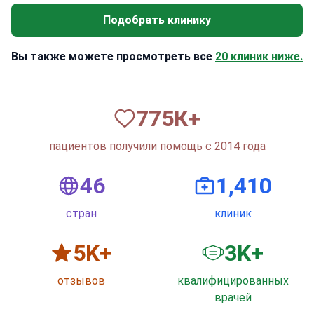
Подобрать клинику
Вы также можете просмотреть все
20 клиник ниже.
820
К+
пациентов получили помощь с 2014 года
50
1,500
стран
клиник
6
K+
3
K+
отзывов
квалифицированных
врачей