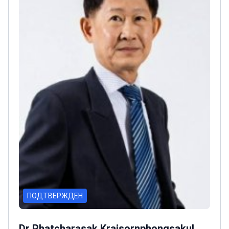
ПОДТВЕРЖДЕН
Dr Phatcharasak Kraisornphongsakul