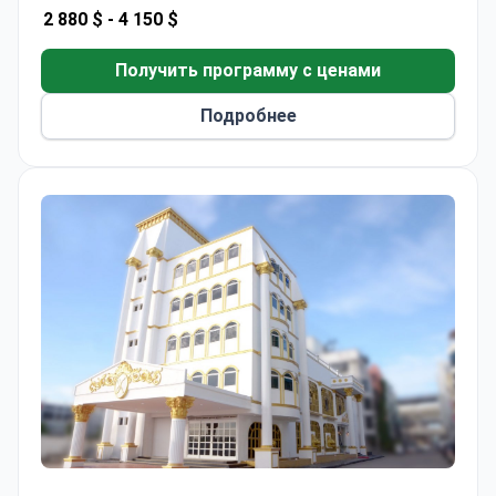
пластической и грудной хирургии.
2 880 $ -
4 150 $
Получить программу с ценами
Подробнее
Клиника Asia Cosmetic (Asia Cosmetic Hospital)