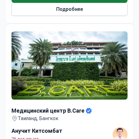
Подробнее
Медицинский центр B.Care
Медицинский центр B.Care
Таиланд, Бангкок
Анучит Китсомбат