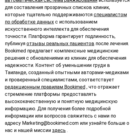
автоматическая система ранжирования
используется
для составления прозрачных списков клиник,
которые тщательно поддерживаются
специалистом
по обработке данных
с использованием
искусственного интеллекта для обеспечения
точности. Платформа гарантирует подлинность,
публикуя
отзывы реальных пациентов
после лечения.
Bookimed предлагает комплексные медицинские
решения с обновлениями из клиник для обеспечения
надежности. Контент об уменьшении груди в
Таиланде, созданный опытными авторами-медиками
и проверенный специалистами, соответствует
редакционным правилам Bookimed
, что отражает
стремление платформы предоставлять
высококачественную и понятную медицинскую
информацию. Для получения более подробной
информации или вопросов свяжитесь с нами по
адресу Marketing@bookimed.com или узнайте больше о
нас и нашей миссии
здесь
.