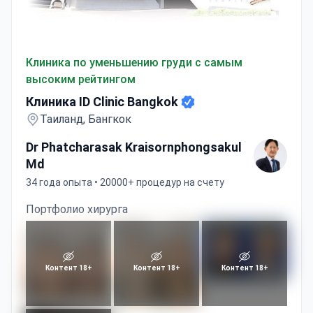
Клиника ID Clinic Bangkok
Клиника по уменьшению груди с самым
высоким рейтингом
Клиника ID Clinic Bangkok
Таиланд, Бангкок
Dr Phatcharasak Kraisornphongsakul
Md
34 года опыта • 20000+ процедур на счету
Портфолио хирурга
Контент 18+
Контент 18+
Контент 18+