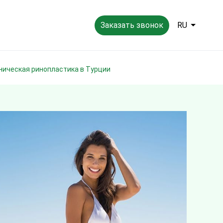
Заказать звонок
RU
тническая ринопластика в Турции