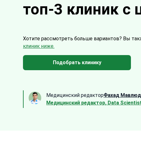
топ-3 клиник с
Хотите рассмотреть больше вариантов?
Вы так
клиник ниже.
Подобрать клинику
Медицинский редактор
Фахад Мавлюд
Медицинский редактор, Data Scientis