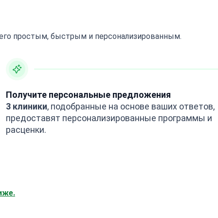
 его простым, быстрым и персонализированным.
Получите персональные предложения
3 клиники
, подобранные на основе ваших ответов,
предоставят персонализированные программы и
расценки.
иже.