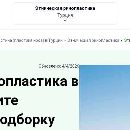
Этническая ринопластика
Турция
стика (пластика носа) в Турции
Этническая ринопластика
Э
Обновлено: 4/4/2026
опластика в
ите
подборку