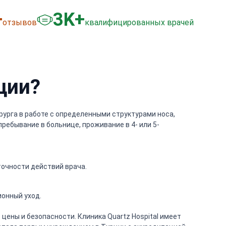
+
3
K+
отзывов
квалифицированных врачей
ции?
ирурга в работе с определенными структурами носа,
ребывание в больнице, проживание в 4- или 5-
точности действий врача.
онный уход.
ены и безопасности. Клиника Quartz Hospital имеет