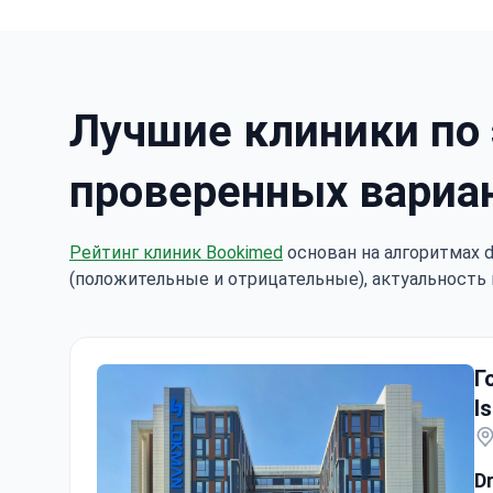
Лучшие клиники по 
проверенных вариа
Рейтинг клиник Bookimed
основан на алгоритмах d
(положительные и отрицательные), актуальность 
Г
I
D