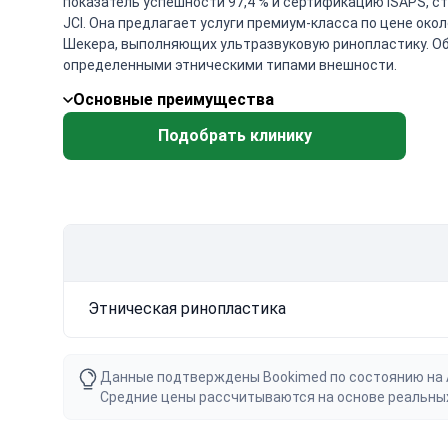
показатель успешности 97,4 % и сертификацию ISAPS, ст
JCI. Она предлагает услуги премиум-класса по цене ок
Шекера, выполняющих ультразвуковую ринопластику. Об
определенными этническими типами внешности.
Основные преимущества
Подобрать клинику
Этническая ринопластика
Данные подтверждены Bookimed по состоянию на Au
Средние цены рассчитываются на основе реальны