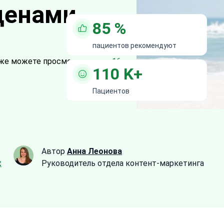
 ценами
85
%
пациентов рекомендуют
же можете просмотреть все
16
110
K+
Пациентов
Автор
Анна Леонова
t
Руководитель отдела контент-маркетинга