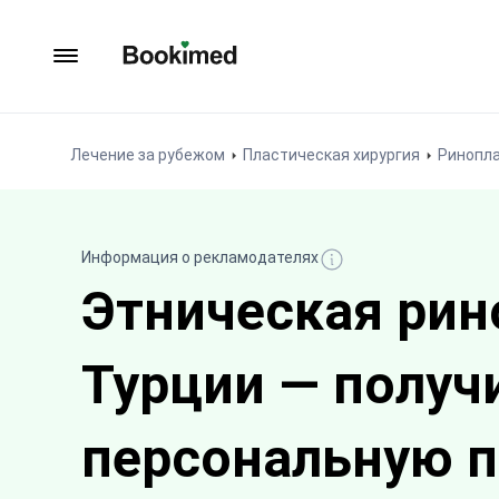
На главную
Лечение за рубежом
Пластическая хирургия
Ринопла
Информация о рекламодателях
Этническая рин
Турции — получ
персональную 