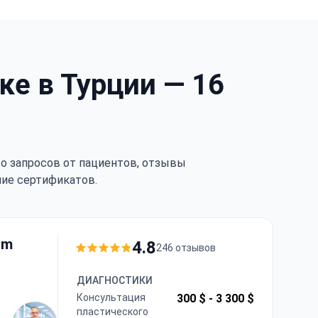
ке в Турции — 16
тво запросов от пациентов, отзывы
чие сертификатов.
im
4.8
246 отзывов
ДИАГНОСТИКИ
Консультация
300 $ -
3 300 $
пластического